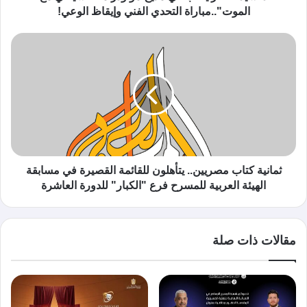
الموت"..مباراة التحدي الفني وإيقاظ الوعي!
ثمانية كتاب مصريين.. يتأهلون للقائمة القصيرة في مسابقة
الهيئة العربية للمسرح فرع "الكبار" للدورة العاشرة
مقالات ذات صلة