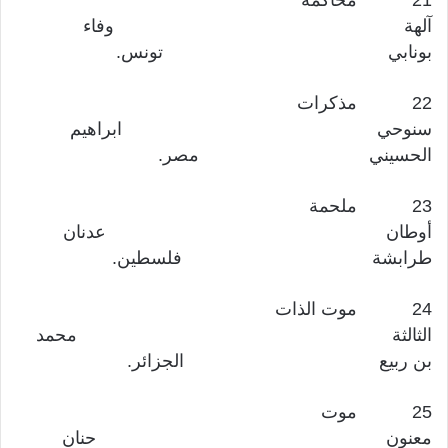
21 محاكمة
آلهة وفاء
بونابي تونس.
22 مذكرات
سنوحي ابراهيم
الحسيني مصر.
23 ملحمة
أوطان عدنان
طرابشة فلسطين.
24 موت الذات
الثالثة محمد
بن ربيع الجزائر.
25 موت
معنون حنان