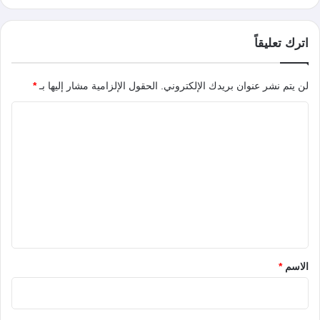
اترك تعليقاً
لن يتم نشر عنوان بريدك الإلكتروني.
الحقول الإلزامية مشار إليها بـ
*
ا
ل
ت
ع
ل
ي
ق
*
الاسم
*