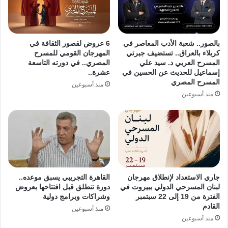
بالصور.. شعبة الأدب المعاصر في
6 عروض لقصور الثقافة في
كربلاء بالعراق.. تستضيف جبرتي
المهرجان القومي للمسرح
المسرح العربي د. سيد علي
المصري.. في دورته التاسعة
إسماعيل للحديث عن الحسين في
عشرة..
المسرح المصري
منذ أسبوعين
منذ أسبوعين
جاري الاستعداد لإنطلاق مهرجان
القاهرة التجريبي يسبق موعده..
لبنان المسرحي الدولي ببيروت في
دورة تنطلق قبل افتتاحها بعروض
الفترة من 19 إلى 22 سبتمبر
وشراكات وبرامج دولية
القادم
منذ أسبوعين
منذ أسبوعين