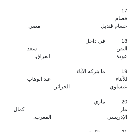
17
فصام
حسام قنديل مصر.
18 في داخل
النص سعد
عودة العراق.
19 ما يتركه الآباء
للأبناء عبد الوهاب
عيساوي الجزائر.
20 ماري
مار كمال
الإدريسي المغرب.