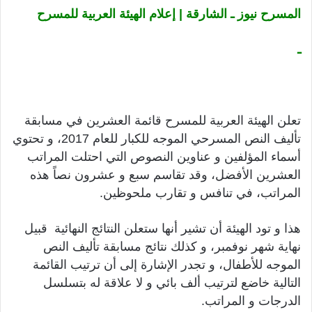
المسرح نيوز ـ الشارقة | إعلام الهيئة العربية للمسرح
ـ
تعلن الهيئة العربية للمسرح قائمة العشرين في مسابقة
تأليف النص المسرحي الموجه للكبار للعام 2017، و تحتوي
أسماء المؤلفين و عناوين النصوص التي احتلت المراتب
العشرين الأفضل، وقد تقاسم سبع و عشرون نصاً هذه
المراتب، في تنافس و تقارب ملحوظين.
هذا و تود الهيئة أن تشير أنها ستعلن النتائج النهائية قبيل
نهاية شهر نوفمبر، و كذلك نتائج مسابقة تأليف النص
الموجه للأطفال، و تجدر الإشارة إلى أن ترتيب القائمة
التالية خاضع لترتيب ألف بائي و لا علاقة له بتسلسل
الدرجات و المراتب.