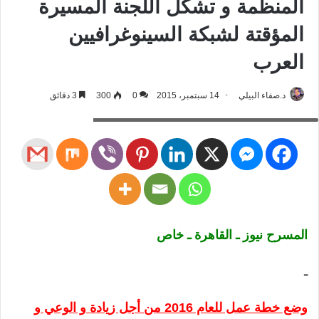
المنظمة و تشكل اللجنة المسيرة
المؤقتة لشبكة السينوغرافيين
العرب
د.صفاء البيلي
14 سبتمبر، 2015
0
300
3 دقائق
مسرح، المسرح نيوز، الشارقة، شبكة السينوغرافيين
المسرح نيوز ـ القاهرة ـ خاص
ـ
وضع خطة عمل للعام 2016 من أجل زيادة و الوعي و