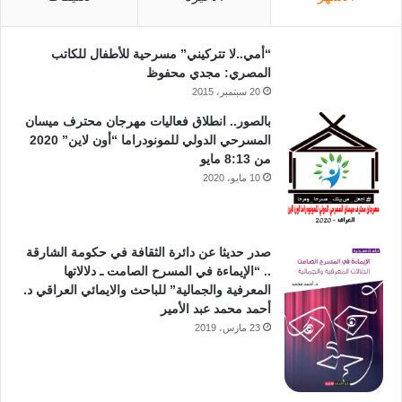
“أمي..لا تتركيني” مسرحية للأطفال للكاتب
المصري: مجدي محفوظ
20 سبتمبر، 2015
بالصور.. انطلاق فعاليات مهرجان محترف ميسان
المسرحي الدولي للمونودراما “أون لاين” 2020
من 8:13 مايو
10 مايو، 2020
صدر حديثا عن دائرة الثقافة في حكومة الشارقة
.. “الإيماءة في المسرح الصامت ـ دلالاتها
المعرفية والجمالية” للباحث والايمائي العراقي د.
أحمد محمد عبد الأمير
23 مارس، 2019