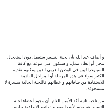
و أضاف عبد الله بأن لجنة التسيير ستعمل دون استعجال
مخل أو إبطاء ممل، و سنكون على موعد مع كافة
السينوغرافيين في الوطن العربي الذين يمكنهم تقديم
الكثير سواء في هذه المرحلة أو المراحل القادمة
للاستفادة من طاقاتهم و عطائهم فاللجنة الحالية ميسرة لا
مستحوذة.
من ناحية ثانية أكد الأمين العام بأن وجود أعضاء لجنة
التسيير هو وجود لأشخاصهم و ذواتهم الإبداعية و ليس