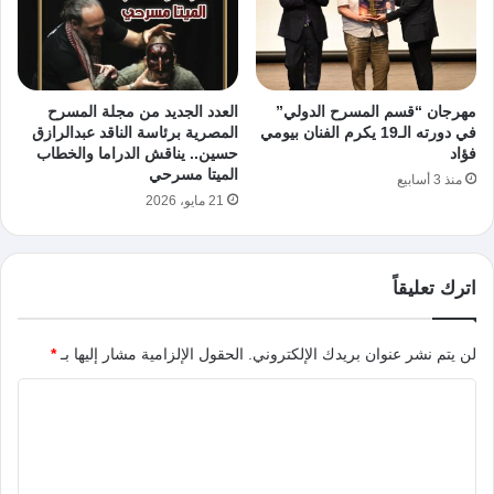
مهرجان “قسم المسرح الدولي”
العدد الجديد من مجلة المسرح
في دورته الـ19 يكرم الفنان بيومي
المصرية برئاسة الناقد عبدالرازق
فؤاد
حسين.. يناقش الدراما والخطاب
الميتا مسرحي
منذ 3 أسابيع
21 مايو، 2026
اترك تعليقاً
لن يتم نشر عنوان بريدك الإلكتروني.
الحقول الإلزامية مشار إليها بـ
*
ا
ل
ت