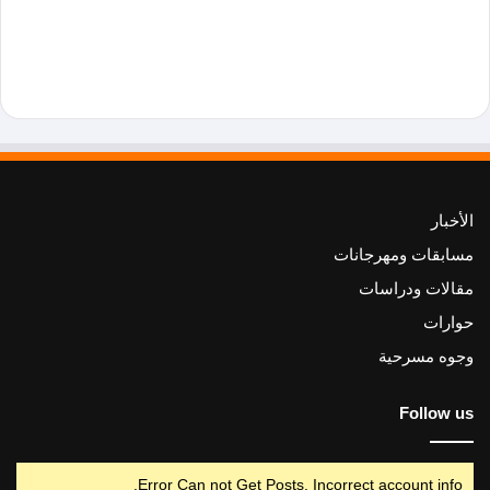
الأخبار
مسابقات ومهرجانات
مقالات ودراسات
حوارات
وجوه مسرحية
Follow us
Error Can not Get Posts, Incorrect account info.