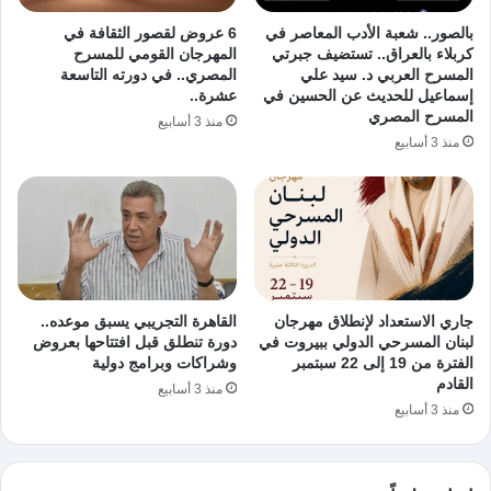
بالصور.. شعبة الأدب المعاصر في
6 عروض لقصور الثقافة في
كربلاء بالعراق.. تستضيف جبرتي
المهرجان القومي للمسرح
المسرح العربي د. سيد علي
المصري.. في دورته التاسعة
إسماعيل للحديث عن الحسين في
عشرة..
المسرح المصري
منذ 3 أسابيع
منذ 3 أسابيع
جاري الاستعداد لإنطلاق مهرجان
القاهرة التجريبي يسبق موعده..
لبنان المسرحي الدولي ببيروت في
دورة تنطلق قبل افتتاحها بعروض
الفترة من 19 إلى 22 سبتمبر
وشراكات وبرامج دولية
القادم
منذ 3 أسابيع
منذ 3 أسابيع