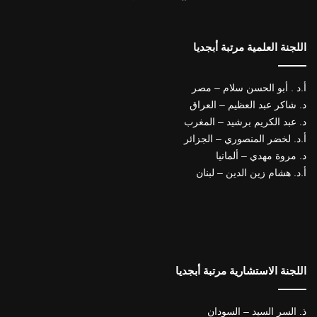
اللجنة العلمية مرتبة أبجديا
أ.د . أبو الحسن سلام – مصر
د. شاكر عبد العظيم – العراق
د. عبد الكريم برشيد – المغرب
أ.د. لخضر المنصوري – الجزائر
د. مروة مهدي – ألمانيا
أ.د. هشام زين الدين – لبنان
اللجنة الاستشارية مرتبة أبجديا
ذ. السر السيد – السودان