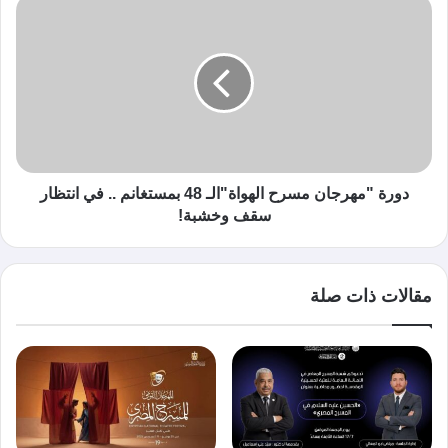
دورة "مهرجان مسرح الهواة"الـ 48 بمستغانم .. في انتظار
سقف وخشبة!
مقالات ذات صلة