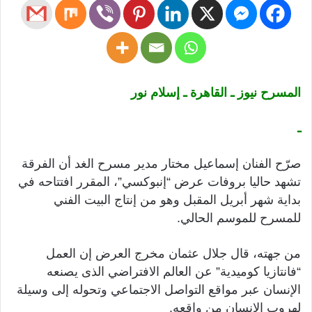
المسرح نيوز ـ القاهرة ـ إسلام نور
ـ
صرّح الفنان إسماعيل مختار مدير مسرح الغد أن الفرقة
تشهد حاليا بروفات عرض “إنبوكسي”، المقرر افتتاحه في
بداية شهر أبريل المقبل وهو من إنتاج البيت الفني
للمسرح للموسم الحالي.
من جهته، قال جلال عثمان مخرج العرض إن العمل
“فانتازيا كوميدية” عن العالم الافتراضي الذى يصنعه
الإنسان عبر مواقع التواصل الاجتماعي وتحوله إلى وسيلة
لهروب الإنسان من واقعه.