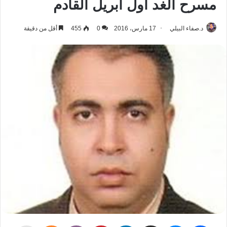
مسرح الغد أول أبريل القادم
د.صفاء البيلي
17 مارس، 2016
0
455
أقل من دقيقة