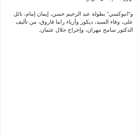
و”انبوكسي” بطولة عبد الرحيم حسن، إيمان إمام، نائل
على، وفاء السيد، ديكور وأزياء راما فاروق، من تأليف
الدكتور سامح مهران، وإخراج جلال عثمان.