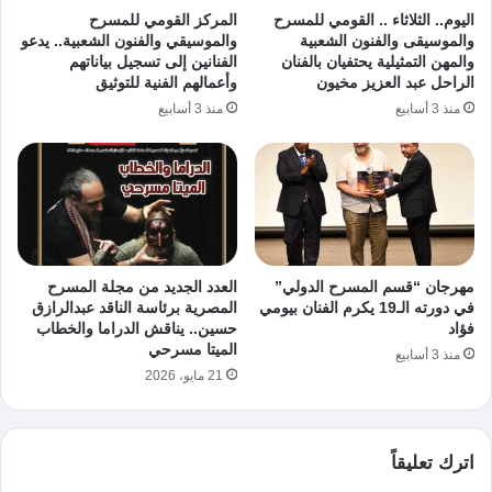
اليوم.. الثلاثاء .. القومي للمسرح
المركز القومي للمسرح
والموسيقى والفنون الشعبية
والموسيقي والفنون الشعبية.. يدعو
والمهن التمثيلية يحتفيان بالفنان
الفنانين إلى تسجيل بياناتهم
الراحل عبد العزيز مخيون
وأعمالهم الفنية للتوثيق
منذ 3 أسابيع
منذ 3 أسابيع
مهرجان “قسم المسرح الدولي”
العدد الجديد من مجلة المسرح
في دورته الـ19 يكرم الفنان بيومي
المصرية برئاسة الناقد عبدالرازق
فؤاد
حسين.. يناقش الدراما والخطاب
الميتا مسرحي
منذ 3 أسابيع
21 مايو، 2026
اترك تعليقاً