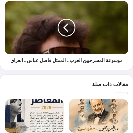
موسوعة المسرحيين العرب ـ الممثل فاضل عباس ـ العراق
مقالات ذات صلة