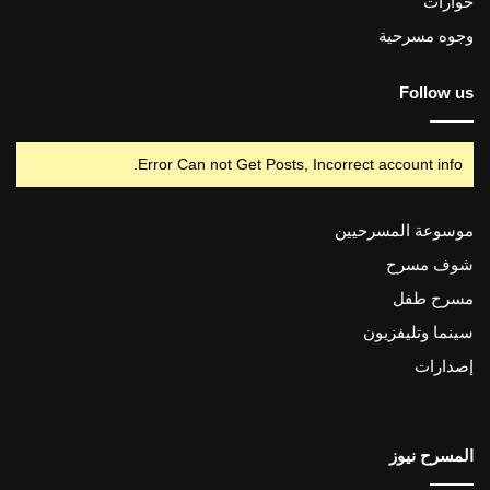
حوارات
وجوه مسرحية
Follow us
Error Can not Get Posts, Incorrect account info.
موسوعة المسرحيين
شوف مسرح
مسرح طفل
سينما وتليفزيون
إصدارات
المسرح نيوز