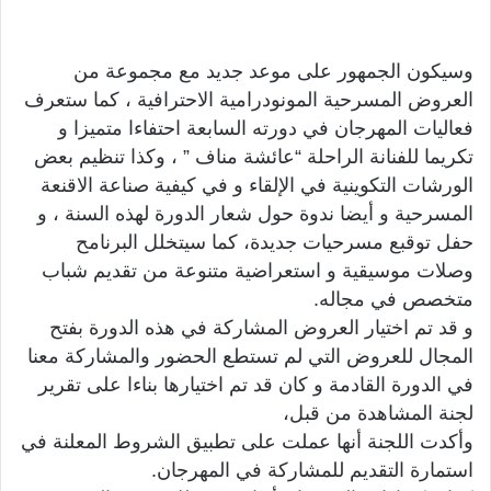
وسيكون الجمهور على موعد جديد مع مجموعة من
العروض المسرحية المونودرامية الاحترافية ، كما ستعرف
فعاليات المهرجان في دورته السابعة احتفاءا متميزا و
تكريما للفنانة الراحلة “عائشة مناف ” ، وكذا تنظيم بعض
الورشات التكوينية في الإلقاء و في كيفية صناعة الاقنعة
المسرحية و أيضا ندوة حول شعار الدورة لهذه السنة ، و
حفل توقبع مسرحيات جديدة، كما سيتخلل البرنامح
وصلات موسيقية و استعراضية متنوعة من تقديم شباب
متخصص في مجاله.
و قد تم اختيار العروض المشاركة في هذه الدورة بفتح
المجال للعروض التي لم تستطع الحضور والمشاركة معنا
في الدورة القادمة و كان قد تم اختيارها بناءا على تقرير
لجنة المشاهدة من قبل،
وأكدت اللجنة أنها عملت على تطبيق الشروط المعلنة في
استمارة التقديم للمشاركة في المهرجان.