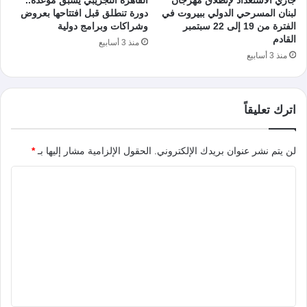
لبنان المسرحي الدولي ببيروت في
دورة تنطلق قبل افتتاحها بعروض
الفترة من 19 إلى 22 سبتمبر
وشراكات وبرامج دولية
القادم
منذ 3 أسابيع
منذ 3 أسابيع
اترك تعليقاً
لن يتم نشر عنوان بريدك الإلكتروني.
الحقول الإلزامية مشار إليها بـ
*
ا
ل
ت
ع
ل
ي
ق