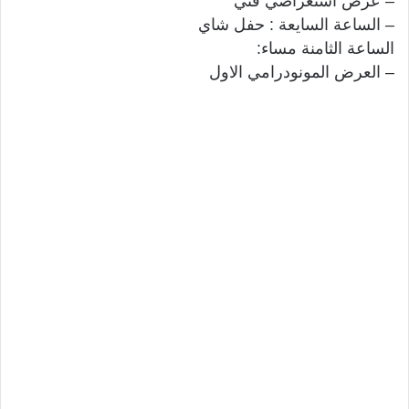
– عرض استعراضي فني
– الساعة السايعة : حفل شاي
الساعة الثامنة مساء:
– العرض المونودرامي الاول