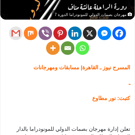
مهرجان بصمات الدولي للمونودراما الدورة 7
المسرح نيوز ـ القاهرة| مسابقات ومهرجانات
ـ
كتبت: نور مطاوع
تعلن إدارة مهرجان بصمات الدولي للمونودراما بالدار