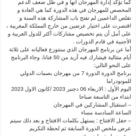
كما تؤكد إدارة المهرجان أنها و في ظل ضعف الدعم
المخصص للمهرجان في هذه الدورة كما هي العادة و
تقلص الداعمين لم تفتح باب المشاركة هذه السنة و
اقتصرت على اختيار عرضين من خارج المملكة المغربية ،
على أمل أن يتم تخصيص مشاركات أكثر للدول العربية و
الأجنبية في قادم الدورات .
أما عن برنامج المهرجان الذي ستتوزع فعالياته على ثلاثة
أيام متتالية فيشارك فيه أزيد من 50 فنانا، وجاء البرنامج
على النحو التالي:
برنامج الدورة الدورة 7 من مهرجان بصمات الدولي
للمونودراما
اليوم الأول : الاربعاء 06 دجنبر 2023 /كانون الاول 2023
ابتداء من التاسعة صباحا
– استقبال المشاركين في المهرجان
الساعة السادسة مساء
– حفل الافتتاح : يستهل بكلمات الافتتاح و بعد دلك سيتم
عرض ملخص الدورة السابقة ثم لحظة التكريم