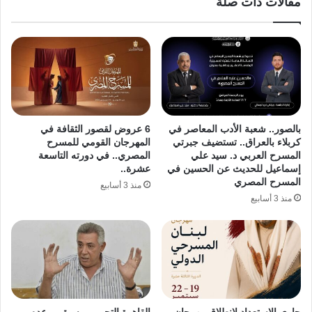
مقالات ذات صلة
بالصور.. شعبة الأدب المعاصر في
6 عروض لقصور الثقافة في
كربلاء بالعراق.. تستضيف جبرتي
المهرجان القومي للمسرح
المسرح العربي د. سيد علي
المصري.. في دورته التاسعة
إسماعيل للحديث عن الحسين في
عشرة..
المسرح المصري
منذ 3 أسابيع
منذ 3 أسابيع
جاري الاستعداد لإنطلاق مهرجان
القاهرة التجريبي يسبق موعده..