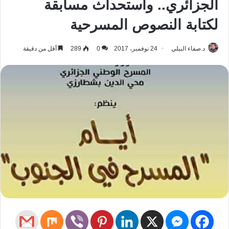
الجزائري.. واستحداث مسابقة
لكتابة النصوص المسرحية
د.صفاء البيلي
24 نوفمبر، 2017
0
289
أقل من دقيقة