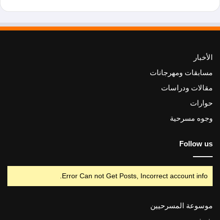
الأخبار
مسابقات ومهرجانات
مقالات ودراسات
حوارات
وجوه مسرحية
Follow us
Error Can not Get Posts, Incorrect account info.
موسوعة المسرحيين