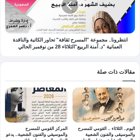
انتظرونا.. مجموعة "المسرح ثقافة" تحاور الكاتبة والناقدة
العمانية "د. آمنة الربيع"الثلاثاء 28 من نوفمبر الحالي
مقالات ذات صلة
اليوم.. الثلاثاء .. القومي للمسرح
المركز القومي للمسرح
والموسيقى والفنون الشعبية
والموسيقي والفنون الشعبية.. يدعو