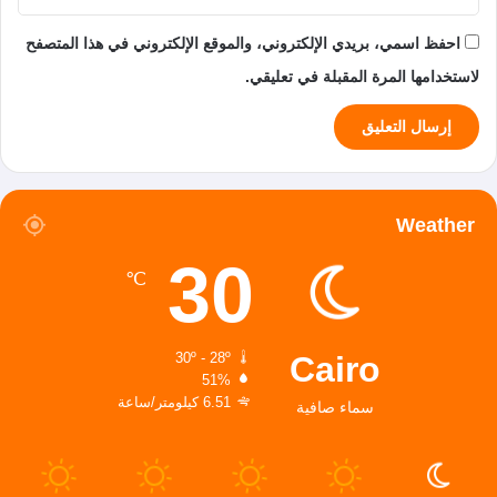
احفظ اسمي، بريدي الإلكتروني، والموقع الإلكتروني في هذا المتصفح
لاستخدامها المرة المقبلة في تعليقي.
Weather
30
℃
Cairo
30º - 28º
51%
6.51 كيلومتر/ساعة
سماء صافية