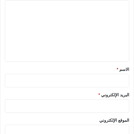
ا
ل
ت
ع
ل
ي
ق
*
الاسم
*
البريد الإلكتروني
*
الموقع الإلكتروني