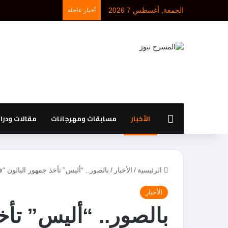
الجمعة, أغسطس 7 2026
أخبار عاجلة
الرئيسية
الأخبار
مسابقات ومهرجانات
مقالات ودر
الرئيسية
/
الأخبار
/
بالصور.. “أليس” تأخذ جمهور البالون “ف
الأخبار
بالصور.. “أليس” تأخ