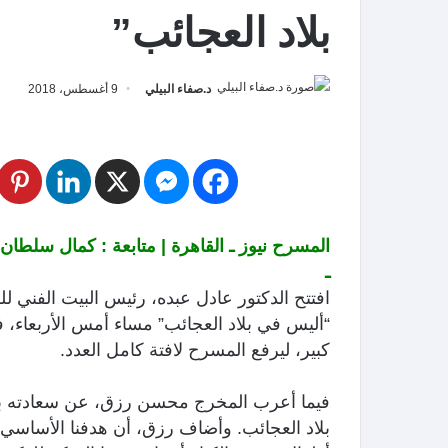
بلاد العجائب”
د.صفاء البيلي
9 أغسطس، 2018
المسرح نيوز ـ القاهرة | متابعة : كمال سلطان 
ـ
افتتح الدكتور عادل عبده، رئيس البيت الفني 
“أليس في بلاد العجائب” مساء أمس الأربعاء،
كبير، ليرفع المسرح لافتة كامل العدد.
فيما أعرب المخرج محسن رزق، عن سعادته ب
بلاد العجائب. وأضاف رزق، أن هدفنا الأساسي 