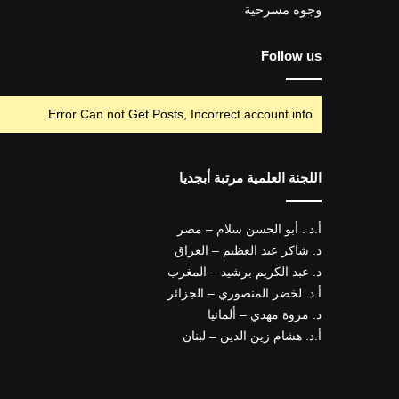
وجوه مسرحية
Follow us
Error Can not Get Posts, Incorrect account info.
اللجنة العلمية مرتبة أبجديا
أ.د . أبو الحسن سلام – مصر
د. شاكر عبد العظيم – العراق
د. عبد الكريم برشيد – المغرب
أ.د. لخضر المنصوري – الجزائر
د. مروة مهدي – ألمانيا
أ.د. هشام زين الدين – لبنان