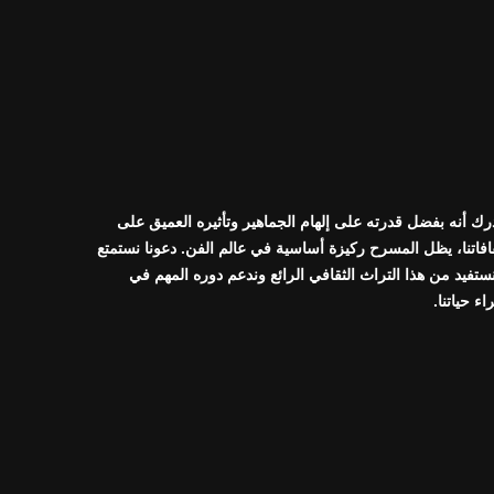
رك أنه بفضل قدرته على إلهام الجماهير وتأثيره العميق على
افاتنا، يظل المسرح ركيزة أساسية في عالم الفن. دعونا نستمتع
ستفيد من هذا التراث الثقافي الرائع وندعم دوره المهم في
راء حياتنا.