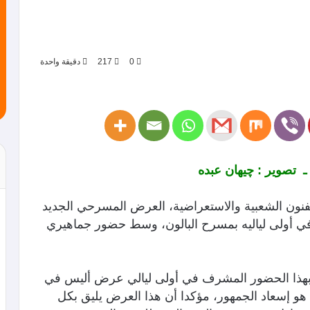
0
217
دقيقة واحدة
ـ
تصوير : چيهان عبده
للفنون الشعبية والاستعراضية، العرض المسرحي الجديد
 في أولى لياليه بمسرح البالون، وسط حضور جماهيري
هذا الحضور المشرف في أولى ليالي عرض أليس في
هو إسعاد الجمهور، مؤكدا أن هذا العرض يليق بكل