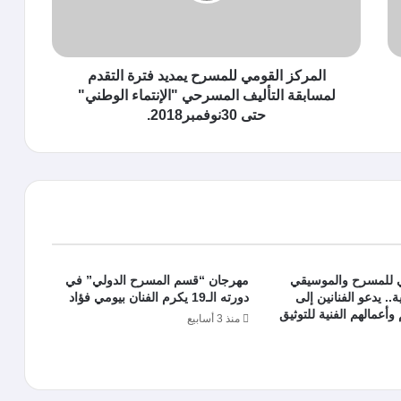
المركز القومي للمسرح يمديد فترة التقدم
لمسابقة التأليف المسرحي "الإنتماء الوطني"
حتى 30نوفمبر2018.
ي للمسرح والموسيقي
مهرجان “قسم المسرح الدولي” في
.. يدعو الفنانين إلى
دورته الـ19 يكرم الفنان بيومي فؤاد
وأعمالهم الفنية للتوثيق
منذ 3 أسابيع