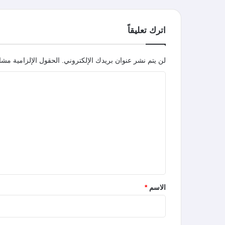
اترك تعليقاً
لن يتم نشر عنوان بريدك الإلكتروني.
الحقول الإلزامية مشار
ا
ل
ت
ع
ل
ي
ق
*
الاسم
*