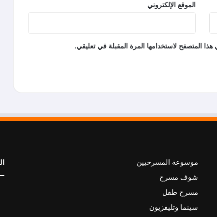
الموقع الإلكتروني
هذا المتصفح لاستخدامها المرة المقبلة في تعليقي.
موسوعة المسرحيين
ال
شوف مسرح
مسرح طفل
سينما وتليفزيون