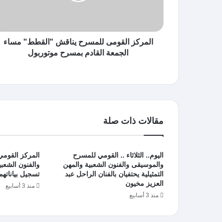
المركز القومى للمسرح يناقش "القطط" مساء
الجمعة القادم بمسرح موتوربول
مقالات ذات صلة
اليوم.. الثلاثاء .. القومي للمسرح
المركز القوم
والموسيقى والفنون الشعبية والمهن
والفنون الشعبية
التمثيلية يحتفيان بالفنان الراحل عبد
تسجيل بياناتهم 
العزيز مخيون
منذ 3 أسابيع
منذ 3 أسابيع