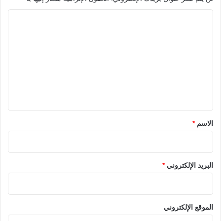
ا
ل
ت
ع
ل
ي
ق
*
الاسم
*
البريد الإلكتروني
*
الموقع الإلكتروني