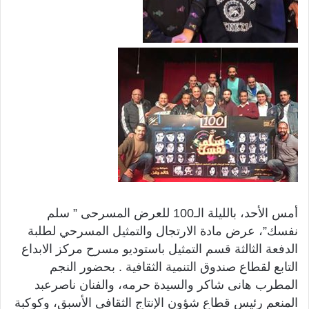
أمس الأحد، بالليلة الـ100 للعرض المسرحى ” سلم
نفسك”، عرض مادة الارتجال والتمثيل المسرحي لطلبة
الدفعة الثالثة قسم التمثيل باستوديو مسرح مركز الابداع
التابع لقطاع صندوق التنمية الثقافية . بحضور النجم
المطرب هانى شاكر والسيدة حرمه، والفنان ناصرعبد
المنعم رئيس قطاع شؤون الإنتاج الثقافى الأسبق، وكوكبة