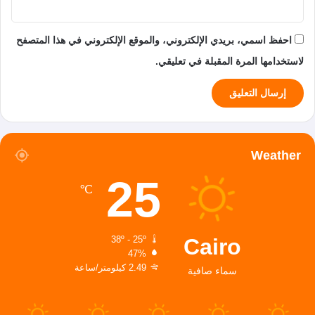
احفظ اسمي، بريدي الإلكتروني، والموقع الإلكتروني في هذا المتصفح
لاستخدامها المرة المقبلة في تعليقي.
Weather
25
℃
Cairo
38º - 25º
47%
2.49 كيلومتر/ساعة
سماء صافية