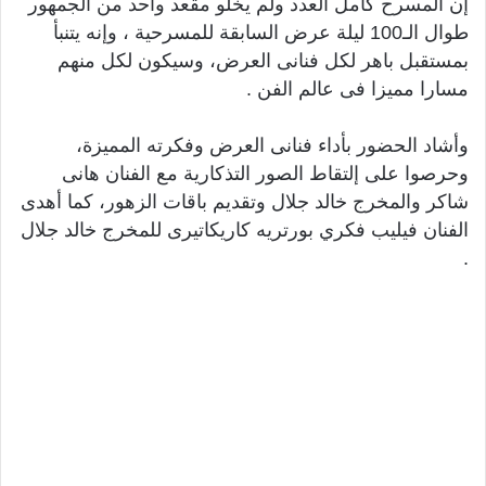
إن المسرح كامل العدد ولم يخلو مقعد واحد من الجمهور
طوال الـ100 ليلة عرض السابقة للمسرحية ، وإنه يتنبأ
بمستقبل باهر لكل فنانى العرض، وسيكون لكل منهم
مسارا مميزا فى عالم الفن .
وأشاد الحضور بأداء فنانى العرض وفكرته المميزة،
وحرصوا على إلتقاط الصور التذكارية مع الفنان هانى
شاكر والمخرج خالد جلال وتقديم باقات الزهور، كما أهدى
الفنان فيليب فكري بورتريه كاريكاتيرى للمخرج خالد جلال
.