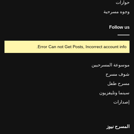
حوارات
وجوه مسرحية
Follow us
Error Can not Get Posts, Incorrect account info.
موسوعة المسرحيين
شوف مسرح
مسرح طفل
سينما وتليفزيون
إصدارات
المسرح نيوز