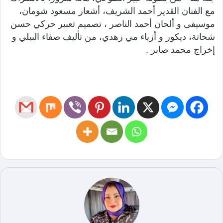
مع الفنان القدير أحمد الشريف، أشعار مسعود شومان،
موسيقى و ألحان أحمد الناصر ، تصميم تعبير حركي حسن
شحاتة، ديكور و أزياء مي زهدي، من تأليف صفاء البيلي و
إخراج محمد صابر .