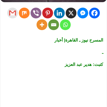
المسرح نيوز ـ القاهرة| أخبار
ـ
كتبت: هدير عبد العزيز