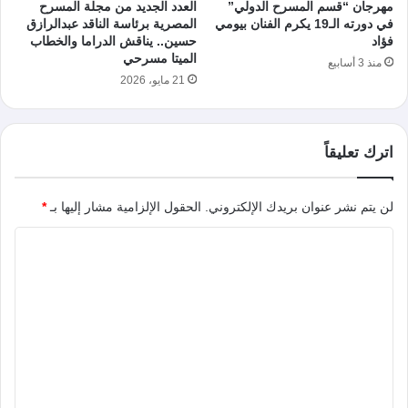
مهرجان “قسم المسرح الدولي”
العدد الجديد من مجلة المسرح
في دورته الـ19 يكرم الفنان بيومي
المصرية برئاسة الناقد عبدالرازق
فؤاد
حسين.. يناقش الدراما والخطاب
الميتا مسرحي
منذ 3 أسابيع
21 مايو، 2026
اترك تعليقاً
لن يتم نشر عنوان بريدك الإلكتروني.
الحقول الإلزامية مشار إليها بـ
*
ا
ل
ت
ع
ل
ي
ق