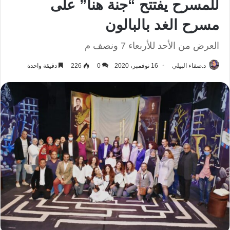
للمسرح يفتتح “جنة هنا” على
مسرح الغد بالبالون
العرض من الأحد للأربعاء 7 ونصف م
د.صفاء البيلي
16 نوفمبر، 2020
0
226
دقيقة واحدة