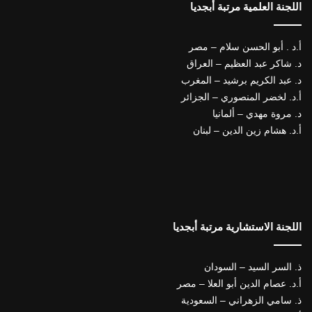
اللجنة العلمية مرتبة أبجديا
أ.د . أبو الحسن سلام – مصر
د. شاكر عبد العظيم – العراق
د. عبد الكريم برشيد – المغرب
أ.د. لخضر المنصوري – الجزائر
د. مروة مهدي – ألمانيا
أ.د. هشام زين الدين – لبنان
اللجنة الاستشارية مرتبة أبجديا
ذ. السر السيد – السودان
أ.د. عصام الدين أبو العلا – مصر
ذ. سامي الزهراني – السعودية