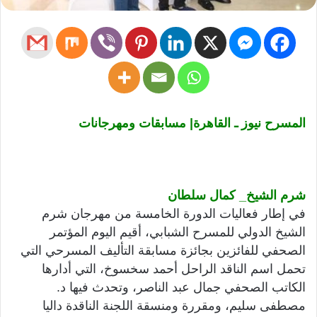
المسرح نيوز ـ القاهرة| مسابقات ومهرجانات
شرم الشيخ_ كمال سلطان
في إطار فعاليات الدورة الخامسة من مهرجان شرم
الشيخ الدولي للمسرح الشبابي، أقيم اليوم المؤتمر
الصحفي للفائزين بجائزة مسابقة التأليف المسرحي التي
تحمل اسم الناقد الراحل أحمد سخسوخ، التي أدارها
الكاتب الصحفي جمال عبد الناصر، وتحدث فيها د.
مصطفى سليم، ومقررة ومنسقة اللجنة الناقدة داليا