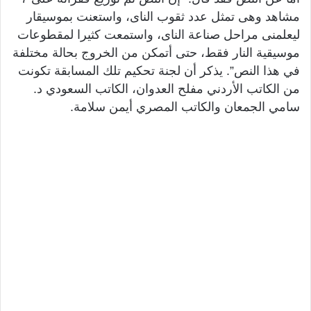
مشاهد وهى تمثل عدد ثقوب الناى، واستعنت بموسيقار
ليعلمنى مراحل صناعة الناى، واستمعت كثيرا لمقطوعات
موسيقية النار فقط، حتى أتمكن من الخروج بحالة مختلفة
في هذا النص”. يذكر أن لجنة تحكيم تلك المسابقة تكونت
من الكاتب الأردني مفلح العدوان، الكاتب السعودي د.
سامي الجمعان والكاتب المصري أيمن سلامة.