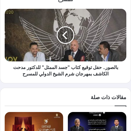
بالصور.. حفل توقيع كتاب "جسد الممثل" للدكتور مدحت
الكاشف بمهرجان شرم الشيخ الدولي للمسرح
مقالات ذات صلة