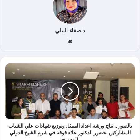
د.صفاء البيلي
موق
ع
الوي
ب
بالصور .. نتاج ورشة اعداد الممثل وتوزيع شهادات علي الشباب
المشاركين بحضور الدكتور علاء قوقة في شرم الشيخ الدولي
للمسرح