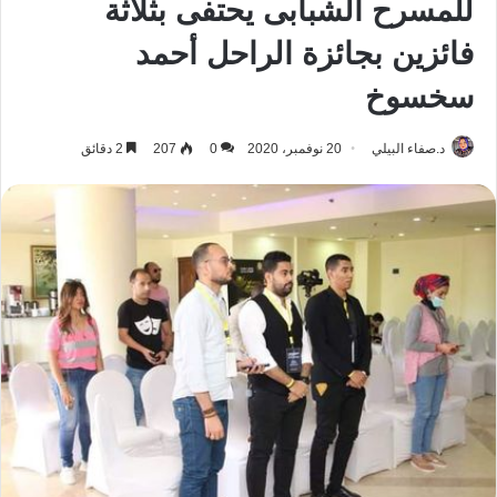
للمسرح الشبابى يحتفى بثلاثة
فائزين بجائزة الراحل أحمد
سخسوخ
د.صفاء البيلي
20 نوفمبر، 2020
0
207
2 دقائق