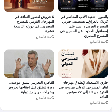
بالصور.. شعبة الأدب المعاصر في
6 عروض لقصور الثقافة في
كربلاء بالعراق.. تستضيف جبرتي
المهرجان القومي للمسرح
المسرح العربي د. سيد علي
المصري.. في دورته التاسعة
إسماعيل للحديث عن الحسين في
عشرة..
المسرح المصري
منذ 3 أسابيع
منذ 3 أسابيع
جاري الاستعداد لإنطلاق مهرجان
القاهرة التجريبي يسبق موعده..
لبنان المسرحي الدولي ببيروت في
دورة تنطلق قبل افتتاحها بعروض
الفترة من 19 إلى 22 سبتمبر
وشراكات وبرامج دولية
القادم
منذ 3 أسابيع
منذ 3 أسابيع