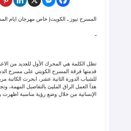
المسرح نيوز ـ الكويت| خاص مهرجان ايام ال
ـ
تظل الكلمة هي المحرك الأول للعديد من الاع
قدمتها فرقة المسرح الكويتي على مسرح الدس
للشباب الدورة الثانية عشر، ابحرت الكاتبة مري
هذآ العمل الراق المليئ بالتفاصيل المهمة، ون
الإنسانية من خلال وضع رؤية مناسبة اظهرت ر