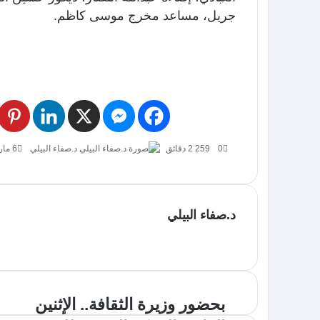
جريل، مساعد مخرج موسى كاظم.
0
259
2 دقائق
د.صفاء البيلي
6 مارس، 2019
د.صفاء البيلي
بحضور وزيرة الثقافة.. الإثنين