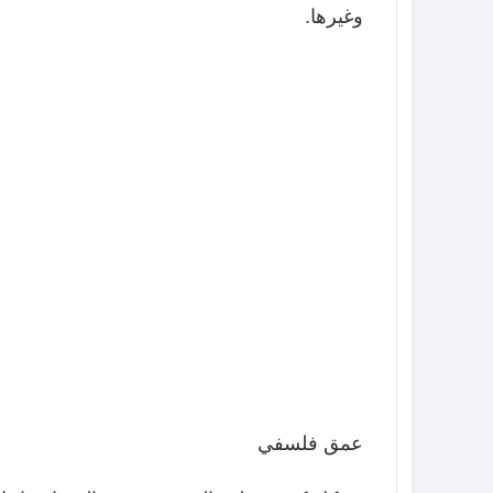
وغيرها.
عمق فلسفي