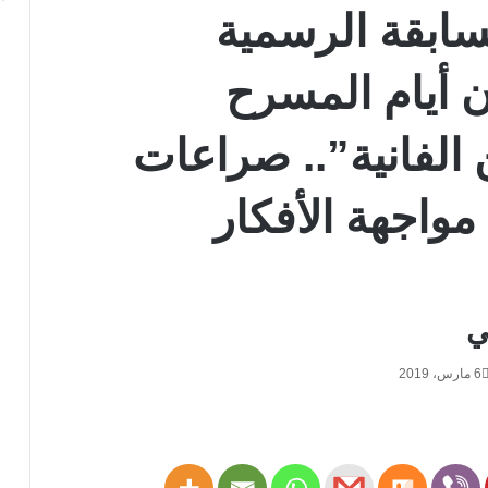
سابقة الرسمية
مهرجان أيام المسرح
الفانية”.. صراعات
واجهة الأفكار
ي
6 مارس، 2019