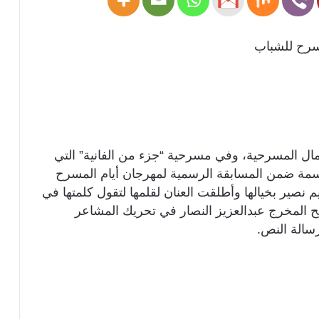
مسرح للشباب
مال المسرحية، وفي مسرحية “جزء من الفانية” التي
مة ضمن المسابقة الرسمية لمهرجان أيام المسرح
م نصير بخيالها وأطلقت العنان لقلمها لتقول كلمتها في
جح المخرج عبدالعزيز النصار في تحريك المشاعر
سالة النص.