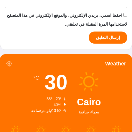
احفظ اسمي، بريدي الإلكتروني، والموقع الإلكتروني في هذا المتصفح
لاستخدامها المرة المقبلة في تعليقي.
Weather
30
℃
Cairo
38º - 29º
40%
3.52 كيلومتر/ساعة
سماء صافية