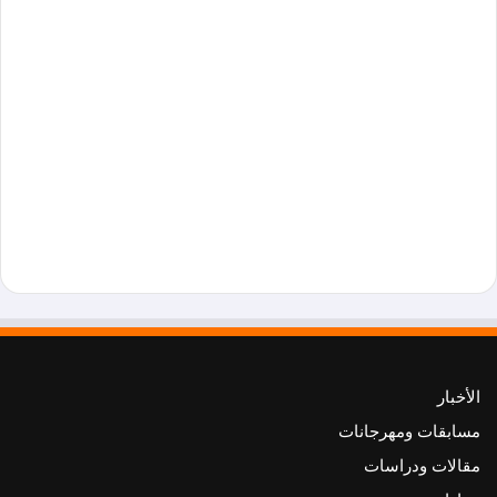
الأخبار
مسابقات ومهرجانات
مقالات ودراسات