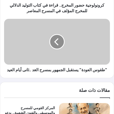
كرونولوجية حضور المخرج.. قراءة في كتاب التوليد الدلالي
للمخرج المؤلف في المسرح المعاصر
"طقوس العودة" يستقبل الجمهور بمسرح الغد ..ثانى أيام العيد
مقالات ذات صلة
المركز القومي للمسرح
والموسيقي والفنون الشعبية.. يدعو