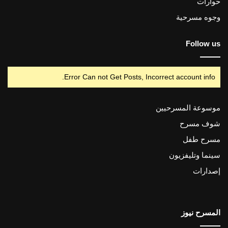
حوارات
وجوه مسرحية
Follow us
Error Can not Get Posts, Incorrect account info.
موسوعة المسرحيين
شوف مسرح
مسرح طفل
سينما وتليفزيون
إصدارات
المسرح نيوز