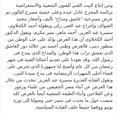
ومن إنتاج البيت الفنى للفنون الشعبية والاستعراضية
برئاسة المخرج عادل عبده وعلى خشبة مسرح البالون تم
عرض مسرحية “عاشق ومداح” تأليف وأشعار محمد
الصواف وإخراج عبد الغنى زكى وبطولة أحمد الكحلاوى،
سميرة عبد العزيز، أحمد ماهر، منير مكرم، ويقول الدكتور
أحمد الكحلاوى أن هذا العرض يؤكد على حب الوطن من
منظور دينى، فالعرض وطنى أجسد من خلاله دور العاشق
الذى يعشق تراب هذا الوطن، والمداح الذى يمدح فى
رسول الله، وقد تعودنا على تقديم أعمالنا الفنية فى شهر
رمضان من كل عام وأصبح لنا جمهورنا الذى يحرص على
قضاء أحلى السهرات الرمضانية فى مدح سيدنا النبى،
وتقول الفنانة القديرة سميرة عبد العزيز: نتحدث من خلال
هذا العرض عن أبناء مصر الحقيقين من علماء ورموز
وعن الفلاحين وأبناء الطبقة الشعبية أيضاً بالعرض كله
منصب حول ما يحدث فى مصر حتى وصولنا إلى ثورة
يونيو ووقفنا جميعاً خلف القيادة السياسية،