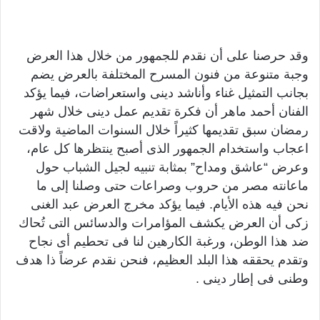
وقد حرصنا على أن نقدم للجمهور من خلال هذا العرض
وجبة متنوعة من فنون المسرح المختلفة بالعرض يضم
بجانب التمثيل غناء وأناشد دينى واستعراضات، فيما يؤكد
الفنان أحمد ماهر أن فكرة تقديم عمل دينى خلال شهر
رمضان سبق تقديمها كثيراً خلال السنوات الماضية ولاقت
اعجاب واستخدام الجمهور الذى أصبح ينتظرها كل عام،
وعرض “عاشق ومداح” بمثابة تنبيه لجيل الشباب حول
ماعانته مصر من حروب وصراعات حتى وصلنا إلى ما
نحن فيه هذه الأيام. فيما يؤكد مخرج العرض عبد الغنى
زكى أن العرض يكشف المؤامرات والدسائس التى تُحاك
ضد هذا الوطن، ورغبة الكارهين لنا فى تحطيم أى نجاح
وتقدم يحققه هذا البلد العظيم، فنحن نقدم عرضاً ذا هدف
وطنى فى إطار دينى .