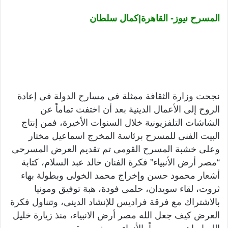
المسرح نيوز- القاهرة|كمال سلطان
نجحت وزارة الثقافة ممثلة فى مسارح الدولة فى إعادة
الروح إلى الأعمال الدينية بعد أن اختفت تماماً عن
الشاشات التلفزيونية خلال السنوات الأخيرة، فمن إنتاج
البيت الفنى للمسرح برئاسة المخرج اسماعيل مختار
وعلى خشبة المسرح القومى تم تقديم العرض المسرحى
“مصر أرض الأنبياء” فكرة الفنان خالد عبد السلام، كتابة
أشعار محمود حسن وإخراج محمد الخولى وبطولة بهاء
ثروت، لقاء سويدان، حلمى فودة، هبة توفيق ومونيا
بالاشتراك مع فرقة فراديس للإنشاد الدينى، وتتناول فكرة
العرض كيف جعل الله مصر أرض الانبياء، منذ زيارة خليل