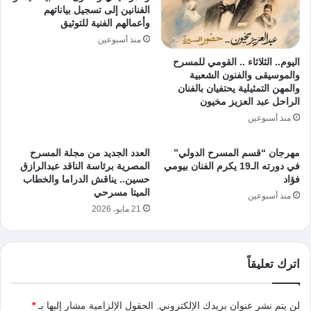
الفنانين إلى تسجيل بياناتهم
وأعمالهم الفنية للتوثيق
منذ أسبوعين
اليوم.. الثلاثاء .. القومي للمسرح
والموسيقى والفنون الشعبية
والمهن التمثيلية يحتفيان بالفنان
الراحل عبد العزيز مخيون
منذ أسبوعين
مهرجان “قسم المسرح الدولي”
العدد الجديد من مجلة المسرح
في دورته الـ19 يكرم الفنان بيومي
المصرية برئاسة الناقد عبدالرازق
فؤاد
حسين.. يناقش الدراما والخطاب
الميتا مسرحي
منذ أسبوعين
21 مايو، 2026
اترك تعليقاً
لن يتم نشر عنوان بريدك الإلكتروني.
الحقول الإلزامية مشار إليها بـ
*