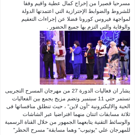
مسرحيا قصيرا من إخراج كمال عطية واقيم وفقا
للشروط والضوابط الإحترازية التي اعتمدتها الدولة
لمواجهة فيروس كورونا فضلا عن إجراءات التعقيم
والوقاية والتى التزم بها جميع الحضور .
يشار ان فعاليات الدورة 27 من مهرجان المسرح التجريبى
تستمر حتي 11 سبتمبر وتضم مزيج يجمع بين الفعاليات
الحية والاليكترونية “أون لاين” ، حيث تنطلق منافساتها فى
ثلاثة مسابقات اثنتان منهما افتراضيا عبر الشاشات
والوسائط التقنية يتابعهما الجمهور من خلال القناة الرسمية
للمهرجان علي “يوتيوب” وهما مسابقة” مسرح الحظر”