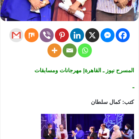
المسرح نيوز ـ القاهرة| مهرجانات ومسابقات
ـ
كتب: كمال سلطان