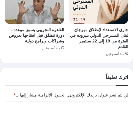
جاري الاستعداد لإنطلاق مهرجان
القاهرة التجريبي يسبق موعده..
لبنان المسرحي الدولي ببيروت في
دورة تنطلق قبل افتتاحها بعروض
الفترة من 19 إلى 22 سبتمبر
وشراكات وبرامج دولية
القادم
منذ أسبوعين
منذ أسبوعين
اترك تعليقاً
لن يتم نشر عنوان بريدك الإلكتروني.
الحقول الإلزامية مشار إليها بـ
*
ا
ل
ت
ع