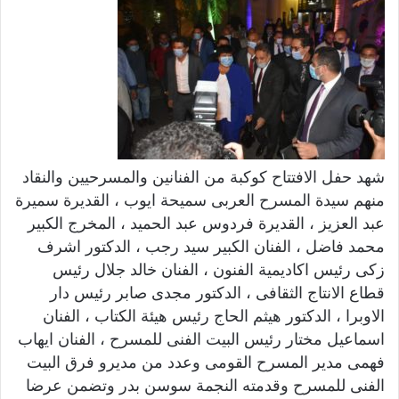
شهد حفل الافتتاح كوكبة من الفنانين والمسرحيين والنقاد
منهم سيدة المسرح العربى سميحة ايوب ، القديرة سميرة
عبد العزيز ، القديرة فردوس عبد الحميد ، المخرج الكبير
محمد فاضل ، الفنان الكبير سيد رجب ، الدكتور اشرف
زكى رئيس اكاديمية الفنون ، الفنان خالد جلال رئيس
قطاع الانتاج الثقافى ، الدكتور مجدى صابر رئيس دار
الاوبرا ، الدكتور هيثم الحاج رئيس هيئة الكتاب ، الفنان
اسماعيل مختار رئيس البيت الفنى للمسرح ، الفنان ايهاب
فهمى مدير المسرح القومى وعدد من مديرو فرق البيت
الفنى للمسرح وقدمته النجمة سوسن بدر وتضمن عرضا