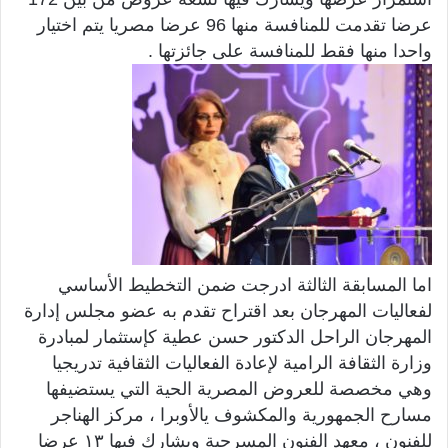
عرضا تقدمت للمنافسة منها 96 عرضا مصريا يتم اختيار
واحدا منها فقط للمنافسة على جائزتها .
اما المسابقة الثالثة ادرجت ضمن التخطيط الأساسي
لفعاليات المهرجان بعد اقتراح تقدم به عضو مجلس إدارة
المهرجان الراحل الدكتور حسن عطية كإستثمار لمبادرة
وزارة الثقافة الرامية لإعادة الفعاليات الثقافية تدريجيا
وهي مخصصة للعروض المصرية الحية التي يستضيفها
مسارح الجمهورية والمكشوف يالأوبرا ، مركز الهناجر
للفنون ، معهد الفنون المسرحية ويشارك فيها ١٣ عرضا