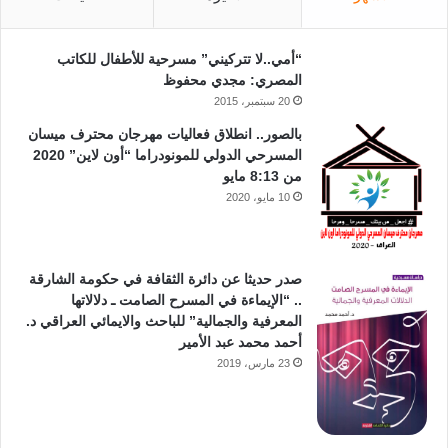
“أمي..لا تتركيني” مسرحية للأطفال للكاتب
المصري: مجدي محفوظ
20 سبتمبر، 2015
بالصور.. انطلاق فعاليات مهرجان محترف ميسان
المسرحي الدولي للمونودراما “أون لاين” 2020
من 8:13 مايو
10 مايو، 2020
صدر حديثا عن دائرة الثقافة في حكومة الشارقة
.. “الإيماءة في المسرح الصامت ـ دلالاتها
المعرفية والجمالية” للباحث والايمائي العراقي د.
أحمد محمد عبد الأمير
23 مارس، 2019