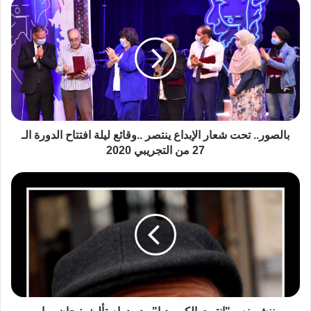
بالصور.. تحت شعار الإبداع ينتصر ..وقائع ليلة افتتاح الدورة الـ
27 من التجريبي 2020