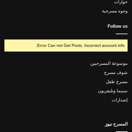
حوارات
وجوه مسرحية
Follow us
Error Can not Get Posts, Incorrect account info.
موسوعة المسرحيين
شوف مسرح
مسرح طفل
سينما وتليفزيون
إصدارات
المسرح نيوز