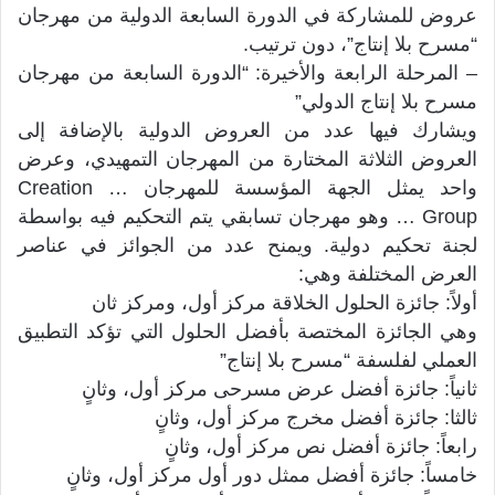
عروض للمشاركة في الدورة السابعة الدولية من مهرجان
“مسرح بلا إنتاج”، دون ترتيب.
– المرحلة الرابعة والأخيرة: “الدورة السابعة من مهرجان
مسرح بلا إنتاج الدولي”
ويشارك فيها عدد من العروض الدولية بالإضافة إلى
العروض الثلاثة المختارة من المهرجان التمهيدي، وعرض
واحد يمثل الجهة المؤسسة للمهرجان … Creation
Group … وهو مهرجان تسابقي يتم التحكيم فيه بواسطة
لجنة تحكيم دولية. ويمنح عدد من الجوائز في عناصر
العرض المختلفة وهي:
أولاً: جائزة الحلول الخلاقة مركز أول، ومركز ثان
وهي الجائزة المختصة بأفضل الحلول التي تؤكد التطبيق
العملي لفلسفة “مسرح بلا إنتاج”
ثانياً: جائزة أفضل عرض مسرحى مركز أول، وثانٍ
ثالثا: جائزة أفضل مخرج مركز أول، وثانٍ
رابعاً: جائزة أفضل نص مركز أول، وثانٍ
خامساً: جائزة أفضل ممثل دور أول مركز أول، وثانٍ