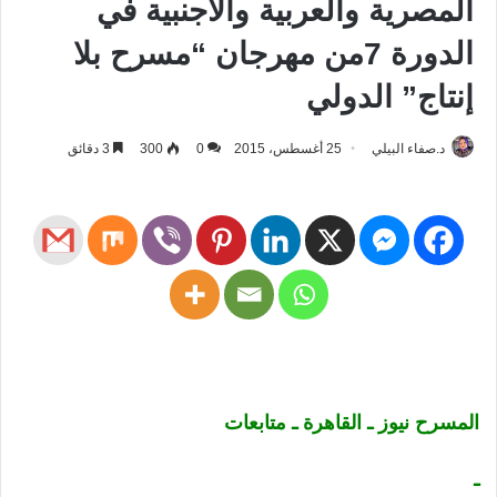
المصرية والعربية والأجنبية في
الدورة 7من مهرجان “مسرح بلا
إنتاج” الدولي
د.صفاء البيلي
25 أغسطس، 2015
0
300
3 دقائق
المسرح نيوز ـ القاهرة ـ متابعات
ـ