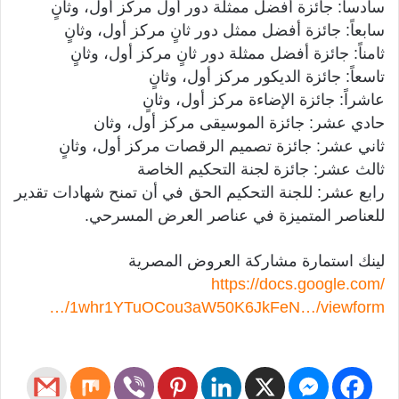
سادساً: جائزة أفضل ممثلة دور أول مركز أول، وثانٍ
سابعاً: جائزة أفضل ممثل دور ثانٍ مركز أول، وثانٍ
ثامناً: جائزة أفضل ممثلة دور ثانٍ مركز أول، وثانٍ
تاسعاً: جائزة الديكور مركز أول، وثانٍ
عاشراً: جائزة الإضاءة مركز أول، وثانٍ
حادي عشر: جائزة الموسيقى مركز أول، وثان
ثاني عشر: جائزة تصميم الرقصات مركز أول، وثانٍ
ثالث عشر: جائزة لجنة التحكيم الخاصة
رابع عشر: للجنة التحكيم الحق في أن تمنح شهادات تقدير
للعناصر المتميزة في عناصر العرض المسرحي.
لينك استمارة مشاركة العروض المصرية
https://docs.google.com/
…/1whr1YTuOCou3aW50K6JkFeN…/viewform