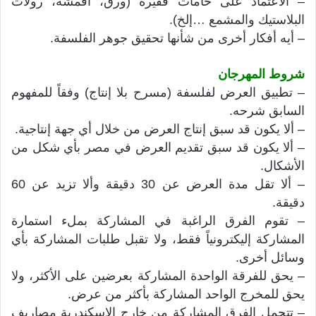
– الاعتماد على خامات فقيرة (ورق، أقمشة، رولات
البلاستيك والمشمع …إلخ).
– أيه أفكار أخرى من شأنها تحقيق جوهر الفلسفة.
شروط المهرجان
– تطبيق العرض لفلسفة (مسرح بلا إنتاج) وفقاً للمفهوم
السابق شرحه.
– ألا يكون قد سبق إنتاج العرض من خلال أي جهة إنتاجية.
– ألا يكون قد سبق تقديم العرض في مصر بأي شكل من
الأشكال.
– ألا تقل مدة العرض عن 30 دقيقة وألا تزيد عن 60
دقيقة.
– تقوم الفرق الراغبة في المشاركة بملء استمارة
المشاركة إليكترونياً فقط، ولا تقبل طلبات المشاركة بأي
وسائل أخرى.
– يحق للفرقة الواحدة المشاركة بعرضين على الأكثر، ولا
يحق للمخرج الواحد المشاركة بأكثر من عرض.
– تتحمل الفرق المشاركة من خارج الإسكندرية مصاريف