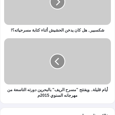
شكسبير.. هل كان يدخن الحشيش أثناء كتابة مسرحياته؟!
أيام قليلة.. ويفتتح "مسرح الريف" بالبحرين دورته التاسعة من
مهرجانه السنوي 2015م