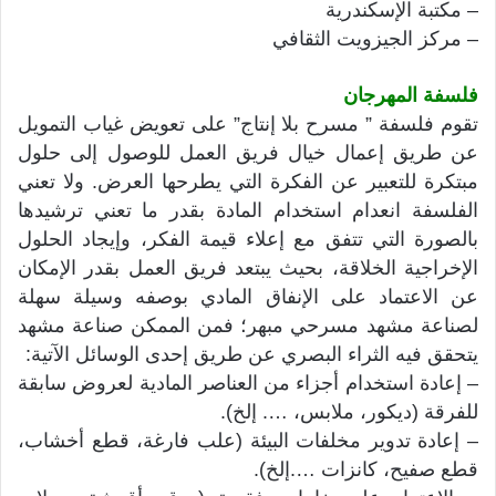
– مكتبة الإسكندرية
– مركز الجيزويت الثقافي
فلسفة المهرجان
تقوم فلسفة ” مسرح بلا إنتاج” على تعويض غياب التمويل
عن طريق إعمال خيال فريق العمل للوصول إلى حلول
مبتكرة للتعبير عن الفكرة التي يطرحها العرض. ولا تعني
الفلسفة انعدام استخدام المادة بقدر ما تعني ترشيدها
بالصورة التي تتفق مع إعلاء قيمة الفكر، وإيجاد الحلول
الإخراجية الخلاقة، بحيث يبتعد فريق العمل بقدر الإمكان
عن الاعتماد على الإنفاق المادي بوصفه وسيلة سهلة
لصناعة مشهد مسرحي مبهر؛ فمن الممكن صناعة مشهد
يتحقق فيه الثراء البصري عن طريق إحدى الوسائل الآتية:
– إعادة استخدام أجزاء من العناصر المادية لعروض سابقة
للفرقة (ديكور، ملابس، …. إلخ).
– إعادة تدوير مخلفات البيئة (علب فارغة، قطع أخشاب،
قطع صفيح، كانزات ….إلخ).