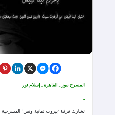
المسرح نيوز ـ القاهرة ـ إسلام نور
ـ