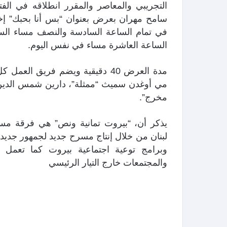
سامح مهران بعرض بعنوان “بس أنا بحبك” إخ
الساعة العاشرة مساء في نفس اليوم.
مدة العرض 40 دقيقية ويضم فريق ال
مي أوغدن سميث “ممثلة”، دارين شمس الدين “م
مخرج”.
يذكر أن، “بيروت تمانية ونص” هي فرقة م
لبنان من خلال إنتاج مسرح جديد لجمهور جد
وبرامج توعية اجتماعية بيروت كما تعمل
والمجتمعات خارج التيار الرئيسي