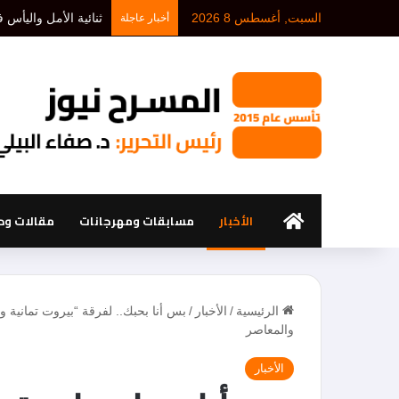
السبت, أغسطس 8 2026
د. أحمد بلخيري: كل 
أخبار عاجلة
الرئيسية
الأخبار
مسابقات ومهرجانات
مقالات ود
الرئيسية
/
الأخبار
/
والمعاصر
الأخبار