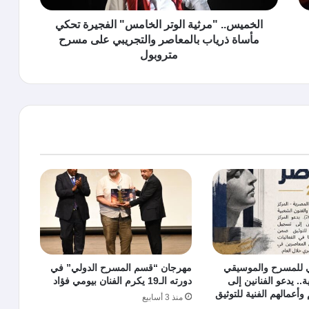
الخميس.. "مرثية الوتر الخامس" الفجيرة تحكي
مأساة ذرياب بالمعاصر والتجريبي على مسرح
متروبول
ي للمسرح والموسيقي
مهرجان “قسم المسرح الدولي” في
.. يدعو الفنانين إلى
دورته الـ19 يكرم الفنان بيومي فؤاد
وأعمالهم الفنية للتوثيق
منذ 3 أسابيع