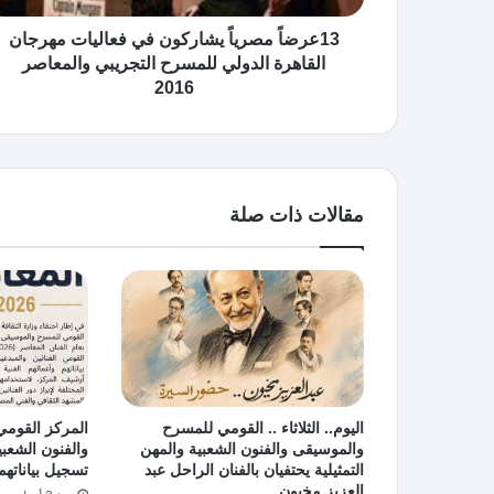
13عرضاً مصرياً يشاركون في فعاليات مهرجان
القاهرة الدولي للمسرح التجريبي والمعاصر
2016
مقالات ذات صلة
اليوم.. الثلاثاء .. القومي للمسرح
المركز القوم
والموسيقى والفنون الشعبية والمهن
والفنون الشعبية
التمثيلية يحتفيان بالفنان الراحل عبد
تسجيل بياناتهم 
العزيز مخيون