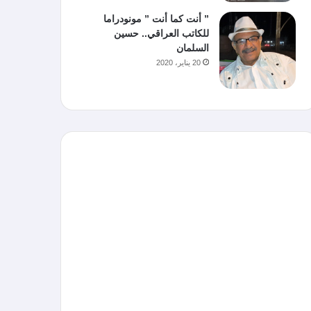
” أنت كما أنت ” مونودراما
للكاتب العراقي.. حسين
السلمان
20 يناير، 2020