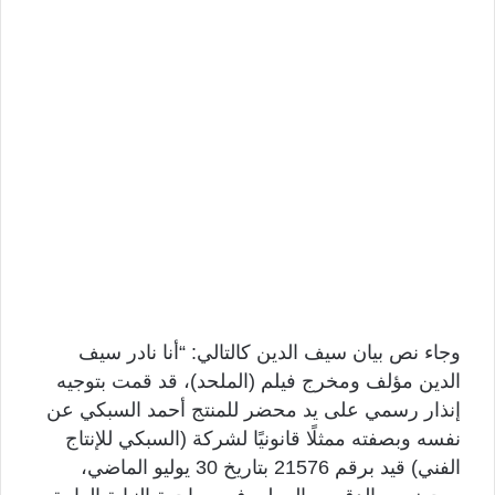
وجاء نص بيان سيف الدين كالتالي: “أنا نادر سيف
الدين مؤلف ومخرج فيلم (الملحد)، قد قمت بتوجيه
إنذار رسمي على يد محضر للمنتج أحمد السبكي عن
نفسه وبصفته ممثلًا قانونيًا لشركة (السبكي للإنتاج
الفني) قيد برقم 21576 بتاريخ 30 يوليو الماضي،