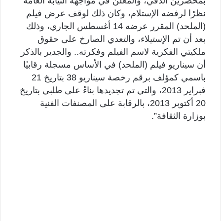
بمحضرين الدقي، والمعلن في مواجهة النيابة العامة
نظرًا لرفضه الإستلام، وكان ذلك لوقف عرض فيلم
(الملحد) المقرر عرضه 14 أغسطس الجاري، وذلك
بعد أن تم الإستيلاء، والتعدي الصارخ على حقوق
ملكيتي الفكرية لاسم الفيلم وفكرته.. والجدير بالذكر
أن سيناريو فيلم (الملحد) في الأساس مسجلة رقابيًا
باسمي كمؤلف برقم رخصة سيناريو 38 بتاريخ 21
فبراير 2013، والتي تم تجديدها بناءً على طلبي بتاريخ
20 أكتوبر 2013، بالرقابة على المصنفات الفنية
بوزارة الثقافة”.