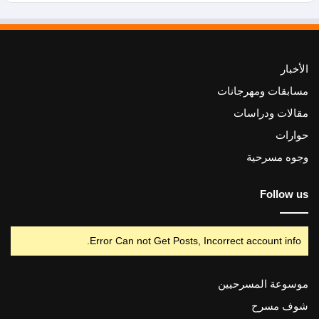
الأخبار
مسابقات ومهرجانات
مقالات ودراسات
حوارات
وجوه مسرحية
Follow us
Error Can not Get Posts, Incorrect account info.
موسوعة المسرحيين
شوف مسرح