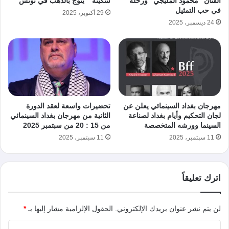
الفنان “محمود المليجي” ورحلة
سكينة ” يتوج بالذهب في تونس
في حب التمثيل
29 أكتوبر، 2025
24 ديسمبر، 2025
مهرجان بغداد السينمائي يعلن عن
تحضيرات واسعة لعقد الدورة
لجان التحكيم وأيام بغداد لصناعة
الثانية من مهرجان بغداد السينمائي
السينما وورشه المتخصصة
من 15 : 20 من سبتمبر 2025
11 سبتمبر، 2025
11 سبتمبر، 2025
اترك تعليقاً
لن يتم نشر عنوان بريدك الإلكتروني.
الحقول الإلزامية مشار إليها بـ
*
ا