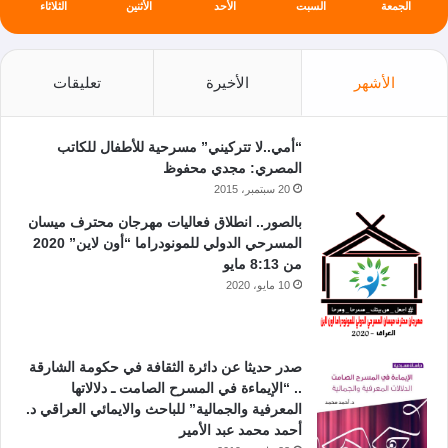
الجمعة
السبت
الأحد
الأثنين
الثلاثاء
الأشهر
الأخيرة
تعليقات
“أمي..لا تتركيني” مسرحية للأطفال للكاتب
المصري: مجدي محفوظ
20 سبتمبر، 2015
بالصور.. انطلاق فعاليات مهرجان محترف ميسان
المسرحي الدولي للمونودراما “أون لاين” 2020
من 8:13 مايو
10 مايو، 2020
صدر حديثا عن دائرة الثقافة في حكومة الشارقة
.. “الإيماءة في المسرح الصامت ـ دلالاتها
المعرفية والجمالية” للباحث والايمائي العراقي د.
أحمد محمد عبد الأمير