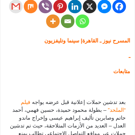
المسرح نيوز ـ القاهرة| سينما وتليفزيون
ـ
متابعات
بعد تدشين حملات إعلانية قبل عرضه يواجه
فيلم
“الملحد”
– بطولة محمود حميدة، حسين فهمي، أحمد
حاتم وصابرين تأليف إبراهيم عيسى وإخراج ماندو
العدل – العديد من الأزمات المتلاحقة، حيث تم تدشين
حملات عبر مواقع التواصل الاجتماعي تطالب بمنع