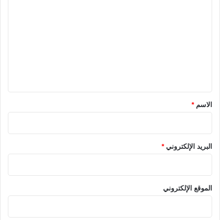
ل
ت
ع
ل
ي
ق
*
الاسم
*
البريد الإلكتروني
*
الموقع الإلكتروني