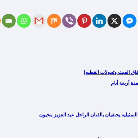
اق العبث وتحولات القطيع!
ة أربعة أيام
لتمثيلية يحتفيان بالفنان الراحل عبد العزيز مخيون