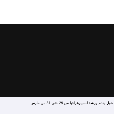
رشة للسينوغرافيا من 29 حتى 31 من مارس