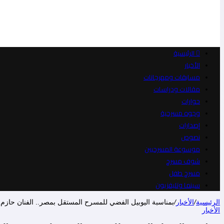
الرئيسية
الأخبار
مسابقات ومهرجانات
مقالات ودراسات
حوارات
وجوه مسرحية
إصدارات
نصوص
موسوعة المسرحيين
شوف مسرح
مسرح طفل
سينما وتليفزيون
الرئيسية
/
الأخبار
/
بمناسبة اليوبيل الفضي للمسرح المستقل بمصر.. الفنان حازم شبل يقدم و
الأخبار