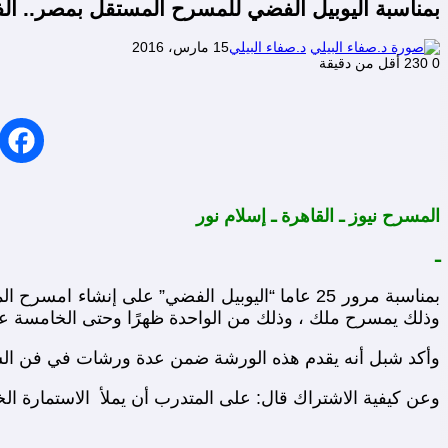
بمناسبة اليوبيل الفضي للمسرح المستقل بمصر.. الفنان حازم 
د.صفاء البيلي
15 مارس، 2016
0
230
أقل من دقيقة
المسرح نيوز ـ القاهرة ـ إسلام نور
ـ
وذلك يمسرح ملك ، وذلك من الواحدة ظهرًا وحتى الخامسة عص
وأكد شبل أنه يقدم هذه الورشة ضمن عدة ورشات في فن السينو
وعن كيفية الاشتراك قال: على المتدرب أن يملأ الاستمارة الخاصة بور