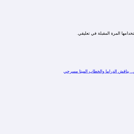
دامها المرة المقبلة في تعليقي.
.. يناقش الدراما والخطاب الميتا مسرحي