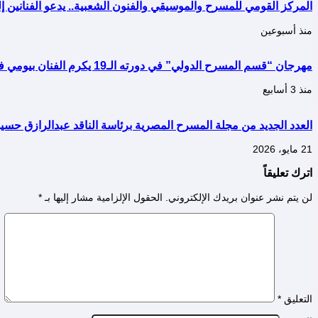
المركز القومي للمسرح والموسيقي والفنون الشعبية.. يدعو الفنانين إلى
منذ أسبوعين
مهرجان “قسم المسرح الدولي” في دورته الـ19 يكرم الفنان بيومي فؤاد
منذ 3 أسابيع
العدد الجديد من مجلة المسرح المصرية برئاسة الناقد عبدالرازق حسي
21 مايو، 2026
اترك تعليقاً
لن يتم نشر عنوان بريدك الإلكتروني.
الحقول الإلزامية مشار إليها بـ
*
التعليق
*