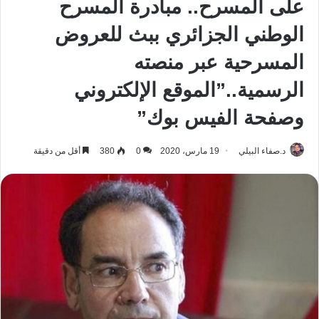
على المسرح.. مبادرة المسرح
الوطني الجزائري ببث للعروض
المسرحية عبر منصته
الرسمية..”الموقع الإلكتروني
وصفحة الفيس بوك”
د.صفاء البيلي
19 مارس، 2020
0
380
أقل من دقيقة