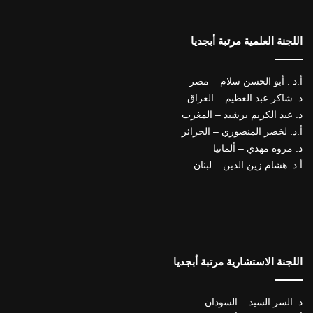
اللجنة العلمية مرتبة أبجديا
أ.د . أبو الحسن سلام – مصر
د. شاكر عبد العظيم – العراق
د. عبد الكريم برشيد – المغرب
أ.د. لخضر المنصوري – الجزائر
د. مروة مهدي – ألمانيا
أ.د. هشام زين الدين – لبنان
اللجنة الاستشارية مرتبة أبجديا
ذ. السر السيد – السودان