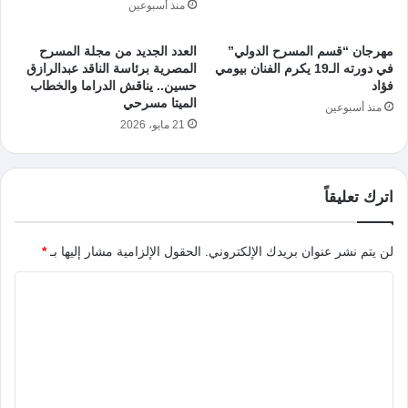
منذ أسبوعين
مهرجان “قسم المسرح الدولي”
العدد الجديد من مجلة المسرح
في دورته الـ19 يكرم الفنان بيومي
المصرية برئاسة الناقد عبدالرازق
فؤاد
حسين.. يناقش الدراما والخطاب
الميتا مسرحي
منذ أسبوعين
21 مايو، 2026
اترك تعليقاً
لن يتم نشر عنوان بريدك الإلكتروني.
الحقول الإلزامية مشار إليها بـ
*
ا
ل
ت
ع
ل