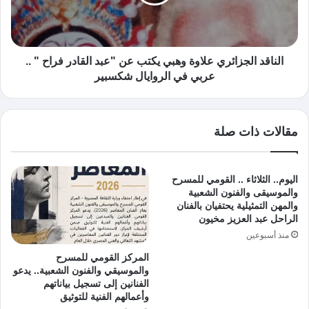
الناقد الجزائري علاوة وهبي يكتب عن "عبد القادر فراح " ..
عربي في الروايال شكسبير
مقالات ذات صلة
اليوم.. الثلاثاء .. القومي للمسرح
والموسيقى والفنون الشعبية
والمهن التمثيلية يحتفيان بالفنان
الراحل عبد العزيز مخيون
منذ أسبوعين
المركز القومي للمسرح
والموسيقي والفنون الشعبية.. يدعو
الفنانين إلى تسجيل بياناتهم
وأعمالهم الفنية للتوثيق