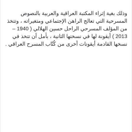
وذلك بغية إثراء المكتبة العراقية والعربية بالنصوص
المسرحية التي تعالج الراهن الإجتماعي ومتغيراته ، وتتخذ
من المؤلف المسرحي الراحل حسين الهلالي ( 1940 –
2013 ) أيقونة لها في نسختها الثانية ، بأمل أن تتخذ في
نسخها القادمة أيقونات أخرى من كُتّاب المسرح العراقي .