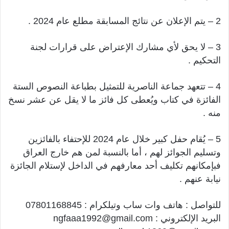
2 – يتم الإعلان عن نتائج المسابقة مطلع عام 2024 .
3 – لا يحق لأي مشارك الإعتراض على قرارات لجنة
التحكيم .
4 – تتعهد جماعة الناصرية للتمثيل بطباعة النصوص الستة
الفائزة في كتاب ويُعطى كل فائز ما لا يقل عن عشر نسخ
منه .
5 – يُقام حفل كبير خلال عام 2024 للإحتفاء بالفائزين
وتسليم الجوائز لهم ، أما بالنسبة لمن هم خارج العراق
فبإمكانهم تكليف أحد معارفهم في الداخل لإستلام الجائزة
نيابة عنهم .
للتواصل : هاتف وات ساب وتيلكرام : 07801168845
البريد الإلكتروني : ngfaaa1992@gmail.com