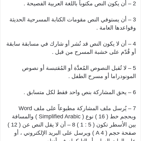
2 – أن يكون النص مكتوباً باللغة العربية الفصيحة .
3 – أن يستوفي النص مقومات الكتابة المسرحية الحديثة
وقواعدها العامة .
4 – أن لا يكون النص قد نُشر أو شارك في مسابقة سابقة
أو قُدّم على خشبة المسرح من قبل .
5 – لا تُقبل النصوص المُعدَّة أو المُقتبسة أو نصوص
المونودراما أو مسرح الطفل .
6 – يحق المشاركة بنص واحد فقط لكل متسابق .
7 – يُرسل ملف المشاركة مطبوعاً على ملف Word
وبحجم خط ( 16 ) نوع ( Simplified Arabic ) والمسافة
بين الأسطر تكون ( 5 : 1 ) 8 – أن لا يقل النص عن ( 12 )
صفحة حجم ( A 4 ) ويرسل على البريد الإلكتروني ، أو
على الوات الساب أو التليكرام في أدناه .