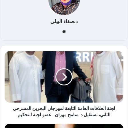
د.صفاء البيلي
موق
ع
الوي
ب
لجنة العلاقات العامة التابعة لمهرجان البحرين المسرحي
الثاني، تستقبل د. سامح مهران.. عضو لجنة التحكيم