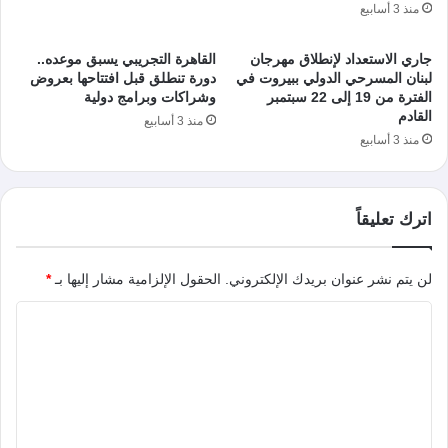
منذ 3 أسابيع
جاري الاستعداد لإنطلاق مهرجان
القاهرة التجريبي يسبق موعده..
لبنان المسرحي الدولي ببيروت في
دورة تنطلق قبل افتتاحها بعروض
الفترة من 19 إلى 22 سبتمبر
وشراكات وبرامج دولية
القادم
منذ 3 أسابيع
منذ 3 أسابيع
اترك تعليقاً
لن يتم نشر عنوان بريدك الإلكتروني.
الحقول الإلزامية مشار إليها بـ
*
ا
ل
ت
ع
ل