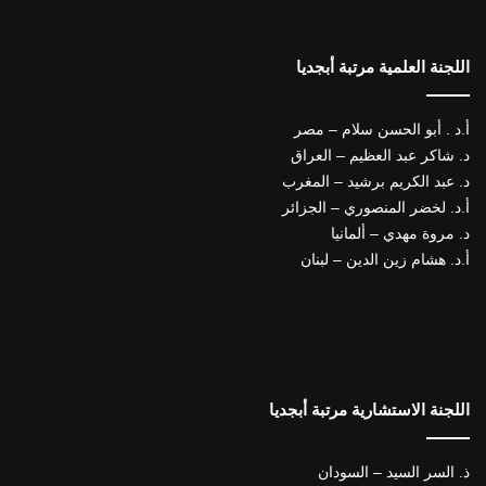
اللجنة العلمية مرتبة أبجديا
أ.د . أبو الحسن سلام – مصر
د. شاكر عبد العظيم – العراق
د. عبد الكريم برشيد – المغرب
أ.د. لخضر المنصوري – الجزائر
د. مروة مهدي – ألمانيا
أ.د. هشام زين الدين – لبنان
اللجنة الاستشارية مرتبة أبجديا
ذ. السر السيد – السودان