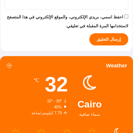
احفظ اسمي، بريدي الإلكتروني، والموقع الإلكتروني في هذا المتصفح
لاستخدامها المرة المقبلة في تعليقي.
Weather
32
℃
Cairo
32º - 30º
40%
7.78 كيلومتر/ساعة
سماء صافية