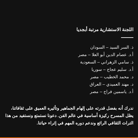
اللجنة الاستشارية مرتبة أبجديا
ذ. السر السيد – السودان
أ.د. عصام الدين أبو العلا – مصر
ذ. سامي الزهراني – السعودية
أ.د. سليم عجاج – سوريا
د. محمد الخطيب – مصر
د. مهند العميدي – العراق
أ.د. ياسمين فراج – مصر
ندرك أنه بفضل قدرته على إلهام الجماهير وتأثيره العميق على ثقافاتنا،
يظل المسرح ركيزة أساسية في عالم الفن. دعونا نستمتع ونستفيد من هذا
التراث الثقافي الرائع وندعم دوره المهم في إثراء حياتنا.