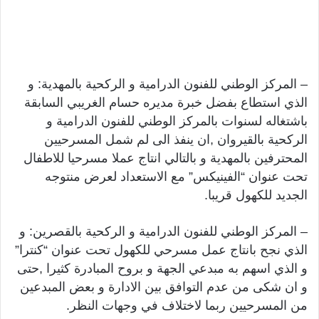
– المركز الوطني للفنون الدرامية و الركحية بالمهدية: و
الذي استطاع بفضل خبرة مديره حسام الغريبي السابقة
باشتغاله لسنوات بالمركز الوطني للفنون الدرامية و
الركحية بالقيروان ,ان ينفذ الى لم شمل المسرحيين
المحترفين بالمهدية و بالتالي انتاج عملا مسرحيا للاطفال
تحت عنوان “الفينيكس” مع الاستعداد لعرض منتوجه
الجديد للكهول قريبا.
– المركز الوطني للفنون الدرامية و الركحية بالقصرين: و
الذي نجح بانتاج عمل مسرحي للكهول تحت عنوان “كنترا”
و الذي اسهم به مبدعي الجهة و بروح المبادرة كثيرا ,حتى
و ان شكى من عدم التوافق بين الادارة و بعض المبدعين
من المسرحيين ربما لاختلاف في وجهات النظر.