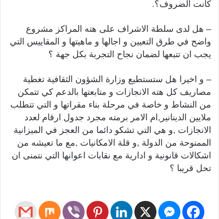
كانت الضروف؟.
– هل لدى سلطة الاشراف على هته المراكز مشروع
واضح في طرق التعيين و اجالها و ماهيتها و المقاييس التي
يجب ان تتبعها لضمان نجاح التجربة بكل جهة ؟
– و اخيرا هل ستستطيع وزارة الشؤون الثقافية تغطية
مصاريف كل هته الانجازات و متابعتها بالدعم كي تتمكن
من النشاط و خاصة في مرحلة بناء مقراتها و التي تتطلب
ملايين الدينانير,ام الامر برمته مجرد جدول ارقام لعدد
الانجازات ,و هي التي تشكو دائما من العجز في الميزانية
الممنوحة من الدولة ,و قلة الامكانيات ,مع ما تعيشه من
اشكالات قانونية و ادارية مع نقابات اعوانها التي نتمنى ان
تحل قريبا ؟