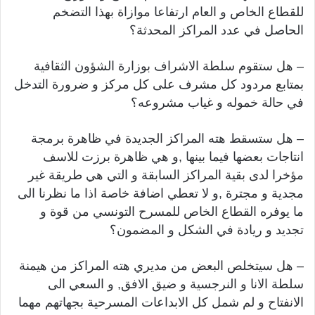
للقطاع الخاص و العام ارتفاعا موازاة بهذا التضخم
الحاصل في عدد المراكز المحدثة؟
– هل ستقوم سلطة الاشراف بوزارة الشؤون الثقافية
بمتابع مردود كل مشرف على كل مركز و ضرورة التدخل
في حالة خموله و غياب مشروعه؟
– هل ستسقط هته المراكز الجديدة في ظاهرة برمجة
انتاجات بعضها فيما بينها ,و هي ظاهرة برزت للاسف
مؤخرا لدى بقية المراكز السابقة و التي هي طريقة غير
مجدية و مجترة ,و لا تعطي اضافة خاصة اذا ما نظرنا الى
ما يوفره القطاع الخاص للمسرح التونسي من قوة و
تجديد و ريادة في الشكل و المضمون؟
– هل سيتخلص البعض من مديري هته المراكز من هيمنة
سلطة الانا و النرجسية و ضيق الافق, و السعي الى
الانفتاح و لم شمل كل الابداعات المسرحية بجهاتهم مهما