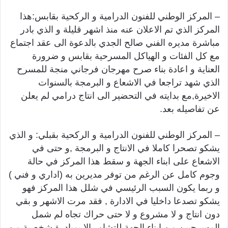
– المركز الوطني للفنون الدرامية و الركحية بقابس:هذا
المركز الذي تم الاعلان عنه منذ اشهر قليلة و الذي بادر
مباشرة مديره الفني صالح الجدي بالدعوة الى عقد اجتماع
مع كل الفئات و الهياكل المسرحية بقابس و ضرورة
العناية و اعادة بناء صرح مهرجان فرجاني منجة للمسرح
الذي شهد تراجعا في الاشعاع و البرمجة بالسنوات
الاخيرة,مع بدايته في التحضير الى انتاج درامي لم يعلن
عن تفاصيله بعد.
– المركز الوطني للفنون الدرامية و الركحية بقبلي: و الذي
يشكو تصحرا كاملا في الانتاج و البرمجة ,و حتى في
الاشعاع على ابناء الجهة و سقط هذا المركز في حالة
وجوم كامل عن الرغم من توفر مديرين به (اداري و فني )
و ربما يكون السبب الرئيسي في شلل هذا المركز فهو
يشكو تصدعا داخليا في الادارة , فقد مرت الاشهر و بقي
دون انتاج و لا مشروع و لا حتى حراك تجاه لم شمل
المسرحيين من ابناء الجهة للتشاور,الا بمبادرة شخصية من