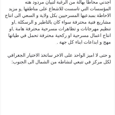
اجدني محاطا بهالة من الرغبة لتبيان مردود هته
المؤسسات التي تاسست للاشعاع على مناطقها ,و مزيد
الاحاطة بمبدعيها المسرحيين بكل ولاية و السعي الى انتاج
مشاريع فنية محترفة سواء كان بالتاطير و الرسكلة ,او
تنظيم مهرجانات و تظاهرات مسرحية محترفة هامة ,او
انتاج اعمال مسرحية او ركحية محترفة تحمل في طياتها
مهج و ابداعات ابناء كل جهة .
و حتى لا اميز الواحد على الاخر ساتخذ الاختيار الجغرافي
لكل مركز في تتبعي لنشاطه من الشمال الى الجنوب: