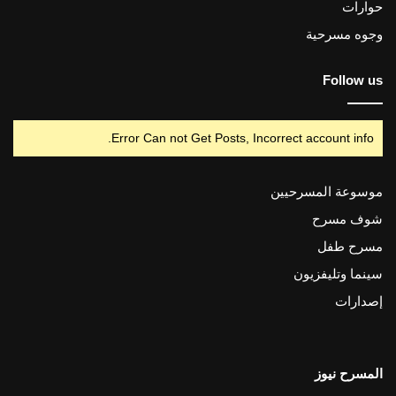
حوارات
وجوه مسرحية
Follow us
Error Can not Get Posts, Incorrect account info.
موسوعة المسرحيين
شوف مسرح
مسرح طفل
سينما وتليفزيون
إصدارات
المسرح نيوز