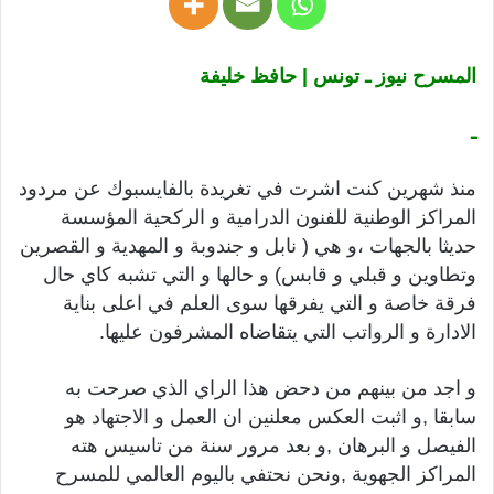
المسرح نيوز ـ تونس | حافظ خليفة
ـ
منذ شهرين كنت اشرت في تغريدة بالفايسبوك عن مردود
المراكز الوطنية للفنون الدرامية و الركحية المؤسسة
حديثا بالجهات ،و هي ( نابل و جندوبة و المهدية و القصرين
وتطاوين و قبلي و قابس) و حالها و التي تشبه كاي حال
فرقة خاصة و التي يفرقها سوى العلم في اعلى بناية
الادارة و الرواتب التي يتقاضاه المشرفون عليها.
و اجد من بينهم من دحض هذا الراي الذي صرحت به
سابقا ,و اثبت العكس معلنين ان العمل و الاجتهاد هو
الفيصل و البرهان ,و بعد مرور سنة من تاسيس هته
المراكز الجهوية ,ونحن نحتفي باليوم العالمي للمسرح