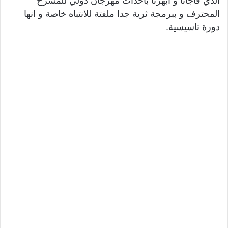
الذي فاجأنا و ابهرنا باحداث مهرجان دولي للمسرح
المحترف و ببرمجة ثرية جدا ملفتة للانتباه خاصة و انها
دورة تاسيسية.