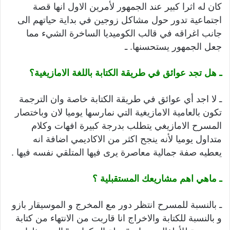
كان له اثرا كبير عند الجمهور لأمرين الاول انها قصة
اجتماعية تدور حول مشاكل زوجين في بداية حياتهم الى
جانب اغراقه في قالب الكوميديا الساخرة الشيء مما
جعل الجمهور يستحسنها. ـ
ـ هل تجد عوائق في طريقة الكتابة باللغة الامازيغية؟
ـ لا اجد أي عوائق في طريقة الكتابة خاصة وان الترجمة
تكون بالعامية الامازيغية التي نمارسها يوميا لان وباختصار
المسرح الامازيغي يتطلب بدرجة كبيرة افهات وكلام
متداول يوميا لأنه ينجح اكثر من الاكاديمي اضافة انه
يعطيه صفة جمالية معاصرة يرى فيها المتلقي نفسه فيها .
ـ ماهي اهم مشاريعك المستقبلية ؟
ـ بالنسبة للمسرح انتظر دور مع المخرج و الموسيقار بازو
و بالنسبة للكتابة والاخراج انا قاربت من الانتهاء من كتابة