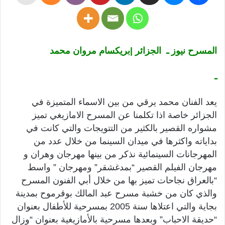
المسرح نيوز ـ الجزائر |بريكسام مروان محمد
ـ
يعد الفنان محمد يرقي من بين الاسماء المتميزة في
الجزائر خاصة اذا تكلمنا عن المسرح الامازيغي تميز
مشواره القصير بالكثير من التتويجات والتي كانت في
بداياته واكثرها في ميدان السينما من خلال عدد من
المهرجانات السينمائية نذكر من بينها مهرجان وهران و
مهرجان الفيلم القصير “بمدغشقر” ومهرجان ” واسط
“بالعراق نجاحات تميز بها من خلال أبي الفنون المسرح
والذي كان من خشبة مسرح عبد المالك بوقرموح بمدينة
بجاية والتي اعتلاها سنة 2005 بمسرحية للأطفال بعنوان
“حديقة الاحباب” وبعدها مسرحية بالأمازيغية بعنوان “وزال