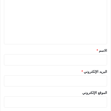
ل
ت
ع
ل
ي
ق
*
الاسم
*
البريد الإلكتروني
*
الموقع الإلكتروني