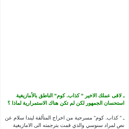
ـ لاقى عملك الاخير ” كذاب. كوم” الناطق بالأمازيغية
استحسان الجمهور لكن لم تكن هناك الاستمرارية لماذا ؟
ـ ” كذاب. كوم” مسرحية من اخراج المتألقة ليندا سلام عن
نص لمراد سنوسي والذي قمت بترجمته الى الامازيغية