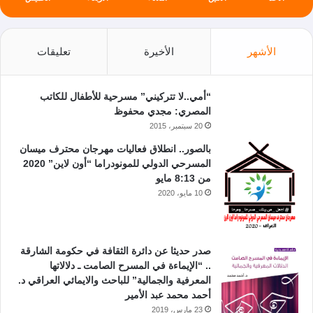
الأشهر
الأخيرة
تعليقات
“أمي..لا تتركيني” مسرحية للأطفال للكاتب
المصري: مجدي محفوظ
20 سبتمبر، 2015
بالصور.. انطلاق فعاليات مهرجان محترف ميسان
المسرحي الدولي للمونودراما “أون لاين” 2020
من 8:13 مايو
10 مايو، 2020
صدر حديثا عن دائرة الثقافة في حكومة الشارقة
.. “الإيماءة في المسرح الصامت ـ دلالاتها
المعرفية والجمالية” للباحث والايمائي العراقي د.
أحمد محمد عبد الأمير
23 مارس، 2019