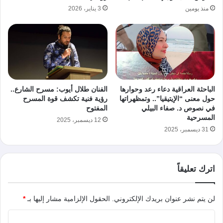
منذ يومين
3 يناير، 2026
الباحثة العراقية دعاء رعد وحوارها
الفنان طلال أيوب: مسرح الشارع..
حول معنى “الإيتيقيا”.. وتمظهراتها
رؤية فنية تكشف قوة المسرح
في نصوص د. صفاء البيلي
المفتوح
المسرحية
12 ديسمبر، 2025
31 ديسمبر، 2025
اترك تعليقاً
لن يتم نشر عنوان بريدك الإلكتروني.
الحقول الإلزامية مشار إليها بـ
*
ا