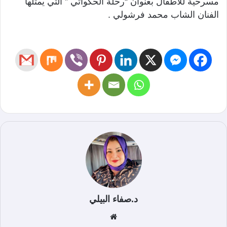
مسرحية للأطفال بعنوان “رحلة الحكواتي ” التي يمثلها
الفنان الشاب محمد فرشولي .
د.صفاء البيلي
موق