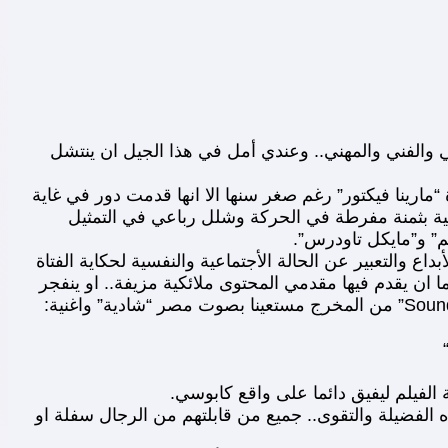
ي والفني والمهني.. وعندي أمل في هذا الجيل ان ينتشل
ارينا فيكتور” رغم صغر سنها الا انها قدمت دور في غاية
مية بثمنة مفرطة في الحركة وشلل رباعي في التمثيل
م” و”مايكل تاودرس”.
ة في الأبداع والتعبير عن الحالة الأجتماعية والنفسية لحكاية الفتاة
ا ان يقدم فيها مقدمي المحتوى ملائكية مزيفة.. او ينفجر
 الفيلم ليفيق دائما على واقع كابوسي.
 الفضيلة والتقوى.. جميع من قابلتهم من الرجال سفلة او