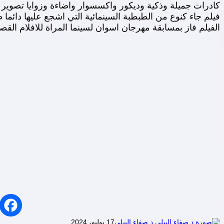
كادرات جميلة وذكية وديكور واكسسوار واضاءة وزوايا تصوير 
فيلم جاء كنوع من الطبطبة السينمائية التي اشجع عليها دائما 
الفيلم فاز بمسابقة مهرجان اسوان لسينما المراة للافلام القصي
د.صفاء البيلي
17 يوليو، 2024