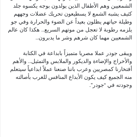
الشمعيين وهم الأطفال الذين يولدون بوجه يكسوه جلد
كثيف يشبه الشمع لا يسطيعون تحريك عضلات وجههم
وطيلة حياتهم يظلون بعيداً عن الضوء والحرارة وفي جو
يلزمه رطوبة لا تعجل من موتهم السريع.. هكذا كان عالم
الشمعيين مهما كان شرهم وشر ما يدبرون..
ويبقى جودر عملا مصريا متميزاً بابداعة في الكتابة
والأخراج والإضاءة والديكور والملابس والتمثيل.. والأهم
أفتخارنا كمصريين وعرب باننا صنعنا عملاً ابداعياً سيتعلم
منه الجميع كيف يكون الأبداع المنافس للغرب بأصالته
وجودته في “جودر”.