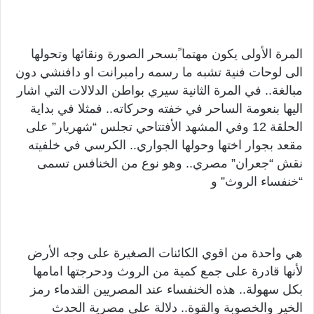
المرة الأولى يكون مهتما ًبسحر الصورة ونقائها وتحولها
الى لوحات فنية تشبه ما رسمه رامبرانت او دافنشي دون
مبالغة.. في المرة الثانية سيري بواطن الدلالات التي اشار
اليها بنعومة الساحر في خفته وحركاته.. فمثلا في بداية
الحلقة 12 وفي المشهد الأفتتاحي تجلس “شهريار” على
مقعد بجوار اختها وحولها الجواري.. الكرسي في خلفيته
نقش “جعران” مصري.. وهو نوع من الخنافس تسمى
“خنفساء الروث” و
هي واحدة من اقوي الكائنات الصغيرة على وجه الأرض
لأنها قادرة على جمع كمية من الروث ودحرجتها امامها
بكل سهولة.. هذه الخنفساء عند المصريين القدماء رمز
الخير والخصوبة والقوة.. دلالة على مصرية الحدث