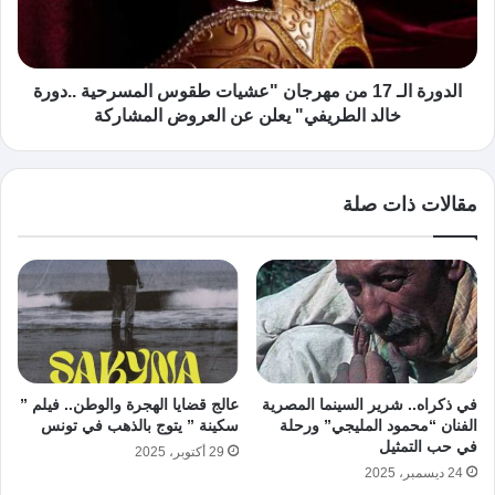
الدورة الـ 17 من مهرجان "عشيات طقوس المسرحية ..دورة
خالد الطريفي" يعلن عن العروض المشاركة
مقالات ذات صلة
في ذكراه.. شرير السينما المصرية
عالج قضايا الهجرة والوطن.. فيلم ”
الفنان “محمود المليجي” ورحلة
سكينة ” يتوج بالذهب في تونس
في حب التمثيل
29 أكتوبر، 2025
24 ديسمبر، 2025