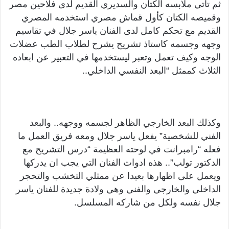
ثم تأتي ملابسه الكتان والسديري القديم لدى فلاحين مصر
وقميصه الكتان كأول قماش مصري استخدمه المصري
القديم مع تحكم كامل لدى الفنان ياسر جلال في تقاسيم
وجهه وجسمه كاستاذ تشريح يشرح لطلاب الطب عضلات
الوجه وكيف تعمل وتعبر ليستخدمها في التعبير عن ابعاده
الثلاث كممثل “البعد النفسي الداخلي..
وكذلك البعد الخارجي الظاهر لجسمه ووجهه.. والبعد
الفني للشخصية” يفعل ياسر جلال ومعه فريق العمل ما
فعله “رامبرانت في لوحته العظيمة “درس التشريح مع
الدكتور تولب”.. هذه ادوات الفنان التي يجب ان يدركها
ويعمل على اظهارها بعيدا عن ممثلي التخشب والتحجر
الداخلي والخارجي والفني وهي ولادة جديدة للفنان ياسر
جلال نفسه ولكل من شاركه المسلسل.