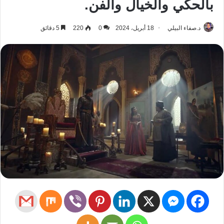
بالحكي والخيال والفن.
د.صفاء البيلي
18 أبريل، 2024
0
220
5 دقائق