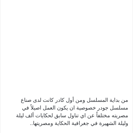
من بداية المسلسل ومن أول كادر كانت لدى صناع
مسلسل جودر خصوصية ان يكون العمل اصيلاً في
مصريته مختلفاً عن اي تناول سابق لحكايات ألف ليلة
وليلة الشهيرة في جغرافية الحكاية ومصريتها..