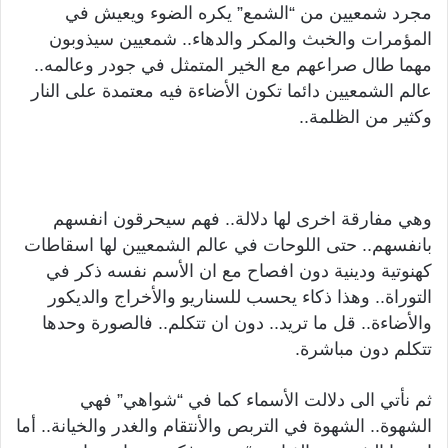
مجرد شمعيين من “الشمع” يكره الضوء ويعيش في
المؤمرات والخبث والمكر والدهاء.. شمعيين سيذوبون
مهما طال صراعهم مع الخير المتمثل في جودر وعالمه..
عالم الشمعيين دائما تكون الأضاءة فيه معتمدة على النار
وكثير من الظلمة..
وهي مفارقة اخرى لها دلالة.. فهم سيحرقون انفسهم
بانفسهم.. حتى اللوحات في عالم الشمعيين لها اسقاطات
كهنوتية ودينية دون افصاح مع ان الأسم نفسه ذكر في
التوراة.. وهذا ذكاء يحسب للسناريو والأخراج والديكور
والأضاءة.. قل ما تريد.. دون ان تتكلم.. فالصورة وحدها
تتكلم دون مباشرة.
ثم نأتي الى دلالت الأسماء كما في “شواهي” فهي
الشهوة.. الشهوة في التربص والأنتقام والغدر والخيانة.. أما