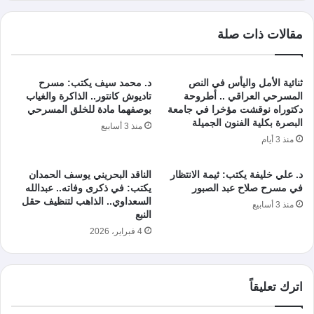
مقالات ذات صلة
ثنائية الأمل واليأس في النص
د. محمد سيف يكتب: مسرح
المسرحي العراقي .. أطروحة
تاديوش كانتور.. الذاكرة والغياب
دكتوراه نوقشت مؤخرا في جامعة
بوصفهما مادة للخلق المسرحي
البصرة بكلية الفنون الجميلة
منذ 3 أسابيع
منذ 3 أيام
د. علي خليفة يكتب: ثيمة الانتظار
الناقد البحريني يوسف الحمدان
في مسرح صلاح عبد الصبور
يكتب: في ذكرى وفاته.. عبدالله
السعداوي.. الذاهب لتنظيف حقل
منذ 3 أسابيع
النبع
4 فبراير، 2026
اترك تعليقاً