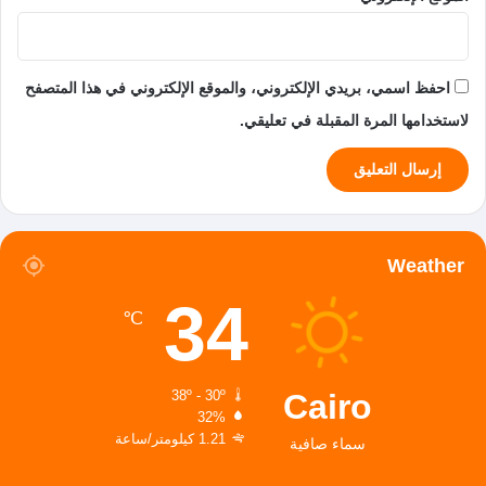
احفظ اسمي، بريدي الإلكتروني، والموقع الإلكتروني في هذا المتصفح
لاستخدامها المرة المقبلة في تعليقي.
Weather
34
℃
Cairo
38º - 30º
32%
1.21 كيلومتر/ساعة
سماء صافية