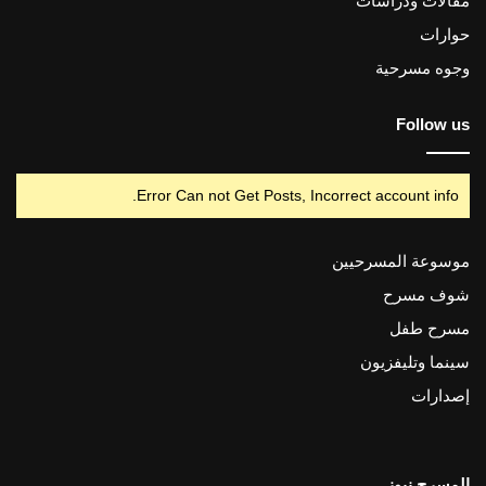
مقالات ودراسات
حوارات
وجوه مسرحية
Follow us
Error Can not Get Posts, Incorrect account info.
موسوعة المسرحيين
شوف مسرح
مسرح طفل
سينما وتليفزيون
إصدارات
المسرح نيوز