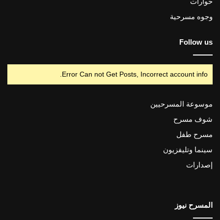
حوارات
وجوه مسرحية
Follow us
Error Can not Get Posts, Incorrect account info.
موسوعة المسرحيين
شوف مسرح
مسرح طفل
سينما وتليفزيون
إصدارات
المسرح نيوز