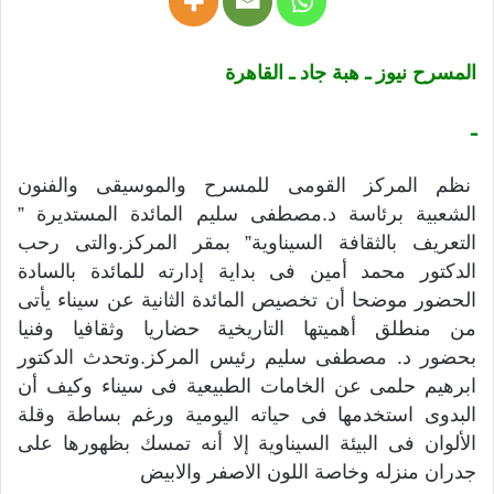
المسرح نيوز ـ هبة جاد ـ القاهرة
ـ
نظم المركز القومى للمسرح والموسيقى والفنون
الشعبية برئاسة د.مصطفى سليم المائدة المستديرة ”
التعريف بالثقافة السيناوية” بمقر المركز.والتى رحب
الدكتور محمد أمين فى بداية إدارته للمائدة بالسادة
الحضور موضحا أن تخصيص المائدة الثانية عن سيناء يأتى
من منطلق أهميتها التاريخية حضاريا وثقافيا وفنيا
بحضور د. مصطفى سليم رئيس المركز.وتحدث الدكتور
ابرهيم حلمى عن الخامات الطبيعية فى سيناء وكيف أن
البدوى استخدمها فى حياته اليومية ورغم بساطة وقلة
الألوان فى البيئة السيناوية إلا أنه تمسك بظهورها على
جدران منزله وخاصة اللون الاصفر والابيض