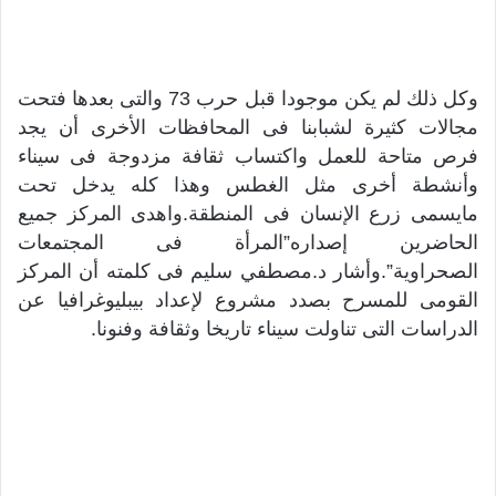
وكل ذلك لم يكن موجودا قبل حرب 73 والتى بعدها فتحت
مجالات كثيرة لشبابنا فى المحافظات الأخرى أن يجد
فرص متاحة للعمل واكتساب ثقافة مزدوجة فى سيناء
وأنشطة أخرى مثل الغطس وهذا كله يدخل تحت
مايسمى زرع الإنسان فى المنطقة.واهدى المركز جميع
الحاضرين إصداره”المرأة فى المجتمعات
الصحراوية”.وأشار د.مصطفي سليم فى كلمته أن المركز
القومى للمسرح بصدد مشروع لإعداد بيبليوغرافيا عن
الدراسات التى تناولت سيناء تاريخا وثقافة وفنونا.