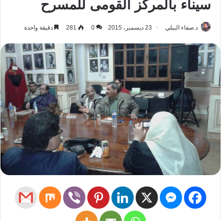
سيناء بالمركز القومى للمسرح
د.صفاء البيلي
23 ديسمبر، 2015
0
281
دقيقة واحدة