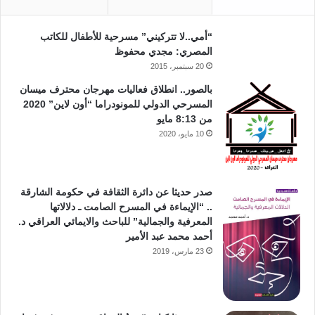
“أمي..لا تتركيني” مسرحية للأطفال للكاتب
المصري: مجدي محفوظ
20 سبتمبر، 2015
بالصور.. انطلاق فعاليات مهرجان محترف ميسان
المسرحي الدولي للمونودراما “أون لاين” 2020
من 8:13 مايو
10 مايو، 2020
صدر حديثا عن دائرة الثقافة في حكومة الشارقة
.. “الإيماءة في المسرح الصامت ـ دلالاتها
المعرفية والجمالية” للباحث والايمائي العراقي د.
أحمد محمد عبد الأمير
23 مارس، 2019