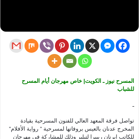
المسرح نيوز ـ الكويت| خاص مهرجان أيام المسرح
للشباب
ـ
تواصل فرقة المعهد العالي للفنون المسرحية بقيادة
المخرج عدنان بالعيس بروفاتها لمسرحية ” رواية الأفلام”
للكاتب ايرنان ريبيرا لتيلير وذلك للمشاركة في مهرجان