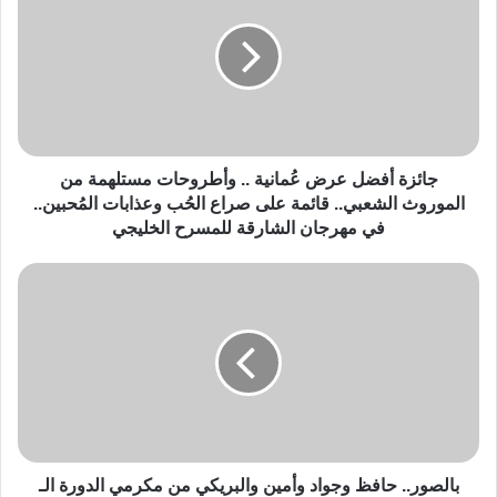
جائزة أفضل عرض عُمانية .. وأطروحات مستلهمة من
الموروث الشعبي.. قائمة على صراع الحُب وعذابات المُحبين..
في مهرجان الشارقة للمسرح الخليجي
بالصور.. حافظ وجواد وأمين والبريكي من مكرمي الدورة الـ