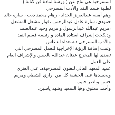
المسرحية هي نتاج عن ( ورشة لمادة فن كتابة )
لطلبة قسم النقد والأدب المسرحي
وهم أمينة عبدالعزيز الحداد ، رهام محمد ديب ، سارة خالد
حمودي، سارة عادل عبدالرحمن ،فواز مشعل المشعل
،مريم عبدالله عبدالرسول و مريم وحيد عبدالصمد
وذلكحت إشراف استاذة المادة و رئيسة قسم النقد
والأدب المسرحي د.سعداء الدعاس
وتمت إضافة الرؤية الإخراجية للعمل المسرحي التي
تصدى لها المخرج عدنان عبدالله بالعيس والإشراف العام
على العمل
عميد المعهد العالي للفنون المسرحيةد. علي العنزي
ويجسدها على الخشبة كل من رازي الشطي ومريم
حسن وناصر حبيب
وأحمد معتوق وهيا السعيد وشهد ياسين.