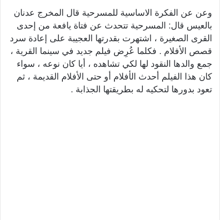
وعن عن الفكرة الاساسية للمسرحية قال المخرج عدنان
بالعيس قال: المسرحية تتحدث عن فتاة يافعة من إحدى
القرى الصغيرة ، اشتهرت بقدرتها​ ​العجيبة على إعادة سرد
قصص الأفلام . فكلما عُرِض فيلم جديد في​ ​سينما القرية ،
جمع والدها النقود لها لكي تشاهده ، أيا كان نوعه ، سواء​ ​
كان هذا الفيلم أحدث ال​أفلام أو حتى الأفلام القديمة ​​، ثم
تعود بدورها لتحكيه له بطريقتها الجذابة .