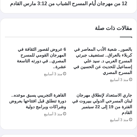
12 من مهرجان أيام المسرح الشباب من 3:12 مارس القادم
مقالات ذات صلة
بالصور.. شعبة الأدب المعاصر في
6 عروض لقصور الثقافة في
كربلاء بالعراق.. تستضيف جبرتي
المهرجان القومي للمسرح
المسرح العربي د. سيد علي
المصري.. في دورته التاسعة
إسماعيل للحديث عن الحسين في
عشرة..
المسرح المصري
منذ 3 أسابيع
منذ 3 أسابيع
جاري الاستعداد لإنطلاق مهرجان
القاهرة التجريبي يسبق موعده..
لبنان المسرحي الدولي ببيروت في
دورة تنطلق قبل افتتاحها بعروض
الفترة من 19 إلى 22 سبتمبر
وشراكات وبرامج دولية
القادم
منذ 3 أسابيع
منذ 3 أسابيع