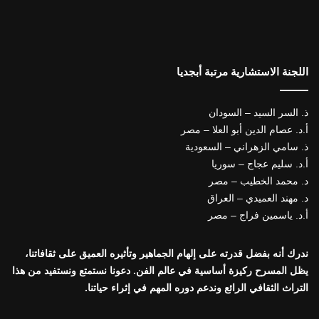
اللجنة الاستشارية مرتبة أبجديا
ذ. السر السيد – السودان
أ.د. عصام الدين أبو العلا – مصر
ذ. سامي الزهراني – السعودية
أ.د. سليم عجاج – سوريا
د. محمد الخطيب – مصر
د. مهند العميدي – العراق
أ.د. ياسمين فراج – مصر
ندرك أنه بفضل قدرته على إلهام الجماهير وتأثيره العميق على ثقافاتنا،
يظل المسرح ركيزة أساسية في عالم الفن. دعونا نستمتع ونستفيد من هذا
التراث الثقافي الرائع وندعم دوره المهم في إثراء حياتنا.