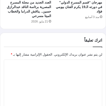
مهرجان “قسم المسرح الدولي”
العدد الجديد من مجلة المسرح
في دورته الـ19 يكرم الفنان بيومي
المصرية برئاسة الناقد عبدالرازق
فؤاد
حسين.. يناقش الدراما والخطاب
الميتا مسرحي
منذ 3 أسابيع
21 مايو، 2026
اترك تعليقاً
لن يتم نشر عنوان بريدك الإلكتروني.
الحقول الإلزامية مشار إليها بـ
*
ا
ل
ت
ع
ل
ي
ق