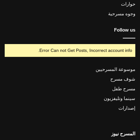
حوارات
وجوه مسرحية
Follow us
Error Can not Get Posts, Incorrect account info.
موسوعة المسرحيين
شوف مسرح
مسرح طفل
سينما وتليفزيون
إصدارات
المسرح نيوز