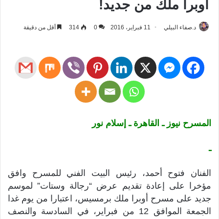
أوبرا ملك من جديد!
د.صفاء البيلي
11 فبراير، 2016
0
314
أقل من دقيقة
المسرح نيوز ـ القاهرة ـ إسلام نور
ـ
الفنان فتوح أحمد، رئيس البيت الفني للمسرح وافق
مؤخرا على إعادة تقديم عرض “رجالة وستات” لموسم
جديد على مسرح أوبرا ملك برمسيس، اعتبارا من يوم غدا
الجمعة الموافق 12 من فبراير، في السادسة والنصف