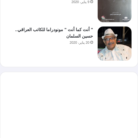
9 يناير، 2020
” أنت كما أنت ” مونودراما للكاتب العراقي..
حسين السلمان
20 يناير، 2020