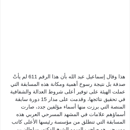
هذا وقال إسماعيل عبد الله بأن هذا الرقم 611 لم يأتْ
صدفة بل نتيجة رسوخ أهمية ومكانة هذه المسابقة التي
عملت الهيئة على توفير أعلى شروط العدالة والشفافية
في تحقيق نتائجها، وقدمت على مدار 15 دورة سابقة
المنصة التي برزت منها أسماء مؤلفين جدد، صارت
أسماؤهم علامات في المشهد المسرحي العربي هذه
المسابقة التي تنطلق من مؤسسة رئيسها الأعلى كاتب
مسرحي هو صاحب السمو الشيخ الدكتور سلطان بن