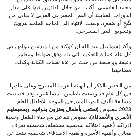
محمد القاسمي، أكدت من خلال الفائزين فيها على مدار
الدورات السابقة أن النص المسرحي العربي لا يعاني من
شُحٍ أو ضعفٍ، ولفتت الانتباه إلى الحاجة الملحة لترويج
وتسويق النص المسرحي.
وأكد إسماعيل عبد الله أن كوكبة من المبدعين يتولون في
كل عام عملية التحكيم التي تتم وفق ضوابط ومعايير
دقيقة وواضحة من حيث مراعاة تقنيات الكتابة وكذلك
مضامينها.
من الجدير بالذكر أن الهيئة العربية للمسرح وعلى عادتها
في كل عام قد وضعت ناظمين للمسابقتين، وقد خصصت
مسابقة تأليف النص المسرحي الموجه للأطفال للعام
2023 لنصوص
(تحتفي بأطفال يعتزون بذواتهم وبمحيطهم
الأسري والأصدقاء)
، نصوص تتفاعل مع حياة الطفل وتنمية
إدراكه لأهمية امتلاكه شخصية مستقلة، شخصية تعرف
معاني وأهمية الأسرة وأهمية الأصدقاء، شخصية تبتعد عن