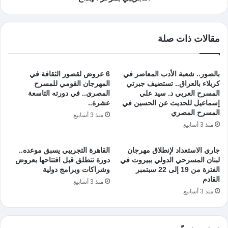
مقالات ذات صلة
بالصور.. شعبة الأدب المعاصر في
6 عروض لقصور الثقافة في
كربلاء بالعراق.. تستضيف جبرتي
المهرجان القومي للمسرح
المسرح العربي د. سيد علي
المصري.. في دورته التاسعة
إسماعيل للحديث عن الحسين في
عشرة..
المسرح المصري
منذ 3 أسابيع
منذ 3 أسابيع
جاري الاستعداد لإنطلاق مهرجان
القاهرة التجريبي يسبق موعده..
لبنان المسرحي الدولي ببيروت في
دورة تنطلق قبل افتتاحها بعروض
الفترة من 19 إلى 22 سبتمبر
وشراكات وبرامج دولية
القادم
منذ 3 أسابيع
منذ 3 أسابيع