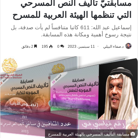
مسابقتيّ تأليف النص المسرحي
التي تنظمها الهيئة العربية للمسرح
إسماعيل عبد الله: 611 كاتبا متنافساً لم يأت صدفة، بل
نتيجة رسوخ أهمية ومكانة هذه المسابقة.
د.صفاء البيلي
11 سبتمبر، 2023
0
195
2 دقائق
مسابقة التأليف المسرحي بالهيئة العربية للمسرح