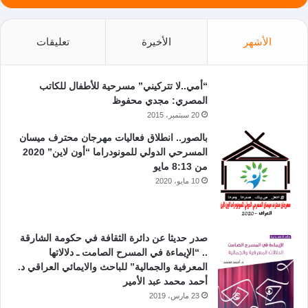
الأشهر
الأخيرة
تعليقات
“أمي..لا تتركيني” مسرحية للأطفال للكاتب
المصري: مجدي محفوظ
20 سبتمبر، 2015
بالصور.. انطلاق فعاليات مهرجان محترف ميسان
المسرحي الدولي للمونودراما “أون لاين” 2020
من 8:13 مايو
10 مايو، 2020
صدر حديثا عن دائرة الثقافة في حكومة الشارقة
.. “الإيماءة في المسرح الصامت ـ دلالاتها
المعرفية والجمالية” للباحث والايمائي العراقي د.
أحمد محمد عبد الأمير
23 مارس، 2019