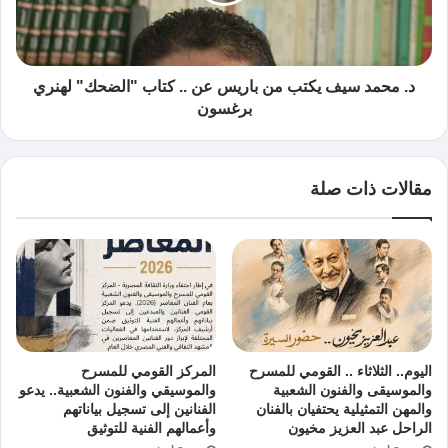
د. محمد سيف يكتب من باريس عن .. كتاب "الضحك" لهنري
برغسون
مقالات ذات صلة
اليوم.. الثلاثاء .. القومي للمسرح
المركز القومي للمسرح
والموسيقى والفنون الشعبية
والموسيقي والفنون الشعبية.. يدعو
والمهن التمثيلية يحتفيان بالفنان
الفنانين إلى تسجيل بياناتهم
الراحل عبد العزيز مخيون
وأعمالهم الفنية للتوثيق