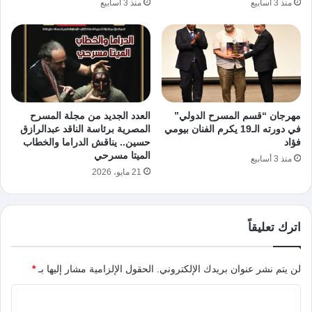
منذ 3 أسابيع
منذ 3 أسابيع
مهرجان “قسم المسرح الدولي”
العدد الجديد من مجلة المسرح
في دورته الـ19 يكرم الفنان بيومي
المصرية برئاسة الناقد عبدالرازق
فؤاد
حسين.. يناقش الدراما والخطاب
الميتا مسرحي
منذ 3 أسابيع
21 مايو، 2026
اترك تعليقاً
لن يتم نشر عنوان بريدك الإلكتروني.
الحقول الإلزامية مشار إليها بـ
*
ا