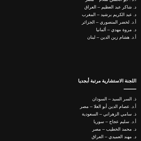
د. شاكر عبد العظيم – العراق
د. عبد الكريم برشيد – المغرب
أ.د. لخضر المنصوري – الجزائر
د. مروة مهدي – ألمانيا
أ.د. هشام زين الدين – لبنان
اللجنة الاستشارية مرتبة أبجديا
ذ. السر السيد – السودان
أ.د. عصام الدين أبو العلا – مصر
ذ. سامي الزهراني – السعودية
أ.د. سليم عجاج – سوريا
د. محمد الخطيب – مصر
د. مهند العميدي – العراق