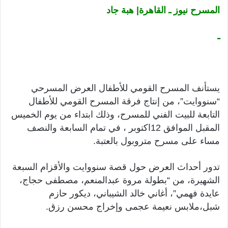
المسرح نيوز ـ القاهرة| هبة جاد
ـ
يستأنف المسرح القومي للأطفال العرض المسرحي
“سنووايت”، من إنتاج فرقة المسرح القومي للأطفال
التابعة للبيت الفني للمسرح، وذلك ابتداء من يوم الخميس
المقبل الموافق 12اكتوبر ، في تمام السابعة والنصف
مساء على مسرح متروبول بالعتبة.
تدور أحداث العرض حول قصة سنووايت والأقزام السبعة
الشهيرة، من “بطولة مروة عبدالمنعم، مصطفى حجاج،
عايدة فهمي”، أغاني خالد الشيباني، ديكور حازم
شبل،ملابس نعيمة عجمى وإخراج محسن رزق.