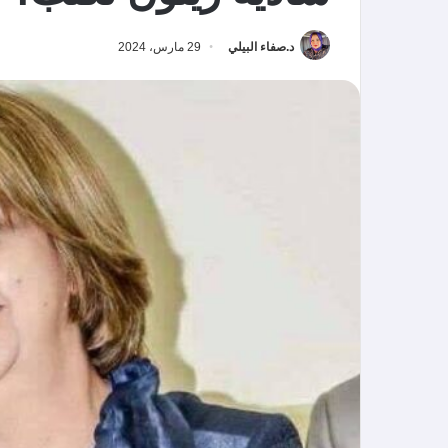
د.صفاء البيلي
29 مارس، 2024