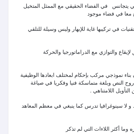
ي يتجانس في الفضاء الحقيقي مع الممثل المتخيل
 معا في فضاء موجود
قنيات في تركيبها غاية للإبهار وليس وسيلة للتلقي
لإيقاع والتوازي مع الدراماتورجيا والحركة
 بناء نموذجي مركب بإحكام لمختلف ابعادها الوظيفية
روح النص وبلغة متماسكة فنيا وفكريا في صياغة
أويل اللامتناهي .
. و لا سينوغرافيا تدرس كما ينبغي في معظم المعاهد
 وما أكثر اللاءات التي لم تذكر