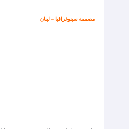
مصممة سينوغرافيا – لبنان