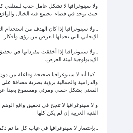
ولا سينوغرافيا لا تشكل عامل جذب للمتلقي ك
حيث يوجد في فضاء يجتمع فيه الخيال والواقع
ـ ولا سينوغرافيا إذا كان الهدف من استخدام الت
الإيجابي التي يحملها العرض من رؤى وأفكار .
ـ ولا سينوغرافيا إذا أخفقت مفرداتها في تحقيق 
الإيديولوجية لبيئة العرض.
ـ كما أنه لا سينوغرافيا صحيحة وفاعلة من دون
والدرامية والجمالية برؤية بصرية مضافة على 
المعنى بشكل حسي ومرئي ومسموع بعيدا عن الت
و لا سينوغرافيا لا تنجح في تحقيق واقع الوهم 
الفنية العربية إن لم يكن كلها
ـ بإختصار لا سينوغرافيا في غياب كل ما تم ذكره