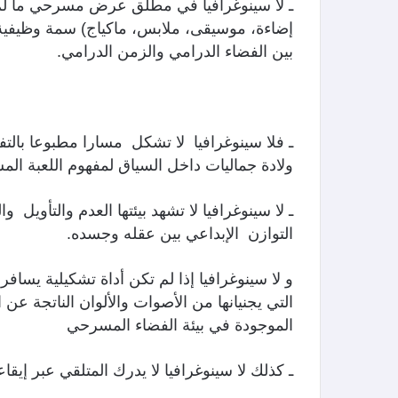
ـ لا سينوغرافيا في مطلق عرض مسرحي ما لم
إضاءة، موسيقى، ملابس، ماكياج) سمة وظيفية 
بين الفضاء الدرامي والزمن الدرامي.
ـ فلا سينوغرافيا لا تشكل مسارا مطبوعا بالتفاع
ولادة جماليات داخل السياق لمفهوم اللعبة الم
ـ لا سينوغرافيا لا تشهد بيئتها العدم والتأويل
التوازن الإبداعي بين عقله وجسده.
و لا سينوغرافيا إذا لم تكن أداة تشكيلية يساف
التي يجنيانها من الأصوات والألوان الناتجة عن 
الموجودة في بيئة الفضاء المسرحي
ـ كذلك لا سينوغرافيا لا يدرك المتلقي عبر إيق