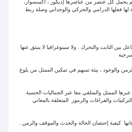
 يحمل كل عنصر من عناصرها (ديكور ، اكسسوار،
لها فعلها الدرامي والحركي والوجداني وصلة ربط
ل بين الثابت والتحرك . ولا سينوغرافيا لا ينبثق عنها
سرحية
 والزمن والوجود ، بيئة تسهم في تمكين الممثل من بلوغ
ر عبرها الممثل والمتلقي معا عبر الجماليات الحسية
التركيبات والفراغات والرموز المتعلقة بالمعاني
اعاتها كيفية إحتضان الحالة والحدث والموقف والزمن .