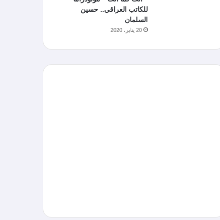
للكاتب العراقي.. حسين
السلمان
20 يناير، 2020