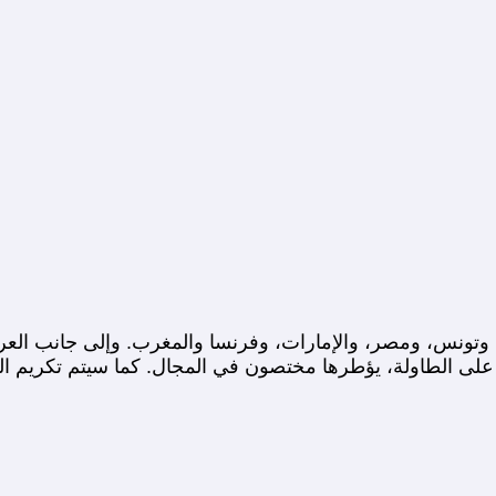
 وتونس، ومصر، والإمارات، وفرنسا والمغرب. وإلى جانب العر
ى الطاولة، يؤطرها مختصون في المجال. كما سيتم تكريم الفنان