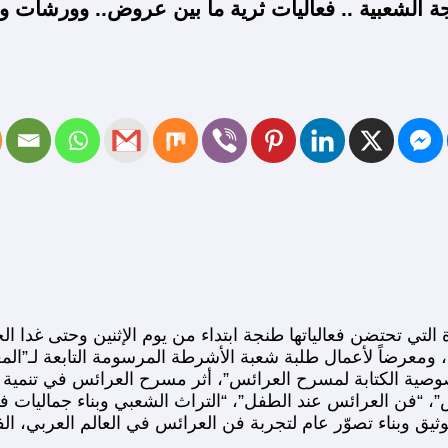
لشعبية .. فعاليات ثرية ما بين عروض.. وورشات وندوا
التي تحتضن فعالياتها طنجة ابتداء من يوم الإثنين وحتى غدا ا
 ومعرضاً لأعمال طلبة شعبة الأشرطة المرسومة التابعة لـ”المع
صوصية الكتابة لمسرح العرائس”، أثر مسرح العرائس في تنم
، “فن العرائس عند الطفل”، “التراث الشعبي وبناء جماليات 
وثيق وبناء تصوّر عام لتجربة فن العرائس في العالم العربي