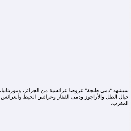
سيشهد “دمى طنجة” عروضا عرائسية من الجزائر، وموريتانيا،
خيال الظل والأراجوز ودمى القفاز وعرائس الخيط والعرائس عل
المغرب.