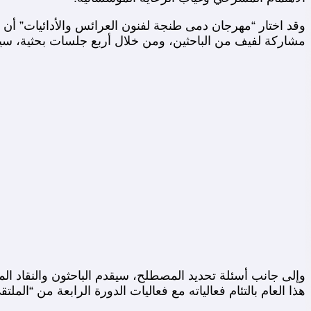
وقد اختار “مهرجان دمى طنجة لفنون العرائس والأدائيات” أن ي
مشاركة لفيف من الباحثين، ومن خلال أربع جلسات بحثية، سيحاو
وإلى جانب أسئلة تحديد المصطلح، سيقدم الباحثون والنقاد ا
هذا العام بالتئام فعالياته مع فعاليات الدورة الرابعة من “المل