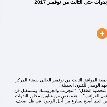
ت حتى الثالث من نوفمبر 2017
لجمعة الموافق الثالث من نوفمبر الحالي بفضاء المركز
هد الوطني للفنون الجميلة”.
ية شخصية الطفل”، “التجريب والجروتسك ومستقبل فن
فنون العرائس”… هذه بعض من عناوين محاور الندوات
، الفن الذي أصبح يصارع من أجل الوجود، في ظل ضعف