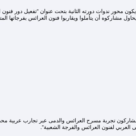
كون محور ندوات دورته الثانية بتحت عنوان ”تفعيل دور فنون ا
ل مشاركوه أن يتأملوا ويقاربوا فنون العرائس بفرجاتها المتع
لمشاركون تجربة مسرح العرائس والدمى عبر تجارب عربية محددة
تقى العربي لفنون العرائس والفرجة الشعبية”.