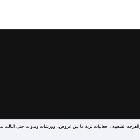
رجة الشعبية .. فعاليات ثرية ما بين عروض.. وورشات وندوات حتى الثالث من نوف