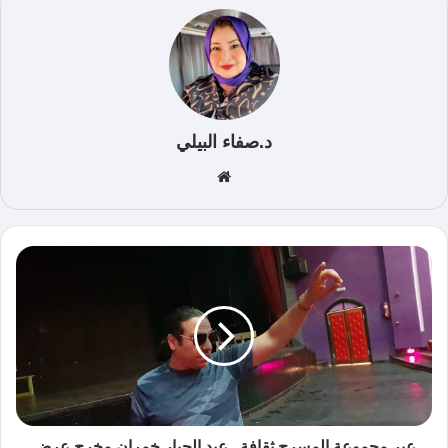
د.صفاء البيلي
موق
ع
الوي
ب
عبر مجموعة المسرح ثقافة.. عبد الجبار خمران مخرج عرض