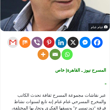
غنام غنام
المسرح نيوز ـ القاهرة| خاص
ـ
عبر نقاشات مجموعة المسرح ثقافة تحدث الكاتب
والمخرج المسرحي غنام غنام إنه تابع لسنوات نشاط
فرقة “دوزتمسرح” ونسقها الفكري وتجاربها المختلفة،