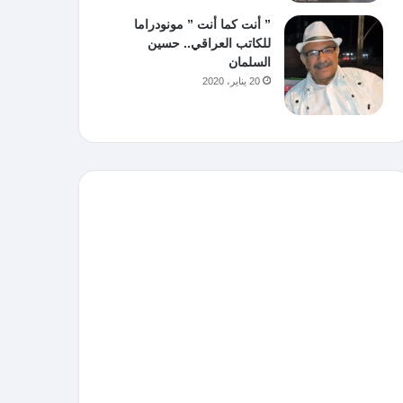
” أنت كما أنت ” مونودراما
للكاتب العراقي.. حسين
السلمان
20 يناير، 2020