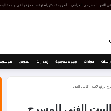
تنظير مسرحي هو إقصاء لتنظير أو تنظيرات أخرى، أما نظرية المسرح فتدرس الكل 
راسات
حوارات
وجوه مسرحية
إصدارات
نصوص
موسوعة 
 ترفع لافتة.. كامل العدد
بيت الفني للمسرح