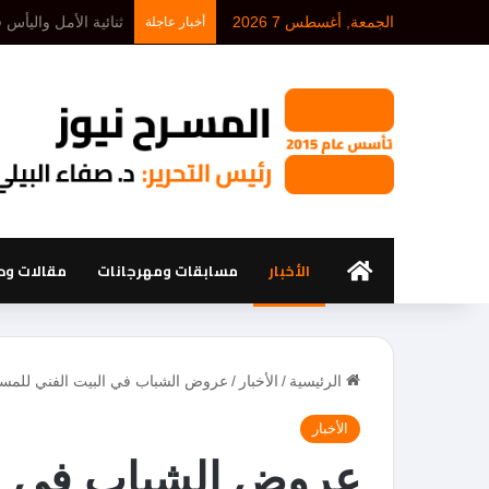
الجمعة, أغسطس 7 2026
د. أحمد بلخيري: كل 
أخبار عاجلة
الرئيسية
الأخبار
مسابقات ومهرجانات
مقالات ود
الرئيسية
/
الأخبار
/
عروض الشباب في البيت الفني للمسرح
الأخبار
عروض الشباب في ال