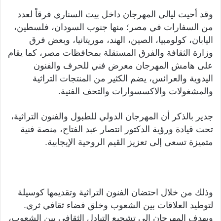
وقد أحيت ليالي المهرجان داخل بيت السناري فرقاً لعدد
من السفارات في مصر؛ منها جنوب السودان، فلسطين،
اليابان، كولومبيا، الصين، الهند، موريتانيا، وبعض فرق
وزارة الثقافة والفرق المستقلة بمحافظات مصر، كما يقام
على هامش المهرجان معرض فني للحرف والفنون
اليدوية والعرائس، يضم الكثير من المنتجات التراثية
والمشغولات والاكسسوارات والتحف الفنية.
جدير بالذكر أن المهرجان الدولي للطبول والفنون التراثية،
تحت قيادة ورؤية الدكتور انتصار عبد الفتاح، منصة فنية
متميزة تسعى إلى تعزيز القيم الروحية الإيجابية.
وذلك من خلال احتضان الفنون التراثية وتقديمها كوسيلة
لتوطيد العلاقات بين الشعوب وخلق فضاء ثقافي ثري.
ويهدف المهرجان إلى تشجيع التبادل الثقافي بين الشعوب،