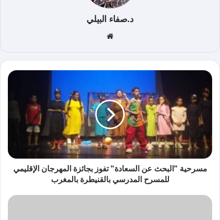
د.صفاء البيلي
موق
ع
الوي
ب
مسرحية "البحث عن السعادة" تفوز بجائزة المهرجان الإقليمي
للمسرح المدرسي بالقنيطرة بالمغرب