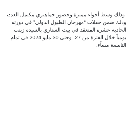
وذلك وسط أجواء مميزة وحضور جماهيري مكتمل العدد،
وذلك ضمن حفلات “مهرجان الطبول الدولي” في دورته
الحادية عشرة المنعقد في بيت السناري بالسيدة زينب
يومياً خلال الفترة من 27، وحتى 30 مايو 2024 في تمام
التاسعة مساًء.