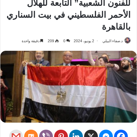
للفنون الشعبية” التابعة للهلال
الأحمر الفلسطيني في بيت السناري
بالقاهرة
د.صفاء البيلي
2 يونيو، 2024
0
209
دقيقة واحدة