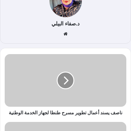
د.صفاء البيلي
موق
ع
الوي
ب
ناصف يسند أعمال تطوير مسرح طنطا لجهاز الخدمة الوطنية