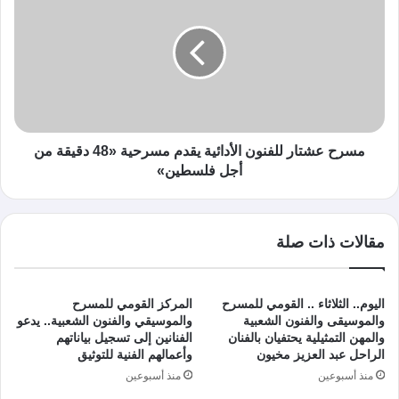
مسرح عشتار للفنون الأدائية يقدم مسرحية «48 دقيقة من
أجل فلسطين»
مقالات ذات صلة
اليوم.. الثلاثاء .. القومي للمسرح
المركز القومي للمسرح
والموسيقى والفنون الشعبية
والموسيقي والفنون الشعبية.. يدعو
والمهن التمثيلية يحتفيان بالفنان
الفنانين إلى تسجيل بياناتهم
الراحل عبد العزيز مخيون
وأعمالهم الفنية للتوثيق
منذ أسبوعين
منذ أسبوعين