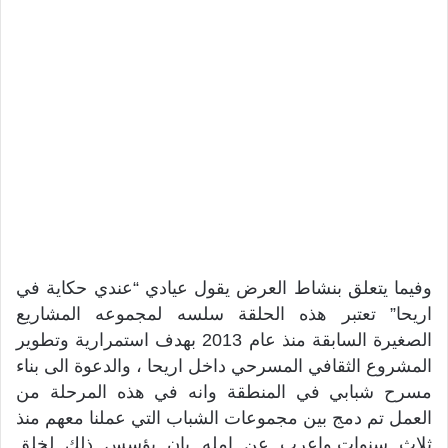
وفيما يتعلق بنشاط العرض يقول عيادي “عندي حكاية في
اريحا” تعتبر هذه الحلقة سلسه لمجموعه المشاريع
الصغيرة السابقة منذ عام 2013 بهدف استمرارية وتطوير
المشروع الثقافي المسرحي داخل اريحا ، والدعوة الى بناء
مسرح شبابي في المنطقة وانه في هذه المرحلة من
العمل تم دمج بين مجموعات الشباب التي عملنا معهم منذ
ثلاث سنوات,واعرب عن امله بان يؤسس ذلك لخلق