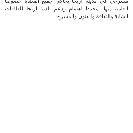
مسرحي في مدينة اريحا يحاكي جميع القضايا خصوصا
العامة منها. مجددا اهتمام ودعم بلدية اريحا للطاقات
الشابة والثقافة والفنون والمسرح.