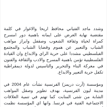
وشدد ماجد الفتياني محافظ اريحا والاغوار في كلمة
مقتضبة نهاية العرض على ايمانه باهمية دور امسرح
كمراة لحياة وثقافة الشعوب وصقفل وابراز مواهب
الشباب والتعبير عن هموم وقضايا الشباب والمجتمع
الفبلسطيني مشددا على حرية الراي والابداع وان القيادة
الفلسطينية تؤمن باهمية المسرح والادب والثقافة والفنون
في معركة البناء والتحرير والتاسيس لدولة ديمقراطية
تكفل حرية التعبير والابداع.
ومؤسسة (آرت دريمز) الفرنسية نشأت عام 2004 في
مدينة ليون الفرنسية، بهدف تطوير وصقل المواهب
الشابة من شتى المنابت كما تهتم في تنمية العلاقات
الاجتماعية الفنية في فرنسا. وانها اي المؤسسة نظمت