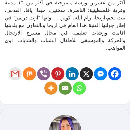
أكثر من عشرين ورشة مسرحية في أكثر من ۱٦ مدنية
وقرية فلسطينية: الناصرة، سخنين، حيفا، يافا، القدس،
بيت لحم،اريحا، رام الله، كوبر. . , وانها “ارت دريمز” في
إطار جولتها الفنية هذا العام في اريحا وبالتعاون مع بلديتها
اقامت ورشات تعليميه في مجال مسرح الارتجال
والحركة والموسيقى للأطفال الشباب والشابات ذوي
المواهب.