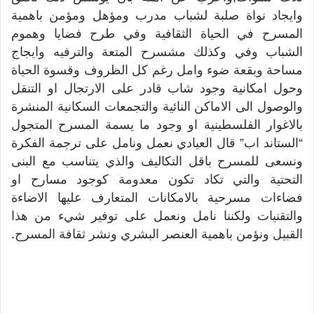
وايجاد نواة صلبة لشباب مدرب ومؤهل ومؤمن باهمية
المسرح في الحياة الثقافية وفي طرح فضايا وهموم
الشباب وفي وكذلك مشسرح المتعة والترفيه وايجاج
مساحة وبقعة ضوء وامل رغم كل الظروف وقسوة الحياة
وحول امكانية وجود شاب قادر على الارتجال او التنقل
والوصول الى الاماكن النائية والتجمعات السكانية المنشرة
بالاغوار الفلسطينية او وجود ما يسمة المسرح المتجول
“الستاند اب” قال العيادي نعمل ونامل على ترجمة الفكرة
ونسعى للمسرح باقل التكاليف والذي يتناسب مع البنى
التحتية والتي تكاد تكون معدومة كوجود مسارح او
فضاءات مسرحية بالامكانات المتعارف عليها الاضاءة
والتقنيات ولكننا نامل ونعمل على توفير شيء من هذا
القبيل ونؤمن باهمية العنصر البشري ونشر ثقافة المسرح.