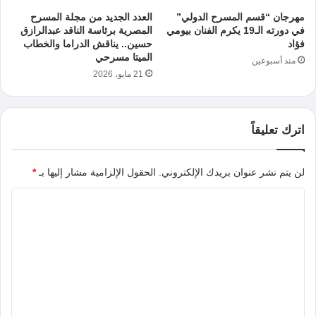
مهرجان “قسم المسرح الدولي”
العدد الجديد من مجلة المسرح
في دورته الـ19 يكرم الفنان بيومي
المصرية برئاسة الناقد عبدالرازق
فؤاد
حسين.. يناقش الدراما والخطاب
الميتا مسرحي
منذ أسبوعين
21 مايو، 2026
اترك تعليقاً
لن يتم نشر عنوان بريدك الإلكتروني.
الحقول الإلزامية مشار إليها بـ
*
ا
ل
ت
ع
ل
ي