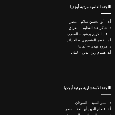
اللجنة العلمية مرتبة أبجديا
أ.د . أبو الحسن سلام – مصر
د. شاكر عبد العظيم – العراق
د. عبد الكريم برشيد – المغرب
أ.د. لخضر المنصوري – الجزائر
د. مروة مهدي – ألمانيا
أ.د. هشام زين الدين – لبنان
اللجنة الاستشارية مرتبة أبجديا
ذ. السر السيد – السودان
أ.د. عصام الدين أبو العلا – مصر
ذ. سامي الزهراني – السعودية