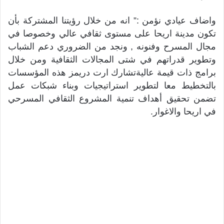
واضاف عيادي نؤمن :” انه من خلال رؤيتنا المشتركة بأن
تكون مدينة اريحا على مستوى ثقافي عالي وخصوصا في
مجال المسرح وفنونه , ونجد من الضروري دعم الشباب
وتطوير قدراتهم في شتى المجالات الثقافية ومن خلال
برامج ذات قيمة عاليةتشارك ارت دريمز هذه المؤسسات
بالتخطيط معا لتطوير استراتيجيات وبناء شبكات عمل
تضمن تحقيق أهداف تنمية المشروع الثقافي المسرحي
في اريحا والاغوار.