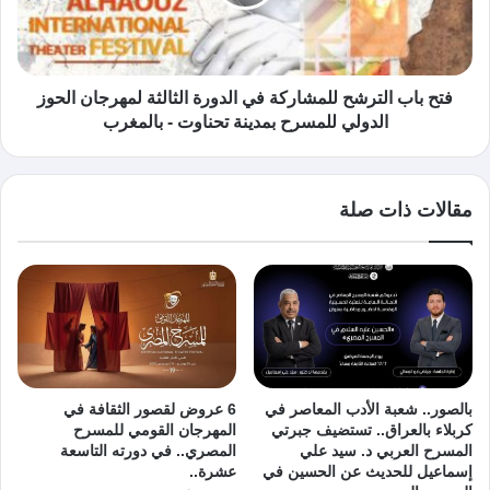
فتح باب الترشح للمشاركة في الدورة الثالثة لمهرجان الحوز
الدولي للمسرح بمدينة تحناوت - بالمغرب
مقالات ذات صلة
بالصور.. شعبة الأدب المعاصر في
6 عروض لقصور الثقافة في
كربلاء بالعراق.. تستضيف جبرتي
المهرجان القومي للمسرح
المسرح العربي د. سيد علي
المصري.. في دورته التاسعة
إسماعيل للحديث عن الحسين في
عشرة..