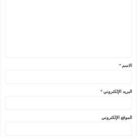
ل
ت
ع
ل
ي
ق
*
الاسم
*
البريد الإلكتروني
*
الموقع الإلكتروني