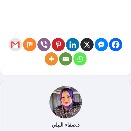
د.صفاء البيلي