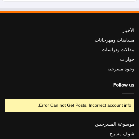
الأخبار
مسابقات ومهرجانات
مقالات ودراسات
حوارات
وجوه مسرحية
Follow us
Error Can not Get Posts, Incorrect account info.
موسوعة المسرحيين
شوف مسرح