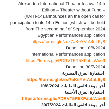
Alexandria International Theater festival 14th
Edition – Theater without Fund –
(#AITF14),announces an the open call for
participation to its 14th Edition ,which will be held
from The second half of September 2024
​Egyptian Performances application
https://forms.gle/zoz7aKeYVtA4nL5y8
Dead line 10/8/2024
​International Performances application
https://forms.gle/PDRVT5R5XFabLWue9
Dead line 30/7/2024
​ استمارة الفرق المصرية
https://forms.gle/zoz7aKeYVtA4nL5y8
أخر موعد لتلقي االطلبات 10/8/2024
​ استمارة الفرق الأجنبية
https://forms.gle/PDRVT5R5XFabLWue9
أخر موعد لتلقي الطلبات 30/7/2024