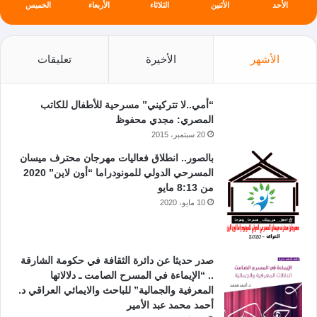
الأحد
الأثنين
الثلاثاء
الأربعاء
الخميس
الأشهر
الأخيرة
تعليقات
“أمي..لا تتركيني” مسرحية للأطفال للكاتب
المصري: مجدي محفوظ
20 سبتمبر، 2015
بالصور.. انطلاق فعاليات مهرجان محترف ميسان
المسرحي الدولي للمونودراما “أون لاين” 2020
من 8:13 مايو
10 مايو، 2020
صدر حديثا عن دائرة الثقافة في حكومة الشارقة
.. “الإيماءة في المسرح الصامت ـ دلالاتها
المعرفية والجمالية” للباحث والايمائي العراقي د.
أحمد محمد عبد الأمير