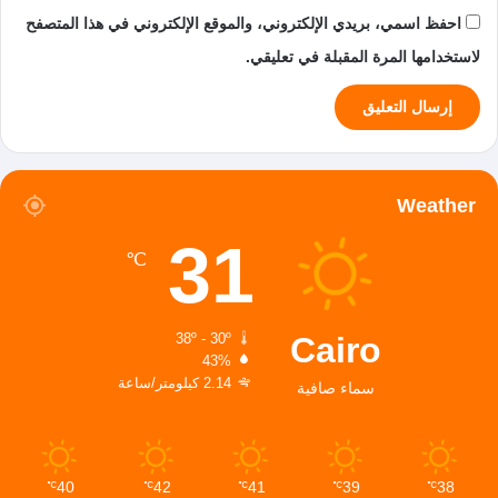
احفظ اسمي، بريدي الإلكتروني، والموقع الإلكتروني في هذا المتصفح
لاستخدامها المرة المقبلة في تعليقي.
Weather
31
℃
Cairo
38º - 30º
43%
2.14 كيلومتر/ساعة
سماء صافية
40
42
41
39
38
℃
℃
℃
℃
℃