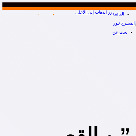
زر الذهاب إلى الأعلى
القائمة
بحث عن
إضافة عمود جانبي
بحث عن
 و القصر