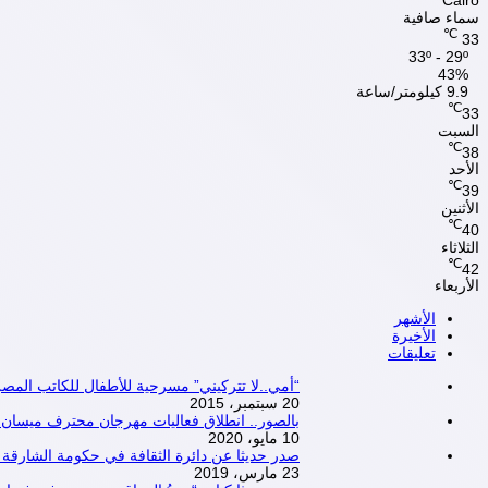
Cairo
سماء صافية
℃
33
33º - 29º
43%
9.9 كيلومتر/ساعة
℃
33
السبت
℃
38
الأحد
℃
39
الأثنين
℃
40
الثلاثاء
℃
42
الأربعاء
الأشهر
الأخيرة
تعليقات
“أمي..لا تتركيني” مسرحية للأطفال للكاتب ال
20 سبتمبر، 2015
بالصور.. انطلاق فعاليات مهرجان محترف ميسان المسرحي ال
10 مايو، 2020
صدر حديثا عن دائرة الثقافة في حكومة الشارقة .. 
23 مارس، 2019