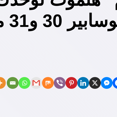
على م