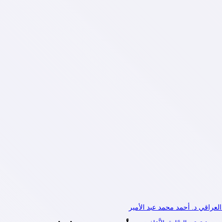
العراقي د. أحمد محمد عبد الأمير