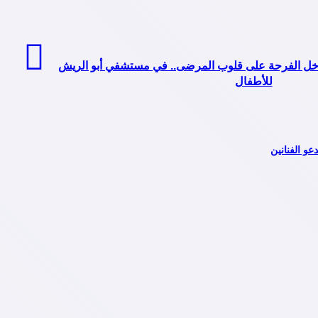
خل الفرحة على قلوب المرضى.. في مستشفي أبو الريش
للأطفال
و الفنانين