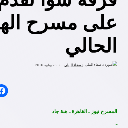
الحالي
د.صفاء البيلي
23 يوليو، 2016
المسرح نيوز ـ القاهرة ـ هبة جاد
ـ