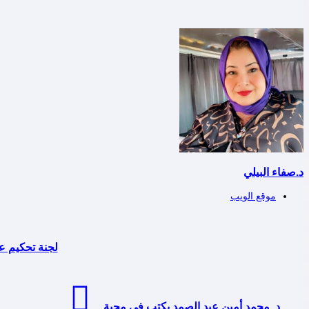
د.صفاء البيلي
موقع الويب
د. محمد أمين عبد الصمد يكتب في محبة