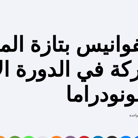
انيس بتازة الم
كة في الدورة ا
ونودراما
واحدة