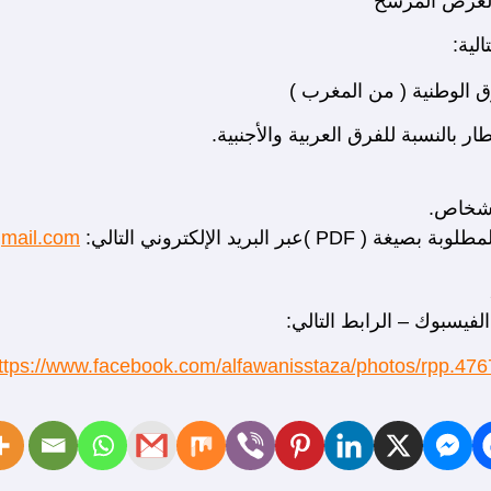
لية:
لبريد الإلكتروني التالي:
gmail.com
يسبوك – الرابط التالي:
ttps://www.facebook.com/alfawanisstaza/photos/rpp.