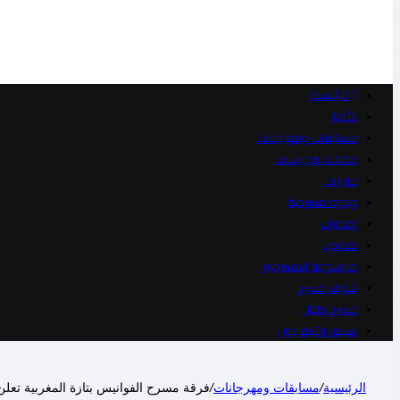
الرئيسية
الأخبار
مسابقات ومهرجانات
مقالات ودراسات
حوارات
وجوه مسرحية
إصدارات
نصوص
موسوعة المسرحيين
شوف مسرح
مسرح طفل
سينما وتليفزيون
الرئيسية
/
مسابقات ومهرجانات
/
فرقة مسرح الفوانيس بتازة المغربية تعلن 