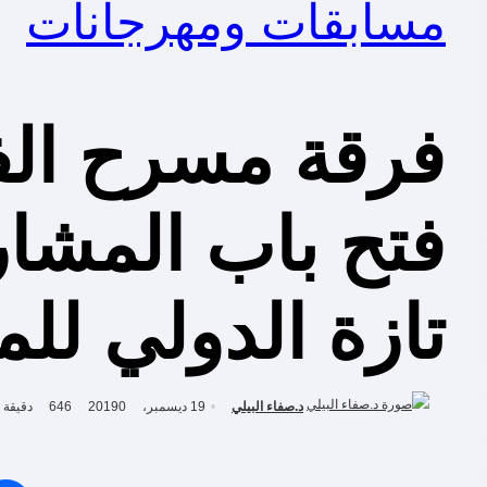
مسابقات ومهرجانات
فرقة مسرح الفو
فتح باب المشار
تازة الدولي للم
د.صفاء البيلي
19 ديسمبر، 2019
0
646
دقيقة 