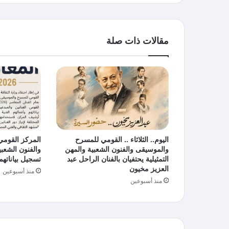
مقالات ذات صلة
اليوم.. الثلاثاء .. القومي للمسرح
المركز القوم
والموسيقى والفنون الشعبية والمهن
والفنون الشعبية
التمثيلية يحتفيان بالفنان الراحل عبد
تسجيل بياناتهم 
العزيز مخيون
منذ أسبوعين
منذ أسبوعين