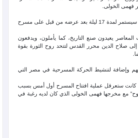
ر فهمى الخولى.
وأكد فودة أن “العرض المسرحى “باب الفتوح” سيستمر لمدة 17 ليلة بعد عرضه من قبل على مسرح
لمعاصر يعيدون صنع التاريخ، كما يأملون، ويدفعون
إلى صلاح الدين محرر القدس لتتحد روح الثورة بقوة
ا.
هم وإضافة لتنشيط الحركة المسرحية في مصر التي
كانت ستعرقل عملية افتتاح المسرح أول أمس بسبب
ح” مع مخرجها فهمى الخولى الذي كان لديه رغبة في