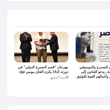
ي للمسرح والموسيقي
مهرجان “قسم المسرح الدولي” في
.. يدعو الفنانين إلى
دورته الـ19 يكرم الفنان بيومي فؤاد
وأعمالهم الفنية للتوثيق
منذ 3 أسابيع