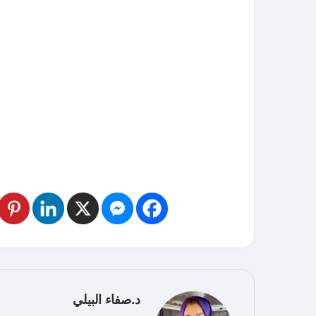
د.صفاء البيلي