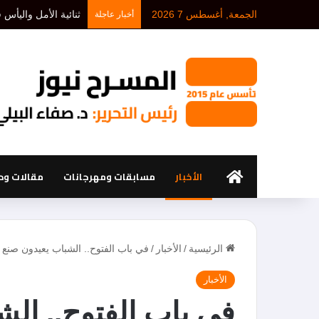
الجمعة, أغسطس 7 2026
د. أحمد بلخيري: كل 
أخبار عاجلة
الرئيسية
الأخبار
مسابقات ومهرجانات
مقالات ود
الرئيسية
/
الأخبار
/
في باب الفتوح.. الشباب يعيدون صنع 
الأخبار
في باب الفتوح.. ال