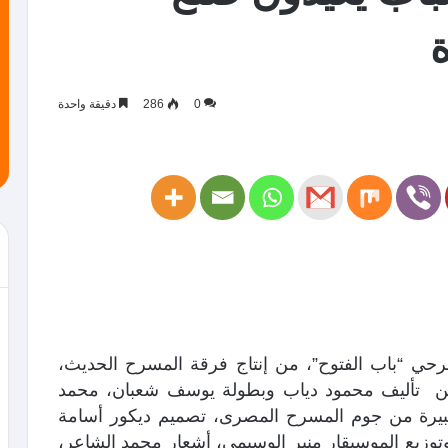
0
286
دقيقة واحدة
 “باب الفتوح”، من إنتاج فرقة المسرح الحديث،
 من تأليف محمود دياب وبطولة يوسف شعبان، محمد
يرة من جوم المسرح المصرى، تصميم ديكور أسامة
توزيع الموسيقار منير الوسيمى، أشعار محمد الشاعر،