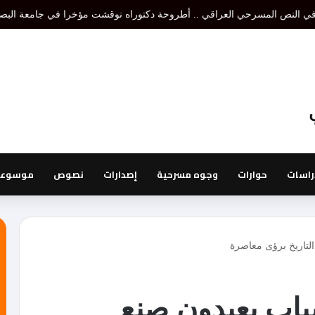
تنظير مسرحي هو إقصاء لتنظير أو تنظيرات أخرى، أما نظرية المسرح فتدرس الكل 
راسات
حوارات
وجوه مسرحية
إصدارات
نصوص
موسوعة 
التاريخ برؤى معاصرة
شباب يعيدون صنع