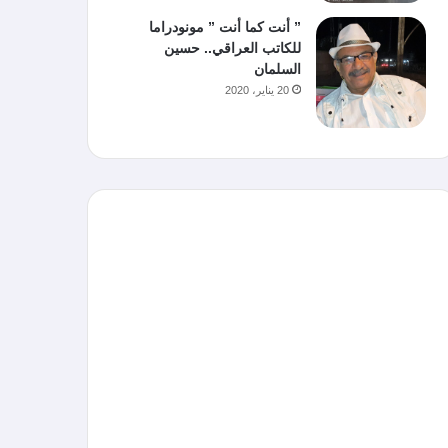
” أنت كما أنت ” مونودراما
للكاتب العراقي.. حسين
السلمان
20 يناير، 2020