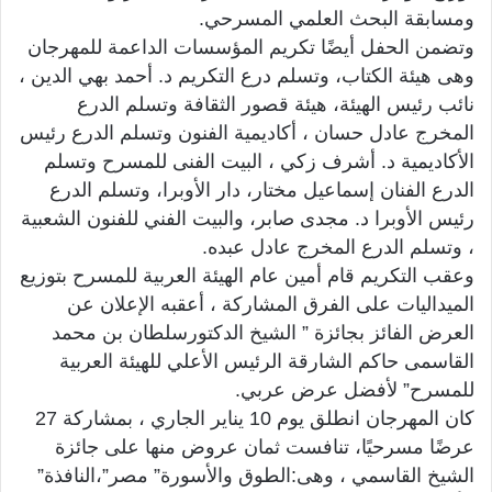
ومسابقة البحث العلمي المسرحي.
وتضمن الحفل أيضًا تكريم المؤسسات الداعمة للمهرجان
وهى هيئة الكتاب، وتسلم درع التكريم د. أحمد بهي الدين ،
نائب رئيس الهيئة، هيئة قصور الثقافة وتسلم الدرع
المخرج عادل حسان ، أكاديمية الفنون وتسلم الدرع رئيس
الأكاديمية د. أشرف زكي ، البيت الفنى للمسرح وتسلم
الدرع الفنان إسماعيل مختار، دار الأوبرا، وتسلم الدرع
رئيس الأوبرا د. مجدى صابر، والبيت الفني للفنون الشعبية
، وتسلم الدرع المخرج عادل عبده.
وعقب التكريم قام أمين عام الهيئة العربية للمسرح بتوزيع
الميداليات على الفرق المشاركة ، أعقبه الإعلان عن
العرض الفائز بجائزة ” الشيخ الدكتورسلطان بن محمد
القاسمى حاكم الشارقة الرئيس الأعلي للهيئة العربية
للمسرح” لأفضل عرض عربي.
كان المهرجان انطلق يوم 10 يناير الجاري ، بمشاركة 27
عرضًا مسرحيًا، تنافست ثمان عروض منها على جائزة
الشيخ القاسمي ، وهى:الطوق والأسورة” مصر”،النافذة”