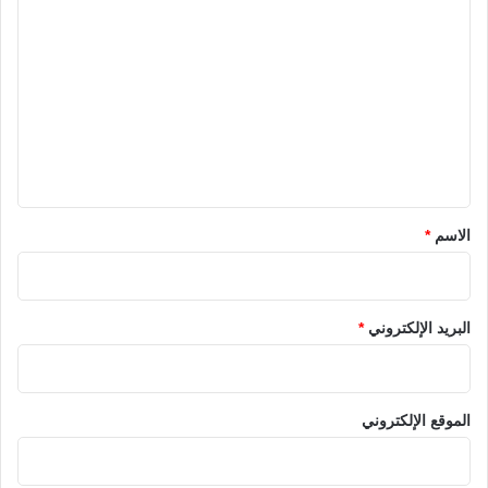
ا
ل
ت
ع
ل
ي
ق
*
الاسم
*
البريد الإلكتروني
*
الموقع الإلكتروني