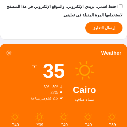
احفظ اسمي، بريدي الإلكتروني، والموقع الإلكتروني في هذا المتصفح
لاستخدامها المرة المقبلة في تعليقي.
Weather
35
℃
Cairo
39º - 30º
23%
2.5 كيلومتر/ساعة
سماء صافية
40
39
40
40
39
℃
℃
℃
℃
℃