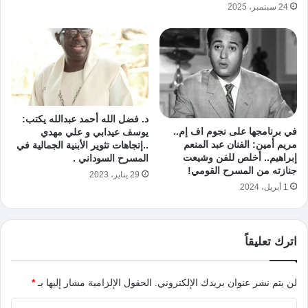
24 سبتمبر، 2025
د. فضل الله أحمد عبدالله يكتب:
في برنامجها على نجوم اف إم..
يوسف عيدابي و علي مهدي
مريم أمين: الفنان عبد المنعم
..إتجاهات تثوير الأبنية الجمالية في
إبراهيم.. أخلص للفن وشيعت
المسرح السوداني .
جنازته من المسرح القومي!
29 يناير، 2023
1 أبريل، 2024
اترك تعليقاً
لن يتم نشر عنوان بريدك الإلكتروني.
الحقول الإلزامية مشار إليها بـ
*