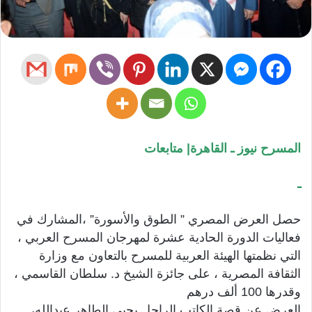
المسرح نيوز ـ القاهرة| متابعات
ـ
حصل العرض المصري ” الطوق والأسورة” ،المشارك في
فعاليات الدورة الحادية عشرة لمهرجان المسرح العربي ،
التي نظمتها الهيئة العربية للمسرح بالتعاون مع وزارة
الثقافة المصرية ، على جائزة الشيخ د. سلطان القاسمي ،
وقدرها 100 ألف درهم
العرض عن قصة الكاتب الراحل يحيى الطاهر عبدالله،