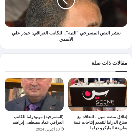
ننشر النص المسرحي "التيه".. للكاتب العراقي: حيدر علي
الاسدي
مقالات ذات صلة
إطلاق منصة سين.. للتعاقد مع
(المسرحية) مونودراما للكاتب
صناع الدراما لتقديم إنتاجات فنية
العراقي عماد مصطفى إبراهيم
بطريقة المايكرو دراما
10 أكتوبر، 2024