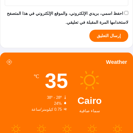
احفظ اسمي، بريدي الإلكتروني، والموقع الإلكتروني في هذا المتصفح
لاستخدامها المرة المقبلة في تعليقي.
Weather
35
℃
Cairo
38º - 28º
24%
0.75 كيلومتر/ساعة
سماء صافية