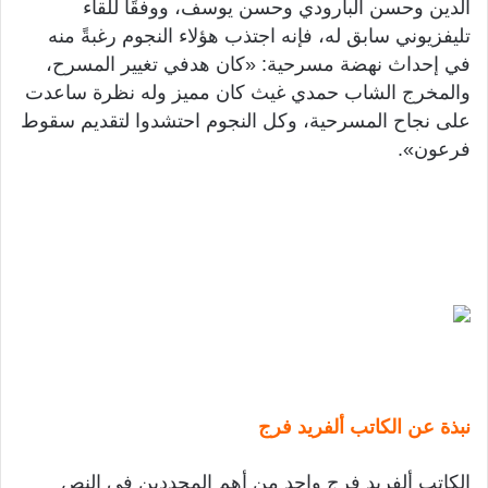
الدين وحسن البارودي وحسن يوسف، ووفقًا للقاء
تليفزيوني سابق له، فإنه اجتذب هؤلاء النجوم رغبةً منه
في إحداث نهضة مسرحية: «كان هدفي تغيير المسرح،
والمخرج الشاب حمدي غيث كان مميز وله نظرة ساعدت
على نجاح المسرحية، وكل النجوم احتشدوا لتقديم سقوط
فرعون».
نبذة عن الكاتب ألفريد فرج
الكاتب ألفريد فرج واحد من أهم المجددين في النص