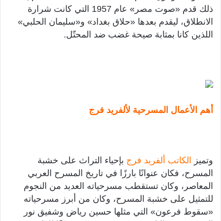
ذلك قدم «صوت مصر» عام 1957 التي كانت شرارة
الانطلاق، ليقدم بعدها «حلاق بغداد» و«سليمان الحلبي»
اللذين كانا بمثابة صيحة غضب ضد المحتّل.
أهم الأعمال المسرحية لألفريد فرج
وتميز
الكاتب ألفريد فرج
بإحياء التراث على خشبة
المسرح، فكان عنوانًا بارزًا في تاريخ المسرح العربي
المعاصر، وكان تستقطب مسرحياته العديد من النجوم
للتمثيل على خشبة المسرح، وكان من أبرز مسرحياته
«سقوط فرعون» التي مثلها حسين رياض وشفيق نور