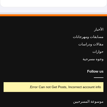
الأخبار
مسابقات ومهرجانات
مقالات ودراسات
حوارات
وجوه مسرحية
Follow us
Error Can not Get Posts, Incorrect account info.
موسوعة المسرحيين