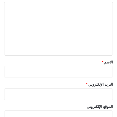
ا
ل
ت
ع
ل
ي
ق
*
الاسم
*
البريد الإلكتروني
*
الموقع الإلكتروني