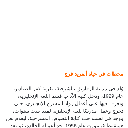
محطات في حياة ألفريد فرج
وُلد في مدينة الزقازيق بالشرقية، بقرية كفر الصيادين
عام 1929، ودخل كلية الآداب قسم اللغة الإنجليزية،
وتعرف فيها على أعمال رواد المسرح الإنجليزي، حتى
تخرج وعمل مدرسًا للغة الإنجليزية لمدة ست سنوات،
ووجد في نفسه حب كتابة النصوص المسرحية، ليقدم نص
«سقوط فرعون» عام 1956 أحد أعماله الخالدة، ثم بعد