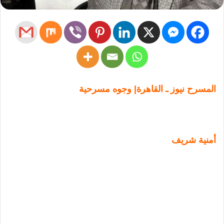
المسرح نيوز ـ القاهرة| وجوه مسرحية
أمنية شريف