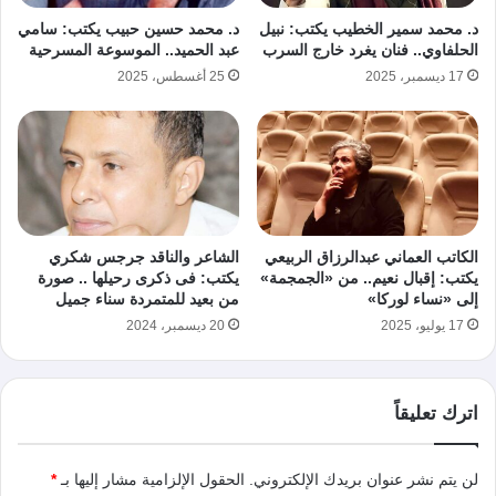
د. محمد سمير الخطيب يكتب: نبيل
د. محمد حسين حبيب يكتب: سامي
الحلفاوي.. فنان يغرد خارج السرب
عبد الحميد.. الموسوعة المسرحية
17 ديسمبر، 2025
25 أغسطس، 2025
الكاتب العماني عبدالرزاق الربيعي
الشاعر والناقد جرجس شكري
يكتب: إقبال نعيم.. من «الجمجمة»
يكتب: فى ذكرى رحيلها .. صورة
إلى «نساء لوركا»
من بعيد للمتمردة سناء جميل
17 يوليو، 2025
20 ديسمبر، 2024
اترك تعليقاً
لن يتم نشر عنوان بريدك الإلكتروني.
الحقول الإلزامية مشار إليها بـ
*