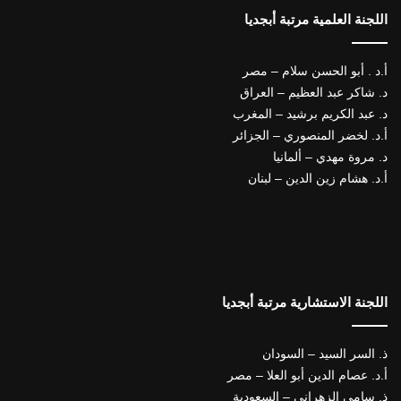
اللجنة العلمية مرتبة أبجديا
أ.د . أبو الحسن سلام – مصر
د. شاكر عبد العظيم – العراق
د. عبد الكريم برشيد – المغرب
أ.د. لخضر المنصوري – الجزائر
د. مروة مهدي – ألمانيا
أ.د. هشام زين الدين – لبنان
اللجنة الاستشارية مرتبة أبجديا
ذ. السر السيد – السودان
أ.د. عصام الدين أبو العلا – مصر
ذ. سامي الزهراني – السعودية