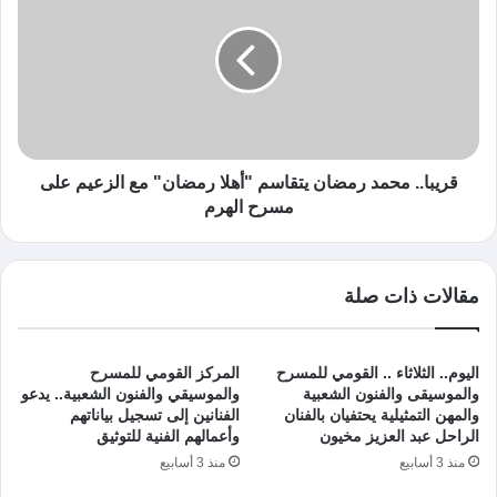
قريبا.. محمد رمضان يتقاسم "أهلا رمضان" مع الزعيم على
مسرح الهرم
مقالات ذات صلة
اليوم.. الثلاثاء .. القومي للمسرح
المركز القومي للمسرح
والموسيقى والفنون الشعبية
والموسيقي والفنون الشعبية.. يدعو
والمهن التمثيلية يحتفيان بالفنان
الفنانين إلى تسجيل بياناتهم
الراحل عبد العزيز مخيون
وأعمالهم الفنية للتوثيق
منذ 3 أسابيع
منذ 3 أسابيع