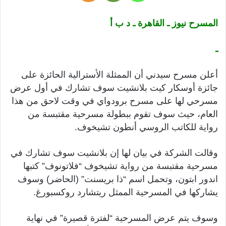
المسرح نيوز ـ القاهرة ـ د ب أ
ـ
أعلن مسرح سيدني أن الممثلة الأسترالية الحائزة على
جائزة أوسكار كيت بلانشيت سوف تشارك في أول عرض
مسرحي لها على مسرح برودواي في وقت لاحق من هذا
العام، حيث سوف تقوم ببطولة مسرحية مقتبسة من
رواية للكاتب الروسي أنطون تشيخوف.
وقالت الشركة في بيان لها إن بلانشيت سوف تشارك في
مسرحية مقتبسة من رواية تشيخوف “فلاتونوف” كتبها
اندور ابتون، وتحمل اسم “ذا بريسنت” (الحاضر) وسوف
يشاركها في المسرحية الممثل ريتشارد روكسبورغ.
وسوف يتم عرض المسرحية “لفترة قصيرة” في نهاية