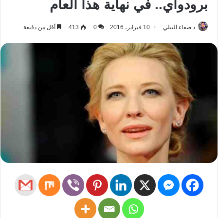
برودواي.. في نهاية هذا العام
د.صفاء البيلي
10 فبراير، 2016
0
413
أقل من دقيقة