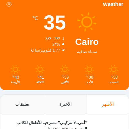
Weather
35
℃
Cairo
38º - 28º
24%
1.77 كيلومتر/ساعة
سماء صافية
43
41
39
38
38
℃
℃
℃
℃
℃
السبت
الأحد
الأثنين
الثلاثاء
الأربعاء
الأشهر
الأخيرة
تعليقات
“أمي..لا تتركيني” مسرحية للأطفال للكاتب
المصري: مجدي محفوظ