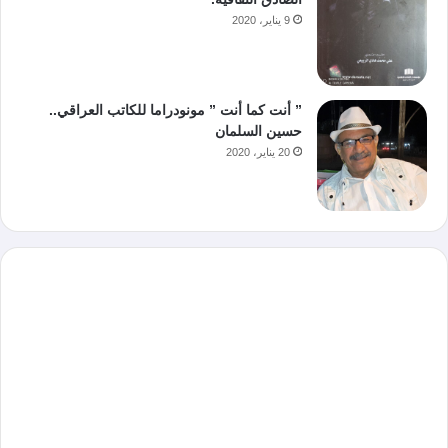
9 يناير، 2020
” أنت كما أنت ” مونودراما للكاتب العراقي..
حسين السلمان
20 يناير، 2020