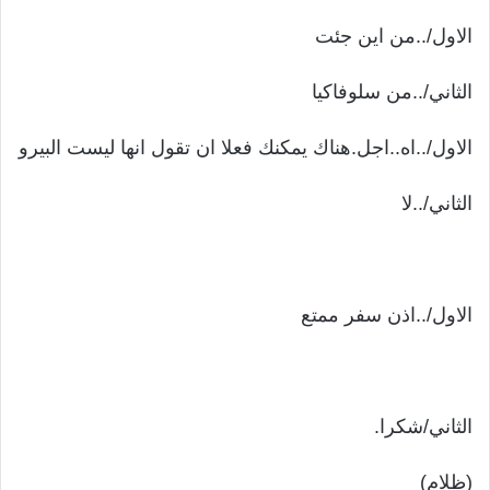
الاول/..من اين جئت
الثاني/..من سلوفاكيا
الاول/..اه..اجل.هناك يمكنك فعلا ان تقول انها ليست البيرو
الثاني/..لا
الاول/..اذن سفر ممتع
الثاني/شكرا.
(ظلام)