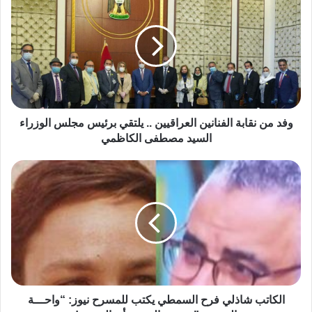
وفد من نقابة الفنانين العراقيين .. يلتقي برئيس مجلس الوزراء
السيد مصطفى الكاظمي
الكاتب شاذلي فرح السمطي يكتب للمسرح نيوز: “واحـــة