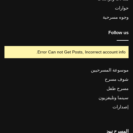
حوارات
وجوه مسرحية
Follow us
Error Can not Get Posts, Incorrect account info.
موسوعة المسرحيين
شوف مسرح
مسرح طفل
سينما وتليفزيون
إصدارات
المسرح نيوز