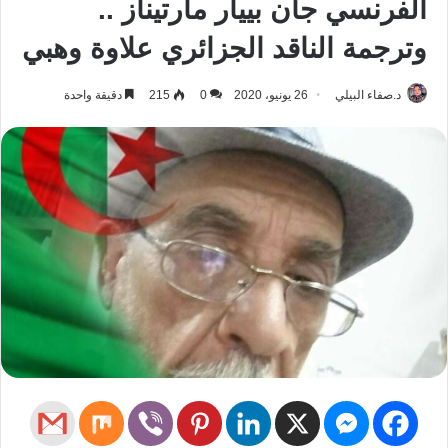
الفرنسي جان بييار مارتيناز ..
وترجمة الناقد الجزائري علاوة وهبي
د.صفاء البيلي
26 يونيو، 2020
0
215
دقيقة واحدة