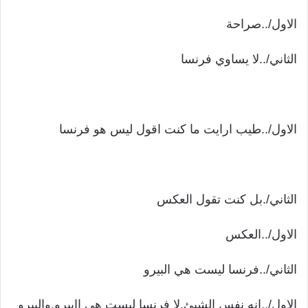
الاول/..صراحة
الثاني/..لا يساوي فرنسا
الاول/..طيب ارايت ما كنت اقول ليس هو فرنسا
الثاني/.بل كنت تقول العكس
الاول/..العكس
الثاني/..فرنسا ليست هي البيرو
الاول/..انه نفس الشيئ.لا فرنسا ليست هي اابيرو.والبيرو