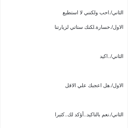
الثاني/.احب ولكنني لا استطيع
الاول/.خسارة.لكنك ستاتي لزيارتنا
الثاني/..اكيد
الاول/.هل اعجبك علي الاقل
الثاني/.نعم بالتاكيد..أؤكد لك..كثيرا