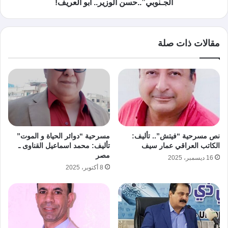
الجـنوبي”..حسن الوزير.. أبو العريف!
مقالات ذات صلة
نص مسرحية “فيتش”.. تأليف:
مسرحية “دوائر الحياة و الموت”
الكاتب العراقي عمار سيف
تأليف: محمد اسماعيل القناوى ـ
مصر
16 ديسمبر، 2025
8 أكتوبر، 2025