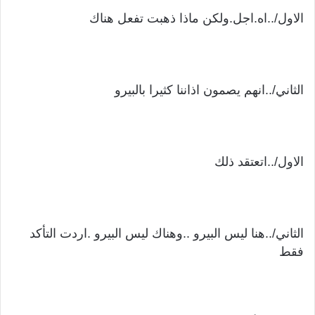
الاول/..اه.اجل.ولكن ماذا ذهبت تفعل هناك
الثاني/..انهم يصمون اذاننا كثيرا بالبيرو
الاول/..اتعتقد ذلك
الثاني/..هنا ليس البيرو ..وهناك ليس البيرو .اردت التأكد
فقط