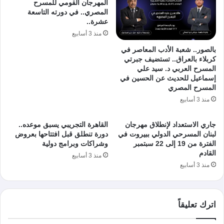
المهرجان القومي للمسرح
المصري.. في دورته التاسعة
عشرة..
منذ 3 أسابيع
بالصور.. شعبة الأدب المعاصر في
كربلاء بالعراق.. تستضيف جبرتي
المسرح العربي د. سيد علي
إسماعيل للحديث عن الحسين في
المسرح المصري
منذ 3 أسابيع
جاري الاستعداد لإنطلاق مهرجان
القاهرة التجريبي يسبق موعده..
لبنان المسرحي الدولي ببيروت في
دورة تنطلق قبل افتتاحها بعروض
الفترة من 19 إلى 22 سبتمبر
وشراكات وبرامج دولية
القادم
منذ 3 أسابيع
منذ 3 أسابيع
اترك تعليقاً