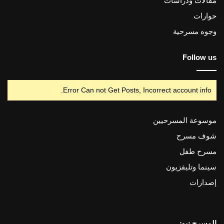
مقالات ودراسات
حوارات
وجوه مسرحية
Follow us
Error Can not Get Posts, Incorrect account info.
موسوعة المسرحيين
شوف مسرح
مسرح طفل
سينما وتليفزيون
إصدارات
المسرح نيوز