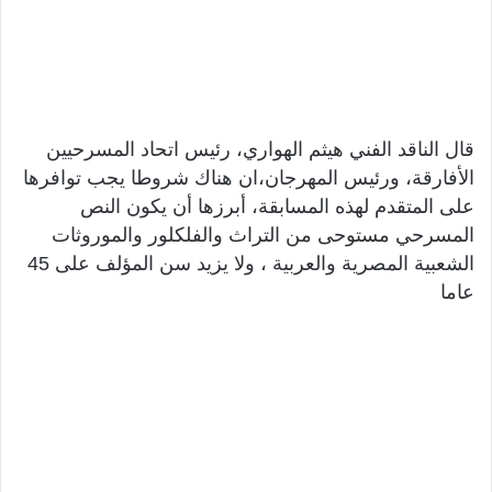
قال الناقد الفني هيثم الهواري، رئيس اتحاد المسرحيين
الأفارقة، ورئيس المهرجان،ان هناك شروطا يجب توافرها
على المتقدم لهذه المسابقة، أبرزها أن يكون النص
المسرحي مستوحى من التراث والفلكلور والموروثات
الشعبية المصرية والعربية ، ولا يزيد سن المؤلف على 45
عاما