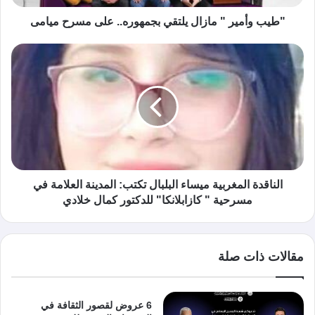
"طيب وأمير " مازال يلتقي بجمهوره.. على مسرح ميامى
الناقدة المغربية ميساء البلبال تكتب: المدينة العلامة في
مسرحية " كازابلانكا" للدكتور كمال خلادي
مقالات ذات صلة
6 عروض لقصور الثقافة في