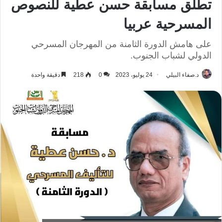
تطلق مسابقة حسن عطية للنصوص
المسرحية عربيا
على هامش الدورة الثامنة من المهرجان المسرحي
الدولي لشباب الجنوب.
د.صفاء البيلي
24 يوليو، 2023
0
218
دقيقة واحدة