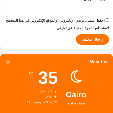
احفظ اسمي، بريدي الإلكتروني، والموقع الإلكتروني في هذا المتصفح
لاستخدامها المرة المقبلة في تعليقي.
Weather
35
℃
Cairo
35º - 29º
23%
9.52 كيلومتر/ساعة
سماء صافية