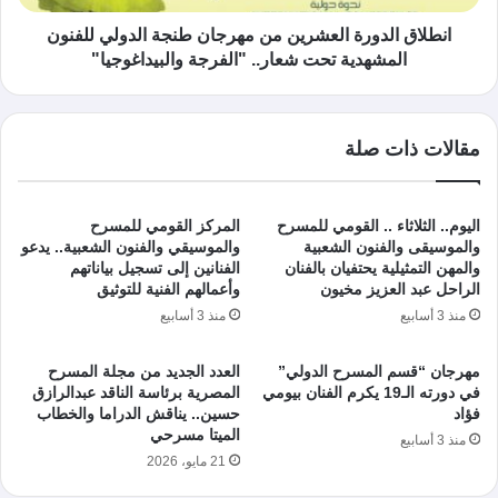
انطلاق الدورة العشرين من مهرجان طنجة الدولي للفنون
المشهدية تحت شعار.. "الفرجة والبيداغوجيا"
مقالات ذات صلة
اليوم.. الثلاثاء .. القومي للمسرح
المركز القومي للمسرح
والموسيقى والفنون الشعبية
والموسيقي والفنون الشعبية.. يدعو
والمهن التمثيلية يحتفيان بالفنان
الفنانين إلى تسجيل بياناتهم
الراحل عبد العزيز مخيون
وأعمالهم الفنية للتوثيق
منذ 3 أسابيع
منذ 3 أسابيع
مهرجان “قسم المسرح الدولي”
العدد الجديد من مجلة المسرح
في دورته الـ19 يكرم الفنان بيومي
المصرية برئاسة الناقد عبدالرازق
فؤاد
حسين.. يناقش الدراما والخطاب
الميتا مسرحي
منذ 3 أسابيع
21 مايو، 2026