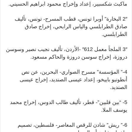
ماكبث شكسبير، إعداد وإخراج محمود ابراهيم الحسيني.
2″ البخارة” أوبرا تونس، قطب المسرح- تونس، تأليف
صادق الطرابلسي والياس الرابحي، إخراج صادق
الطرابلسي.
3″ الملجأ معمل 612″ -الأردن، تأليف نجيب نصير وسوسن
دروزة، إخراج سوسن دروزة والحاكم مسعود.
4-” المؤسسة” مسرح الصواري- البحرين، عن نص
أنطونيو باييخو، إعداد عيسى الصنديد، إخراج عيسى
الصنديد.
5- “بين قلبين”- قطر، تأليف طالب الدوس، إخراج محمد
يوسف الملا.
6-” ريش” شادن للرقص المعاصر- فلسطين، تصميم