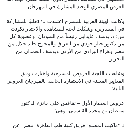
العرض المصري الوحيد المشارك في المهرجان.
وكانت الهيئة العربية للمسرح اعتمدت 175طلبًا للمشاركة
في المسارين، وشكلت لجنة للمشاهدة والاختيار تكونت
من: د. يوسف عايدابي رئيساً من السودان، وعضوية كل
من دكتور جبار جودي من العراق والمخرج خالد جلال من
مصر وهزاع البرادي من الأردن ويوسف الحمدان من
البحرين.
وشاهدت اللجنة العروض المسرحية واختارت وفق
المعايير المعلنة في الاستمارة الخاصة بالمهرجان العروض
التالية:
عروض المسار الأول – تتنافس على جائزة الدكتور
سلطان بن محمد القاسمي، وهي:
1-“ماكبث المصنع” فريق كلية طب القاهرة- مصر، عن