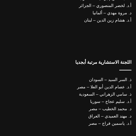
أ.د. لخضر المنصوري – الجزائر
د. مروة مهدي – ألمانيا
أ.د. هشام زين الدين – لبنان
اللجنة الاستشارية مرتبة أبجديا
ذ. السر السيد – السودان
أ.د. عصام الدين أبو العلا – مصر
ذ. سامي الزهراني – السعودية
أ.د. سليم عجاج – سوريا
د. محمد الخطيب – مصر
د. مهند العميدي – العراق
أ.د. ياسمين فراج – مصر