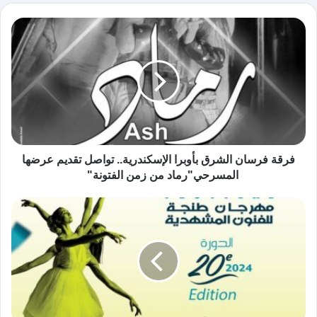
الوي
ب
فرقة فرسان الشرق بأوبرا الإسكندرية.. تواصل تقديم عرضها
المسرحي"رماد من زمن الفتونة"