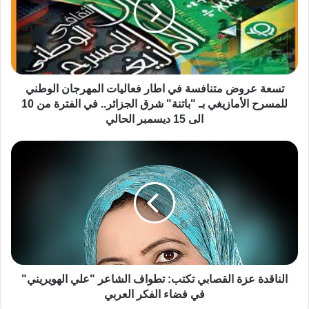
تسعة عروض متنافسة في اطار فعاليات المهرجان الوطني
للمسرح الأمازيغي بـ "باتنة" شرق الجزائر.. في الفترة من 10
الى 15 ديسمبر الحالي
الناقدة عزة القصابي تكتب: تطواف الشاعر "علي الهويريني"
في فضاء الفكر العربي