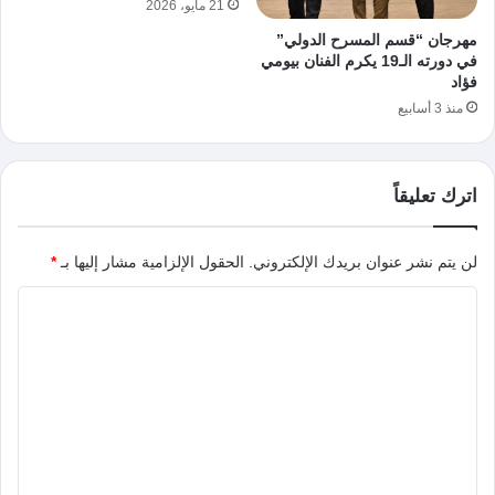
21 مايو، 2026
مهرجان “قسم المسرح الدولي”
في دورته الـ19 يكرم الفنان بيومي
فؤاد
منذ 3 أسابيع
اترك تعليقاً
لن يتم نشر عنوان بريدك الإلكتروني.
الحقول الإلزامية مشار إليها بـ
*
ا
ل
ت
ع
ل
ي