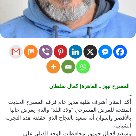
المسرح نيوز ـ القاهرة| كمال سلطان
ـ
أكد الفنان أشرف طلبة مدير عام فرقة المسرح الحديث
المنتجة للعرض المسرحي “ولاد البلد” والذى يعرض حاليا
بالأقصر واسوان أنه سعيد بالنجاح الذي حققته هذه التجربة
الشبابية
وسعيد لإقبال جمهور محافظات الوجه القبلي علي