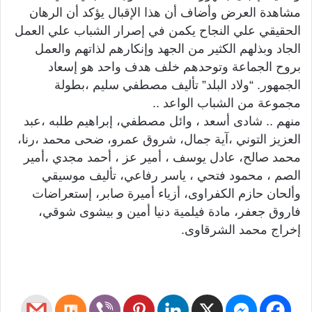
مشاهدة العرض وأضاف أن هذا الإقبال يؤكد أن الرهان
الحقيقي علي النجاح يكمن في إصرار الشباب علي العمل
الجاد وبذلهم الكثير من الجهد وإنكارهم لذاتهم والعمل
بروح الجماعة وتوحدهم خلف هدف واحد هو إسعاد
الجمهور. “ولاد البلد” تأليف مصطفي سليم ،بطولة
مجموعة من الشباب الواعد ..
منهم .. شادى أسعد ، وائل مصطفي، إبراهيم طلبه ،عبد
العزيز التوني ،آية جمال، شروق عمرو، ضحى محمد ،رنا،
محمد صالح، عادل يوسف ، أمير عز ، أحمد مجدي ،أمير
الصم ، محمود فتحي ، ياسر رفاعي، تأليف موسيقي
وألحان حازم الكفراوى، أزياء أميرة صابر، إستعراضات
فاروق جعفر، مادة فيلمية دنيا أمين و بيشوى شوقي،
إخراج محمد الشرقاوى.