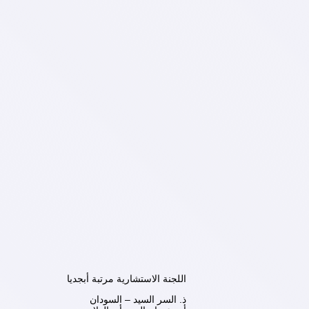
اللجنة الاستشارية مرتبة أبجديا
ذ. السر السيد – السودان