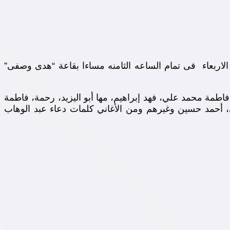
اربعاء فى تمام الساعه الثامنه مساءا بقاعة “هدى وصفى”
مة محمد علي، فهد إبراهيم، مها أبو اليزيد، رحمة، فاطمة
أحمد حسين وغيرهم ومن الأغاني كلمات دعاء عبد الوهاب