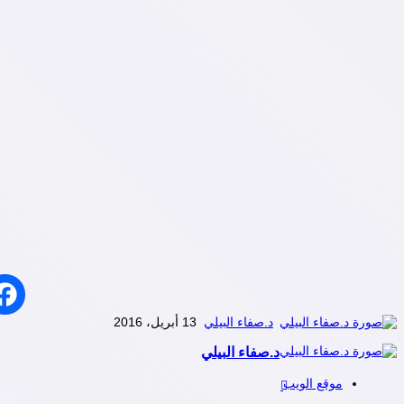
د.صفاء البيلي
13 أبريل، 2016
د.صفاء البيلي
موقع الويب