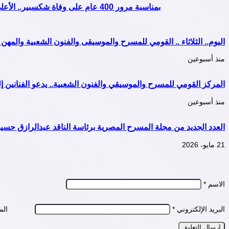
بمناسبة مرور 400 عام على وفاة شكسبير.. الأعلى للثقافة يقيم احتفالية "نحن وشكسبير" من اليوم 13: وحتى 18 أبريل
اليوم.. الثلاثاء .. القومي للمسرح والموسيقى والفنون الشعبية والمهن ا
منذ أسبوعين
المركز القومي للمسرح والموسيقي والفنون الشعبية.. يدعو الفنانين إلى
منذ أسبوعين
العدد الجديد من مجلة المسرح المصرية برئاسة الناقد عبدالرازق حسي
21 مايو، 2026
الاسم
*
البريد الإلكتروني
*
الم