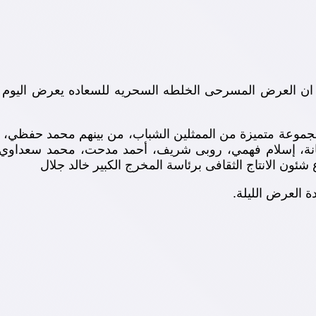
 ان العرض المسرحى الخلطه السحريه للسعاده يعرض اليوم ال
موعة متميزة من الممثلين الشباب، من بينهم محمد حفظي، فاط
ة، إسلام فهمي، روبى شريف، أحمد مدحت، محمد سعداوي، 
ون الانتاج الثقافى برئاسة المخرج الكبير خالد جلال
 العرض الليلة.