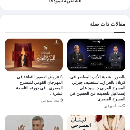
الشاعرية أنموذجا
مقالات ذات صلة
بالصور.. شعبة الأدب المعاصر في
6 عروض لقصور الثقافة في
كربلاء بالعراق.. تستضيف جبرتي
المهرجان القومي للمسرح
المسرح العربي د. سيد علي
المصري.. في دورته التاسعة
إسماعيل للحديث عن الحسين في
عشرة..
المسرح المصري
منذ أسبوعين
منذ أسبوعين