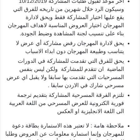
آخر موعد لقبول طلبات المشاركة 10/12/2019
وسيكون الرد خلال شهرين من تاريخه للفرق التي
يقع عليها اختيار المشاركة فقط ويحق لادارة
المهرجان اختيار العروض المناسبة لاهداف المهرجان
بناء على تنسيب لجنة المشاهدة وضبط الجودة.
يحق لادارة المهرجان رفض مشاركة أي عرض لا
يتناسب وطبيعة المهرجان دون ابداء الاسباب
يحق للفرق التي تقدمت للمشاركة في الدورات
الماضية ان تتقدم للمشاركة ولكن ليس بنفس
المسرحيات التي تقدمت بها سابقا ولا يقبل اي عرض
مسرحي شارك في الاردن سابقا .
تلتزم الفرقة المسرحية المشاركة بتقديم ترجمة
فورية الكترونية للعرض المسرحي من اللغة العربية
الى اللغة الانجليزية او العكس
ملاحظة هامة : لا تعتبر هذه الاستمارة بطاقة دعوة
للمهرجان وإنما استمارة معلومات عن العروض وطلبا