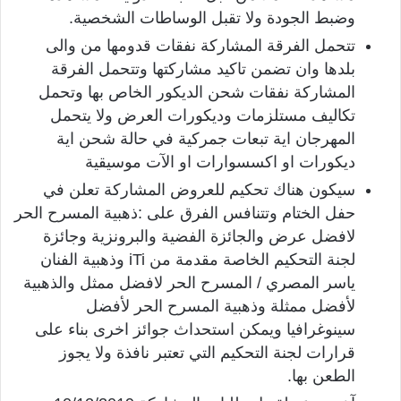
وضبط الجودة ولا تقبل الوساطات الشخصية.
تتحمل الفرقة المشاركة نفقات قدومها من والى
بلدها وان تضمن تاكيد مشاركتها وتتحمل الفرقة
المشاركة نفقات شحن الديكور الخاص بها وتحمل
تكاليف مستلزمات وديكورات العرض ولا يتحمل
المهرجان اية تبعات جمركية في حالة شحن اية
ديكورات او اكسسوارات او الآت موسيقية
سيكون هناك تحكيم للعروض المشاركة تعلن في
حفل الختام وتتنافس الفرق على :ذهبية المسرح الحر
لافضل عرض والجائزة الفضية والبرونزية وجائزة
لجنة التحكيم الخاصة مقدمة من iTi وذهبية الفنان
ياسر المصري / المسرح الحر لافضل ممثل والذهبية
لأفضل ممثلة وذهبية المسرح الحر لأفضل
سينوغرافيا ويمكن استحداث جوائز اخرى بناء على
قرارات لجنة التحكيم التي تعتبر نافذة ولا يجوز
الطعن بها.