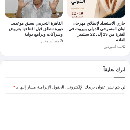
جاري الاستعداد لإنطلاق مهرجان
القاهرة التجريبي يسبق موعده..
لبنان المسرحي الدولي ببيروت في
دورة تنطلق قبل افتتاحها بعروض
الفترة من 19 إلى 22 سبتمبر
وشراكات وبرامج دولية
القادم
منذ أسبوعين
منذ أسبوعين
اترك تعليقاً
لن يتم نشر عنوان بريدك الإلكتروني.
الحقول الإلزامية مشار إليها بـ
*
ا
ل
ت
ع