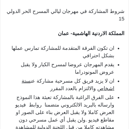
شروط المشاركة في مهرجان ليالي المسرح الحر الدولي
15
المملكة الاردنية الهاشمية- عمان
ان تكون الفرقة المتقدمة للمشاركة تمارس عملها
بشكل احترافي
يقدم المهرجان عروضا لمسرح الكبار ولا يقبل
عروض المونودراما
ان لا يزيد فريق كل مسرحية مشاركة عن
ستة
اشخاص
والالتزام بالعدد المقرر
على الفرق الراغبة بالمشاركة تعبئة هذا النموذج
وارساله بالبريد الالكتروني متضمنا روابط فيديو
العرض كاملا ولا يقبل العرض بناء على الصور او
مقاطع فيديو .ولن يقبل أي عمل مسرحي دون
مشاهدته كاملا من قبل اللجنة الدولية للمشاهدة