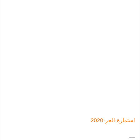
استمارة-الحر-2020
ــــ