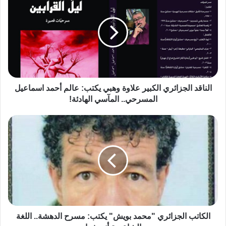
الناقد الجزائري الكبير علاوة وهبي يكتب: عالم أحمد اسماعيل
المسرحي.. المآسي الهادئة!
الكاتب الجزائري "محمد بويش" يكتب: مسرح الدهشة.. اللغة