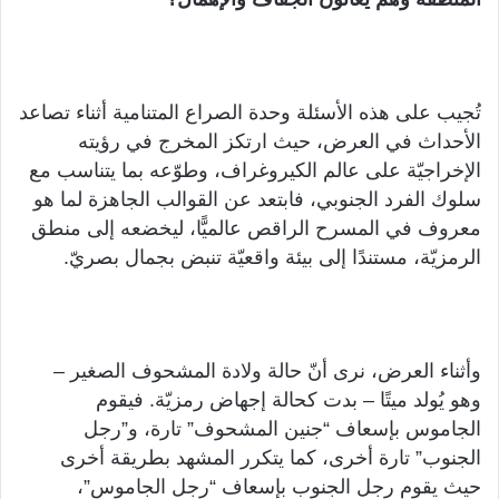
تُجيب على هذه الأسئلة وحدة الصراع المتنامية أثناء تصاعد
الأحداث في العرض، حيث ارتكز المخرج في رؤيته
الإخراجيّة على عالم الكيروغراف، وطوّعه بما يتناسب مع
سلوك الفرد الجنوبي، فابتعد عن القوالب الجاهزة لما هو
معروف في المسرح الراقص عالميًّا، ليخضعه إلى منطق
الرمزيّة، مستندًا إلى بيئة واقعيّة تنبض بجمال بصريّ.
وأثناء العرض، نرى أنّ حالة ولادة المشحوف الصغير –
وهو يُولد ميتًا – بدت كحالة إجهاض رمزيّة. فيقوم
الجاموس بإسعاف “جنين المشحوف” تارة، و”رجل
الجنوب” تارة أخرى، كما يتكرر المشهد بطريقة أخرى
حيث يقوم رجل الجنوب بإسعاف “رجل الجاموس”،