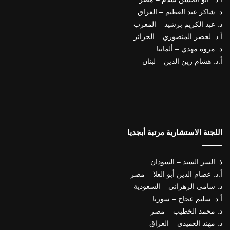
د. شاكر عبد العظيم – العراق
د. عبد الكريم برشيد – المغرب
أ.د. لخضر المنصوري – الجزائر
د. مروة مهدي – ألمانيا
أ.د. هشام زين الدين – لبنان
اللجنة الاستشارية مرتبة أبجديا
ذ. السر السيد – السودان
أ.د. عصام الدين أبو العلا – مصر
ذ. سامي الزهراني – السعودية
أ.د. سليم عجاج – سوريا
د. محمد الخطيب – مصر
د. مهند العميدي – العراق