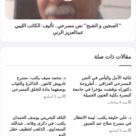
" السجين و الشبح" نص مسرحي.. تأليف: الكاتب الليبي
عبدالعزيز الزني
مقالات ذات صلة
ثنائية الأمل واليأس في النص
د. محمد سيف يكتب: مسرح
المسرحي العراقي .. أطروحة
تاديوش كانتور.. الذاكرة والغياب
دكتوراه نوقشت مؤخرا في جامعة
بوصفهما مادة للخلق المسرحي
البصرة بكلية الفنون الجميلة
منذ 3 أسابيع
منذ 9 ساعات
د. علي خليفة يكتب: ثيمة الانتظار
الناقد البحريني يوسف الحمدان
في مسرح صلاح عبد الصبور
يكتب: في ذكرى وفاته.. عبدالله
السعداوي.. الذاهب لتنظيف حقل
منذ 3 أسابيع
النبع