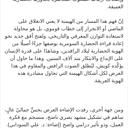
العميقة.
إنّ فهم هذا المسار من الهيمنة لا يعني الانغلاق على
الماضي أو الانجرار إلى خطاب قوموي، بل هو محاولة
لاستعادة التوازن المعرفي والتاريخي، ولفتح أفق جديد نحو
إعادة قراءة الحضارة السومرية بوصفها جزءًا أصيلًا من
الهوية الحضارية لبلاد الرافدين، وشاهدًا على قدرة الإنسان
على الإبداع والابتكار منذ آلاف السنين. وهذا ما حاول أن
يؤكّده كويش، ليُطلق الصوت الرافض والمقاوم في هذا
العرض لكل أشكال الهيمنة التي تحاول مصادرة هذه
الهوية العريقة.
ومن جهة أخرى، رفدت الإضاءة العرض بحسٍّ جماليّ عالٍ،
ساهم في تشكيل مشهد بصري ناضج، منسجم مع فكرة
العمل، وذو تأثير درامي واضح (إضاءة: د. علي السوداني).