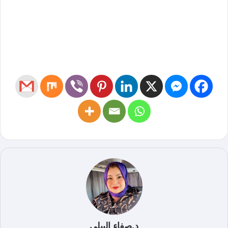
د.صفاء البيلي