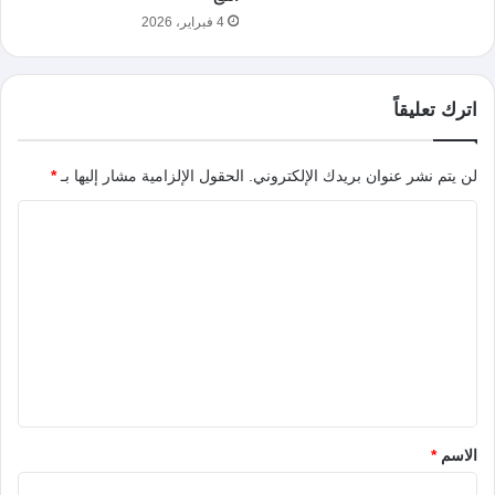
4 فبراير، 2026
اترك تعليقاً
لن يتم نشر عنوان بريدك الإلكتروني.
الحقول الإلزامية مشار إليها بـ
*
ا
ل
ت
ع
ل
ي
ق
*
الاسم
*